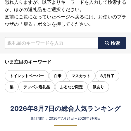
恐れ入りますが、以下よりキーワードを入力して検索する
か、ほかの返礼品をご選択ください。
直前にご覧になっていたページへ戻るには、お使いのブラ
ウザの「戻る」ボタンを押してください。
検索
いま注目のキーワード
トイレットペーパー
白米
マスカット
8月終了
梨
テッパン返礼品
ふるなび限定
訳あり
2026年8月7日の総合人気ランキング
集計期間： 2026年7月31日～2026年8月6日