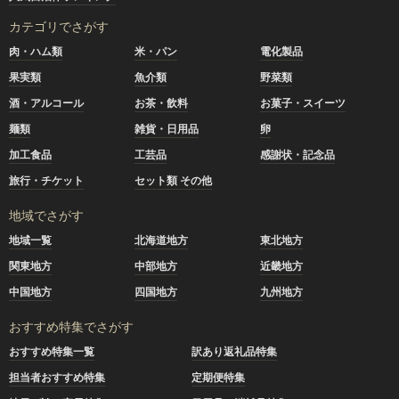
カテゴリでさがす
肉・ハム類
米・パン
電化製品
果実類
魚介類
野菜類
酒・アルコール
お茶・飲料
お菓子・スイーツ
麺類
雑貨・日用品
卵
加工食品
工芸品
感謝状・記念品
旅行・チケット
セット類 その他
地域でさがす
地域一覧
北海道地方
東北地方
関東地方
中部地方
近畿地方
中国地方
四国地方
九州地方
おすすめ特集でさがす
おすすめ特集一覧
訳あり返礼品特集
担当者おすすめ特集
定期便特集