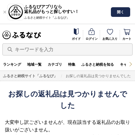
ふるなびアプリなら
返礼品がもっと探しやすい！
開く
ふるさと納税サイト「ふるなび」
ガイド
ログイン
お気に入り
カート
キーワードを入力
ランキング
地域一覧
カテゴリ
特集
ふるさと納税を知る
キャンペ
ふるさと納税サイト「ふるなび」
お探しの返礼品は見つかりませんでした
お探しの返礼品は見つかりませんで
した
大変申し訳ございませんが、現在該当する返礼品のお取り
扱いがございません。