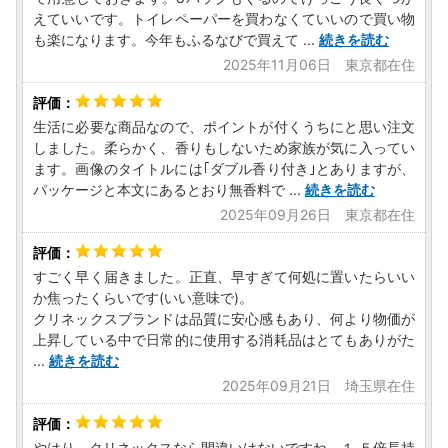
えていいです。トイレペーパーを買わなくていいので買い物
も楽になります。今年もふるなびで買えて
...
続きを読む
2025年11月06日 東京都在住
生活に必要な商品なので、ポイントが付くうちにと思い注文
しました。柔らかく、香りもしないため家族が気に入ってい
ます。画像のタイトルには｢ダブル香り付き｣とありますが、
パッケージと本文にあるとおり無香料で
...
続きを読む
2025年09月26日 東京都在住
すごく早く届きました。正直、早すぎて何処に置いたらいい
か焦ったくらいです(いい意味で)。
クリネックスブランドは品質に安心感もあり、何より物価が
上昇している中で日常的に使用する消耗品はとてもありがた
...
続きを読む
2025年09月21日 埼玉県在住
やはり、クリネックスなら間違いはないですね。１.５倍長持