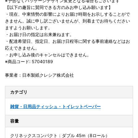
※予告なくパッケージデザイン変更となる場合もございます
【以下の趣旨に賛同できる方のみお申し込み願います】
・現在、中東情勢の影響によりお届け時期をお示しすることがで
きません。誠に申し訳ございませんが、到着までお待ちください
ますようお願いします。
・お届け日の指定は出来兼ねます。
・配達希望日、指定日、お届け日程等に関する事前連絡などはお
応えできません。
・お申し込み後のキャンセルはできません。
※商品コード: 57040189
事業者：日本製紙クレシア株式会社
カテゴリ
雑貨・日用品
ティッシュ・トイレットペーパー
容量
クリネックスコンパクト：ダブル 45m（8ロール）