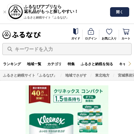
ふるなびアプリなら
返礼品がもっと探しやすい！
開く
ふるさと納税サイト「ふるなび」
ガイド
ログイン
お気に入り
カート
キーワードを入力
ランキング
地域一覧
カテゴリ
特集
ふるさと納税を知る
キャンペ
ふるさと納税サイト「ふるなび」
地域でさがす
東北地方
宮城県岩