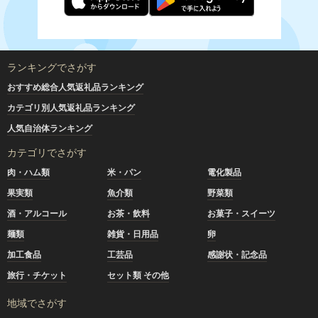
ランキングでさがす
おすすめ総合人気返礼品ランキング
カテゴリ別人気返礼品ランキング
人気自治体ランキング
カテゴリでさがす
肉・ハム類
米・パン
電化製品
果実類
魚介類
野菜類
酒・アルコール
お茶・飲料
お菓子・スイーツ
麺類
雑貨・日用品
卵
加工食品
工芸品
感謝状・記念品
旅行・チケット
セット類 その他
地域でさがす