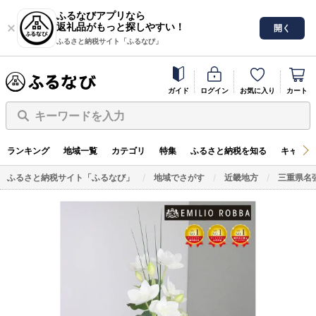
ふるなびアプリなら
返礼品がもっと探しやすい！
開く
ふるさと納税サイト「ふるなび」
ガイド
ログイン
お気に入り
カート
キーワードを入力
ランキング
地域一覧
カテゴリ
特集
ふるさと納税を知る
キャンペ
ふるさと納税サイト「ふるなび」
地域でさがす
近畿地方
三重県名