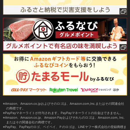
Amazon、Amazon.co.jpおよびそのロゴは、Amazon.com,Inc.またはその関連会社
の商標です。
PayPayマネーライトが付与されます。PayPayマネーライトの出金はできません。
Amazon、Amazon.co.jp、Amazon Payおよびそれらのロゴは、Amazon.com, Inc.
またはその関連会社の商標です。
PayPay、PayPayのロゴ、ペイペイ、Ｐのロゴは、LINEヤフー株式会社の登録商標ま