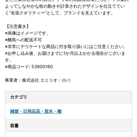
よってしなやかな枝の動きや計算されたデザインを仕立ててい
く“名張クオリティー”として、ブランドを支えています。
【注意書き】
※画像はイメージです。
※離島への配送不可
※非常にデリケートな商品に付き取り扱いにはご注意ください。
※お申し込み後、お届けまでに1か月以上かかる場合がございま
す。
※商品コード: 53900160
事業者：株式会社 エミリオ・ロバ
カテゴリ
雑貨・日用品
花・苗木・種
容量