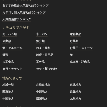
おすすめ総合人気返礼品ランキング
カテゴリ別人気返礼品ランキング
人気自治体ランキング
カテゴリでさがす
肉・ハム類
米・パン
電化製品
果実類
魚介類
野菜類
酒・アルコール
お茶・飲料
お菓子・スイーツ
麺類
雑貨・日用品
卵
加工食品
工芸品
感謝状・記念品
旅行・チケット
セット類 その他
地域でさがす
地域一覧
北海道地方
東北地方
関東地方
中部地方
近畿地方
中国地方
四国地方
九州地方