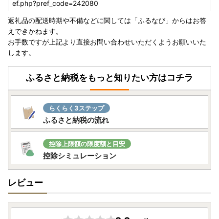
ef.php?pref_code=242080
返礼品の配送時期や不備などに関しては「ふるなび」からはお答
えできかねます。
お手数ですが上記より直接お問い合わせいただくようお願いいた
します。
ふるさと納税をもっと知りたい方はコチラ
らくらく3ステップ
ふるさと納税の流れ
控除上限額の限度額と目安
控除シミュレーション
レビュー