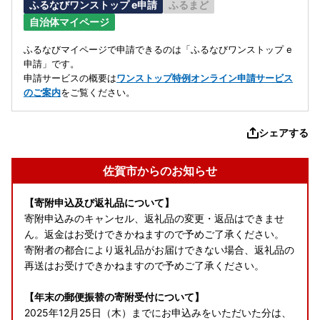
ふるなびワンストップ e申請
ふるまど
自治体マイページ
ふるなびマイページで申請できるのは「ふるなびワンストップ e
申請」です。
申請サービスの概要は
ワンストップ特例オンライン申請サービス
のご案内
をご覧ください。
シェアする
佐賀市からのお知らせ
【寄附申込及び返礼品について】
寄附申込みのキャンセル、返礼品の変更・返品はできませ
ん。返金はお受けできかねますので予めご了承ください。
寄附者の都合により返礼品がお届けできない場合、返礼品の
再送はお受けできかねますので予めご了承ください。
【年末の郵便振替の寄附受付について】
2025年12月25日（木）までにお申込みをいただいた分は、