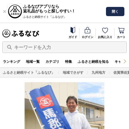
ふるなびアプリなら
返礼品がもっと探しやすい！
開く
ふるさと納税サイト「ふるなび」
ガイド
ログイン
お気に入り
カート
キーワードを入力
ランキング
地域一覧
カテゴリ
特集
ふるさと納税を知る
キャンペ
ふるさと納税サイト「ふるなび」
地域でさがす
九州地方
佐賀県佐