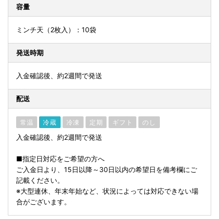
容量
ミンチ天（2枚入）：10袋
発送時期
入金確認後、約2週間で発送
配送
常温
冷蔵
冷凍
定期
ギフト
のし
入金確認後、約2週間で発送
■指定日対応をご希望の方へ
ご入金日より、15日以降～30日以内の希望日を備考欄にご
記載ください。
※大型連休、年末年始など、状況によっては対応できない場
合がございます。