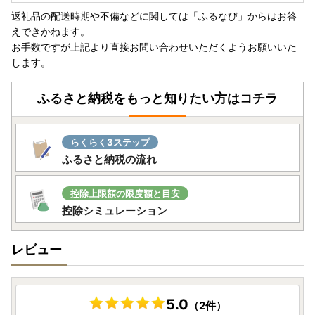
時所得に該当しますのでご注意ください。
返礼品の配送時期や不備などに関しては「ふるなび」からはお答
一時所得は、年間50万円を超える場合に、超えた額につい
えできかねます。
て課税対象となります。
お手数ですが上記より直接お問い合わせいただくようお願いいた
※詳しくは国税庁ホームページを参照してください。
します。
ふるさと納税をもっと知りたい方はコチラ
らくらく3ステップ
ふるさと納税の流れ
控除上限額の限度額と目安
控除シミュレーション
レビュー
5.0
（2件）