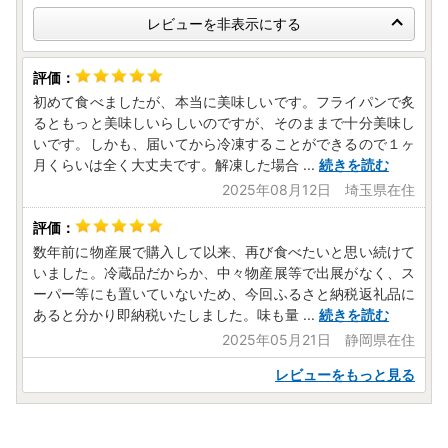
レビューを非表示にする
初めて食べましたが、本当に美味しいです。フライパンで炙
るともっと美味しいらしいのですが、そのままで十分美味し
いです。しかも、届いてから冷凍することができるので１ヶ
月くらいは全く大丈夫です。解凍した場合
...
続きを読む
2025年08月12日 埼玉県在住
数年前に物産展で購入して以来、再び食べたいと思い続けて
いました。冷蔵品だからか、中々物産展等で出展がなく、ス
ーパー等にも置いていないため、今回ふるさと納税返礼品に
あると分かり即納税いたしました。味も量
...
続きを読む
2025年05月21日 静岡県在住
レビューをもっと見る