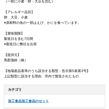
（一部に小麦・卵・大豆を含む）
【アレルギー品目】
卵、大豆、小麦
※原材料の魚の一部はえび、かにを食べています。
【賞味期限】
製造日を含む7日間
※製造日に弊社を出荷
【提供元】
馬郡蒲鉾（株）
【地場産品基準のうち該当する類型：告示第5条第3号】
上記類型に該当する理由 市内で製造されたもの
カテゴリ
加工食品
加工食品のセット