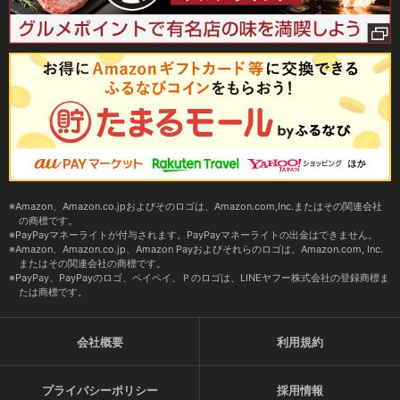
Amazon、Amazon.co.jpおよびそのロゴは、Amazon.com,Inc.またはその関連会社
の商標です。
PayPayマネーライトが付与されます。PayPayマネーライトの出金はできません。
Amazon、Amazon.co.jp、Amazon Payおよびそれらのロゴは、Amazon.com, Inc.
またはその関連会社の商標です。
PayPay、PayPayのロゴ、ペイペイ、Ｐのロゴは、LINEヤフー株式会社の登録商標ま
たは商標です。
会社概要
利用規約
プライバシーポリシー
採用情報