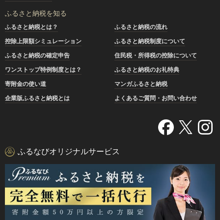
ふるさと納税を知る
ふるさと納税とは？
ふるさと納税の流れ
控除上限額シミュレーション
ふるさと納税制度について
ふるさと納税の確定申告
住民税・所得税の控除について
ワンストップ特例制度とは？
ふるさと納税のお礼特典
寄附金の使い道
マンガふるさと納税
企業版ふるさと納税とは
よくあるご質問・お問い合わせ
ふるなびオリジナルサービス