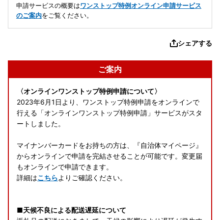
申請サービスの概要は
ワンストップ特例オンライン申請サービス
のご案内
をご覧ください。
シェアする
ご案内
〈オンラインワンストップ特例申請について〉
2023年6月1日より、ワンストップ特例申請をオンラインで
行える「オンラインワンストップ特例申請」サービスがスタ
ートしました。
マイナンバーカードをお持ちの方は、『自治体マイページ』
からオンラインで申請を完結させることが可能です。変更届
もオンラインで申請できます。
詳細は
こちら
よりご確認ください。
■天候不良による配送遅延について