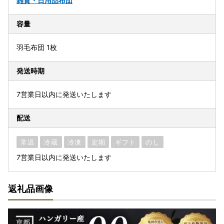
雑貨・日用品
布団
容量
羽毛布団 1枚
発送時期
7営業日以内に発送いたします
配送
常温
冷蔵
冷凍
定期
ギフト
のし
7営業日以内に発送いたします
返礼品画像