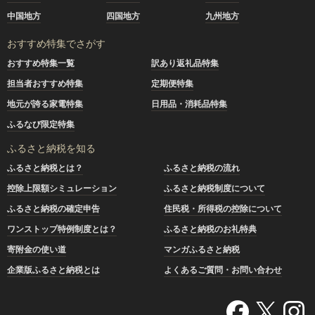
中国地方
四国地方
九州地方
おすすめ特集でさがす
おすすめ特集一覧
訳あり返礼品特集
担当者おすすめ特集
定期便特集
地元が誇る家電特集
日用品・消耗品特集
ふるなび限定特集
ふるさと納税を知る
ふるさと納税とは？
ふるさと納税の流れ
控除上限額シミュレーション
ふるさと納税制度について
ふるさと納税の確定申告
住民税・所得税の控除について
ワンストップ特例制度とは？
ふるさと納税のお礼特典
寄附金の使い道
マンガふるさと納税
企業版ふるさと納税とは
よくあるご質問・お問い合わせ