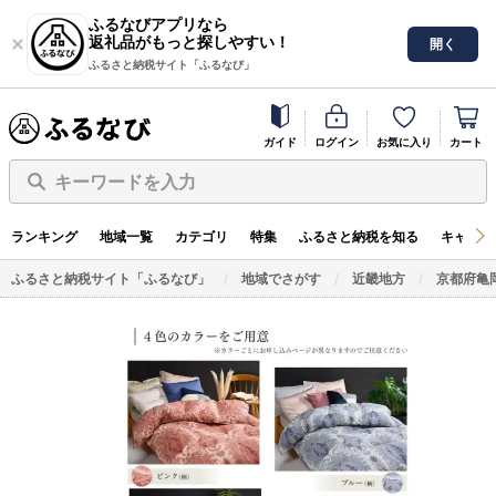
ふるなびアプリなら
返礼品がもっと探しやすい！
開く
ふるさと納税サイト「ふるなび」
ガイド
ログイン
お気に入り
カート
キーワードを入力
ランキング
地域一覧
カテゴリ
特集
ふるさと納税を知る
キャンペ
ふるさと納税サイト「ふるなび」
地域でさがす
近畿地方
京都府亀