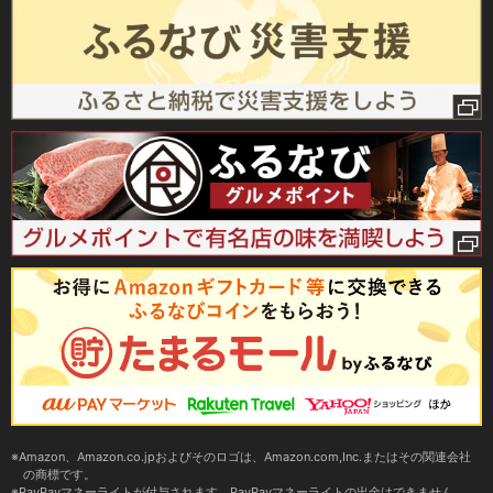
Amazon、Amazon.co.jpおよびそのロゴは、Amazon.com,Inc.またはその関連会社
の商標です。
PayPayマネーライトが付与されます。PayPayマネーライトの出金はできません。