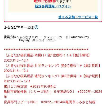
最大0円分獲得
できます！
新規会員登録／ログイン
使える店舗・サービス一覧
ふるなびマネーとは
決済方法：
ふるなびマネー
クレジットカード
Amazon Pay
PayPay
楽天ペイ
d払い
***************************************************
《ふるなび寝具用品 本掛け》第1位獲得！！※【集計期間】
2023.11.5～12.4
《ふるなび寝具用品 月間ランキング》第6位獲得！※【集計期間】
2023.11.5～12.4
《ふるなび寝具用品 週間ランキング》第8位獲得！※【集計期間】
2023.11.28～12.4
累計１万枚突破 ※2023年9月時点
亀岡市寄附件数（シリーズ累計）５年連続NO.1 ※2020年～2024
年
寝具部門リピートNO.1 ※2022～2024年亀岡市ふるさと納税