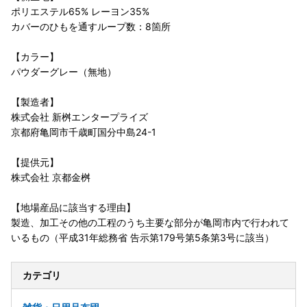
ポリエステル65% レーヨン35%
カバーのひもを通すループ数：8箇所
【カラー】
パウダーグレー（無地）
【製造者】
株式会社 新桝エンタープライズ
京都府亀岡市千歳町国分中島24-1
【提供元】
株式会社 京都金桝
【地場産品に該当する理由】
製造、加工その他の工程のうち主要な部分が亀岡市内で行われて
いるもの（平成31年総務省 告示第179号第5条第3号に該当）
カテゴリ