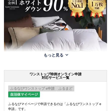
もっと見る
ワンストップ特例オンライン申請
対応サービス一覧
ふるなびワンストップ e申請
ふるまど
自治体マイページ
ふるなびマイページで申請できるのは「ふるなびワンストップ e
申請」です。