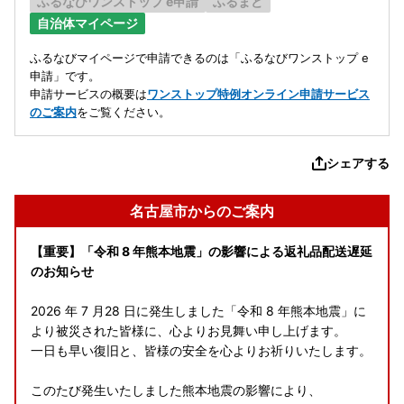
ふるなびワンストップ e申請
ふるまど
自治体マイページ
ふるなびマイページで申請できるのは「ふるなびワンストップ e
申請」です。
申請サービスの概要は
ワンストップ特例オンライン申請サービス
のご案内
をご覧ください。
シェアする
名古屋市からのご案内
【重要】「令和 8 年熊本地震」の影響による返礼品配送遅延
のお知らせ
2026 年 7 月28 日に発生しました「令和 8 年熊本地震」に
より被災された皆様に、心よりお見舞い申し上げます。
一日も早い復旧と、皆様の安全を心よりお祈りいたします。
このたび発生いたしました熊本地震の影響により、