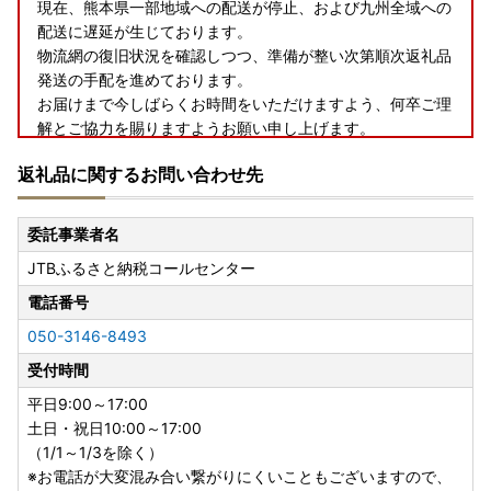
現在、熊本県一部地域への配送が停止、および九州全域への
配送に遅延が生じております。
物流網の復旧状況を確認しつつ、準備が整い次第順次返礼品
発送の手配を進めております。
お届けまで今しばらくお時間をいただけますよう、何卒ご理
解とご協力を賜りますようお願い申し上げます。
返礼品に関するお問い合わせ先
委託事業者名
JTBふるさと納税コールセンター
電話番号
050-3146-8493
受付時間
平日9:00～17:00
土日・祝日10:00～17:00
（1/1～1/3を除く）
※お電話が大変混み合い繋がりにくいこともございますので、