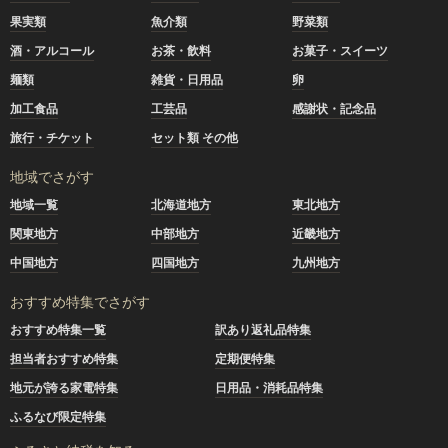
果実類
魚介類
野菜類
酒・アルコール
お茶・飲料
お菓子・スイーツ
麺類
雑貨・日用品
卵
加工食品
工芸品
感謝状・記念品
旅行・チケット
セット類 その他
地域でさがす
地域一覧
北海道地方
東北地方
関東地方
中部地方
近畿地方
中国地方
四国地方
九州地方
おすすめ特集でさがす
おすすめ特集一覧
訳あり返礼品特集
担当者おすすめ特集
定期便特集
地元が誇る家電特集
日用品・消耗品特集
ふるなび限定特集