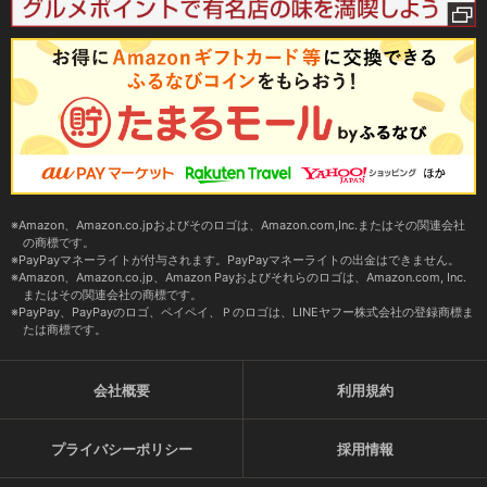
Amazon、Amazon.co.jpおよびそのロゴは、Amazon.com,Inc.またはその関連会社
の商標です。
PayPayマネーライトが付与されます。PayPayマネーライトの出金はできません。
Amazon、Amazon.co.jp、Amazon Payおよびそれらのロゴは、Amazon.com, Inc.
またはその関連会社の商標です。
PayPay、PayPayのロゴ、ペイペイ、Ｐのロゴは、LINEヤフー株式会社の登録商標ま
たは商標です。
会社概要
利用規約
プライバシーポリシー
採用情報