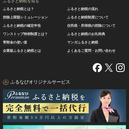
ふるさと納税を知る
ふるさと納税とは？
ふるさと納税の流れ
控除上限額シミュレーション
ふるさと納税制度について
ふるさと納税の確定申告
住民税・所得税の控除について
ワンストップ特例制度とは？
ふるさと納税のお礼特典
寄附金の使い道
マンガふるさと納税
企業版ふるさと納税とは
よくあるご質問・お問い合わせ
ふるなびオリジナルサービス