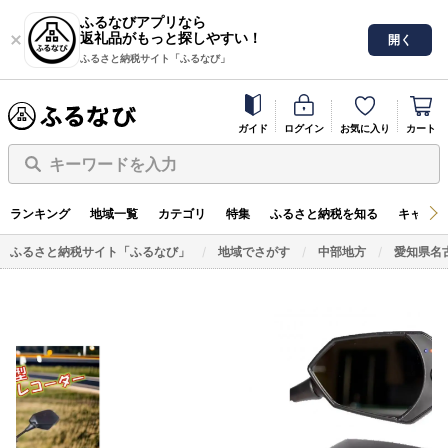
ふるなびアプリなら
返礼品がもっと探しやすい！
開く
ふるさと納税サイト「ふるなび」
ガイド
ログイン
お気に入り
カート
キーワードを入力
ランキング
地域一覧
カテゴリ
特集
ふるさと納税を知る
キャンペ
ふるさと納税サイト「ふるなび」
地域でさがす
中部地方
愛知県名