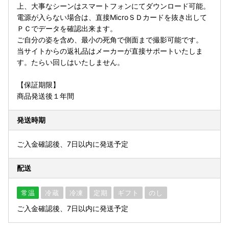
上、大事なシーンはスマートフォンにてダウンロード可能。
電源が入らない場合は、直接MicroＳＤカードを抜き出して
ＰＣでデータを確認出来ます。
ご自分の姿を含め、最小の死角で側面まで撮影可能です。
当サイトからの返礼品はメーカーが直接サポートいたしま
す。たらい回しはいたしません。
【保証期限】
商品発送後１年間
発送時期
ご入金確認後、7日以内に発送予定
配送
常温
冷蔵
冷凍
定期
ギフト
のし
ご入金確認後、7日以内に発送予定