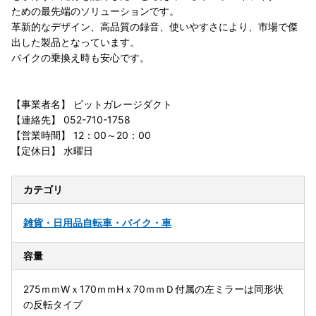
ための最先端のソリューションです。
革新的なデザイン、高品質の録音、使いやすさにより、市場で傑
出した製品となっています。
バイクの乗換え時も安心です。
【事業者名】 ピットガレージダクト
【連絡先】 052-710-1758
【営業時間】 12：00～20：00
【定休日】 水曜日
カテゴリ
雑貨・日用品
自転車・バイク・車
容量
275ｍｍWｘ170ｍｍHｘ70ｍｍＤ付属の左ミラーは同形状
の反転タイプ