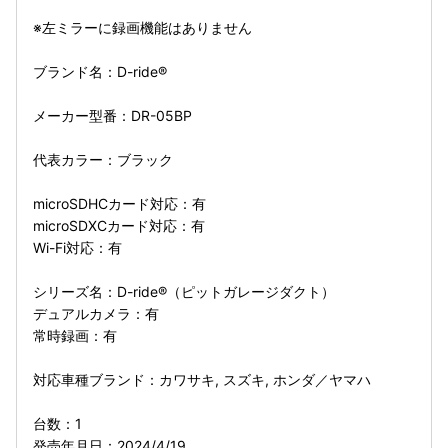
※左ミラーに録画機能はありません
ブランド名：D-ride®
メーカー型番：DR-05BP
代表カラー：ブラック
microSDHCカード対応：有
microSDXCカード対応：有
Wi-Fi対応：有
シリーズ名：D-ride®（ピットガレージダクト）
デュアルカメラ：有
常時録画：有
対応車種ブランド：カワサキ, スズキ, ホンダ／ヤマハ
台数：1
発売年月日：2024/4/19