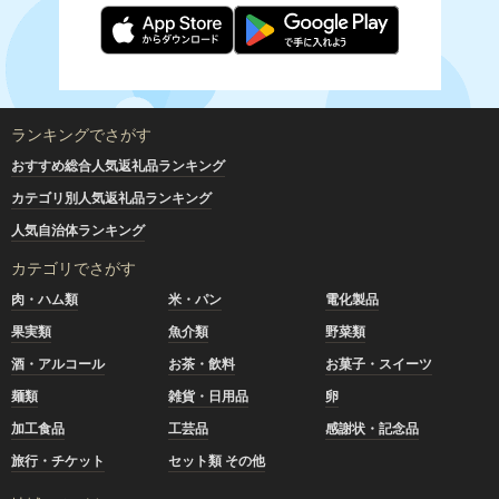
ランキングでさがす
おすすめ総合人気返礼品ランキング
カテゴリ別人気返礼品ランキング
人気自治体ランキング
カテゴリでさがす
肉・ハム類
米・パン
電化製品
果実類
魚介類
野菜類
酒・アルコール
お茶・飲料
お菓子・スイーツ
麺類
雑貨・日用品
卵
加工食品
工芸品
感謝状・記念品
旅行・チケット
セット類 その他