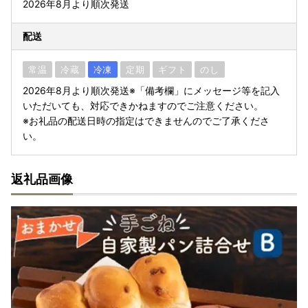
2026年8月より順次発送
配送
常温
冷蔵
冷凍
定期
ギフト
のし
2026年8月より順次発送※「備考欄」にメッセージ等を記入
いただいても、対応できかねますのでご注意ください。
※お礼品の配送日時の指定はできませんのでご了承くださ
い。
返礼品画像