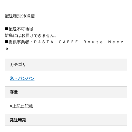
配送種別:冷凍便
■配送不可地域
離島にはお届けできません。
■提供事業者：ＰＡＳＴＡ ＣＡＦＦＥ Ｒｏｕｔｅ Ｎｅｅｚ
ｅ
カテゴリ
米・パン
パン
容量
※上記に記載
発送時期