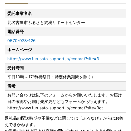
委託事業者名
北名古屋市ふるさと納税サポートセンター
電話番号
0570-028-126
ホームページ
https://www.furusato-support.jp/contact?site=3
受付時間
平日10時～17時(祝祭日・特定休業期間を除く)
備考
お問い合わせは以下のフォームからお願いいたします。お届け
日の確認やお届け先変更などもフォームから行えます。
https://www.furusato-support.jp/contact?site=3ct
返礼品の配送時期や不備などに関しては「ふるなび」からはお答
えできかねます。
お手数ですが上記より直接お問い合わせいただくようお願いいた