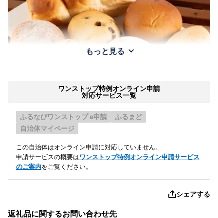
もっと見る
ワンストップ特例オンライン申請
対応サービス一覧
ふるなびワンストップ e申請
ふるまど
自治体マイページ
この自治体はオンライン申請に対応していません。
申請サービスの概要は
ワンストップ特例オンライン申請サービス
のご案内
をご覧ください。
シェアする
返礼品に関するお問い合わせ先