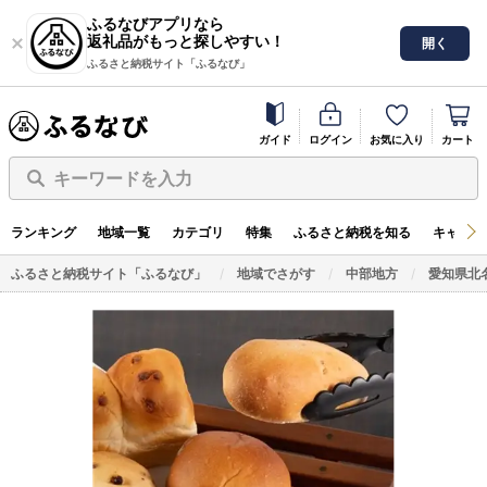
ふるなびアプリなら
返礼品がもっと探しやすい！
開く
ふるさと納税サイト「ふるなび」
ガイド
ログイン
お気に入り
カート
キーワードを入力
ランキング
地域一覧
カテゴリ
特集
ふるさと納税を知る
キャンペ
ふるさと納税サイト「ふるなび」
地域でさがす
中部地方
愛知県北