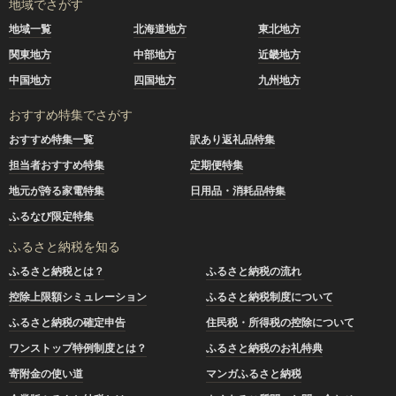
地域でさがす
地域一覧
北海道地方
東北地方
関東地方
中部地方
近畿地方
中国地方
四国地方
九州地方
おすすめ特集でさがす
おすすめ特集一覧
訳あり返礼品特集
担当者おすすめ特集
定期便特集
地元が誇る家電特集
日用品・消耗品特集
ふるなび限定特集
ふるさと納税を知る
ふるさと納税とは？
ふるさと納税の流れ
控除上限額シミュレーション
ふるさと納税制度について
ふるさと納税の確定申告
住民税・所得税の控除について
ワンストップ特例制度とは？
ふるさと納税のお礼特典
寄附金の使い道
マンガふるさと納税