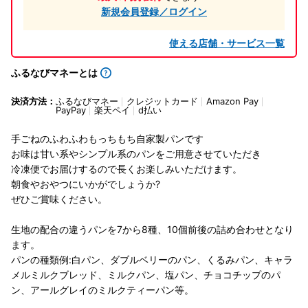
新規会員登録／ログイン
使える店舗・サービス一覧
ふるなびマネーとは
決済方法：
ふるなびマネー
クレジットカード
Amazon Pay
PayPay
楽天ペイ
d払い
手ごねのふわふわもっちもち自家製パンです
お味は甘い系やシンプル系のパンをご用意させていただき
冷凍便でお届けするので長くお楽しみいただけます。
朝食やおやつにいかがでしょうか?
ぜひご賞味ください。
生地の配合の違うパンを7から8種、10個前後の詰め合わせとなり
ます。
パンの種類例:白パン、ダブルベリーのパン、くるみパン、キャラ
メルミルクブレッド、ミルクパン、塩パン、チョコチップのパ
ン、アールグレイのミルクティーパン等。