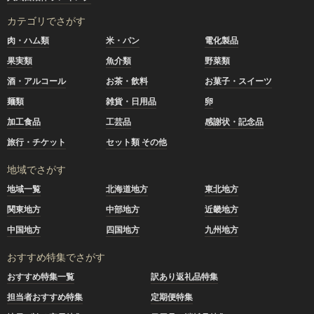
カテゴリでさがす
肉・ハム類
米・パン
電化製品
果実類
魚介類
野菜類
酒・アルコール
お茶・飲料
お菓子・スイーツ
麺類
雑貨・日用品
卵
加工食品
工芸品
感謝状・記念品
旅行・チケット
セット類 その他
地域でさがす
地域一覧
北海道地方
東北地方
関東地方
中部地方
近畿地方
中国地方
四国地方
九州地方
おすすめ特集でさがす
おすすめ特集一覧
訳あり返礼品特集
担当者おすすめ特集
定期便特集