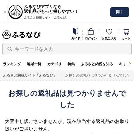
ふるなびアプリなら
返礼品がもっと探しやすい！
開く
ふるさと納税サイト「ふるなび」
ガイド
ログイン
お気に入り
カート
キーワードを入力
ランキング
地域一覧
カテゴリ
特集
ふるさと納税を知る
キャンペ
ふるさと納税サイト「ふるなび」
お探しの返礼品は見つかりませんでした
お探しの返礼品は見つかりませんで
した
大変申し訳ございませんが、現在該当する返礼品のお取り
扱いがございません。