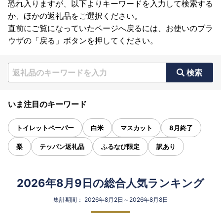
恐れ入りますが、以下よりキーワードを入力して検索する
か、ほかの返礼品をご選択ください。
直前にご覧になっていたページへ戻るには、お使いのブラ
ウザの「戻る」ボタンを押してください。
検索
いま注目のキーワード
トイレットペーパー
白米
マスカット
8月終了
梨
テッパン返礼品
ふるなび限定
訳あり
2026年8月9日の総合人気ランキング
集計期間： 2026年8月2日～2026年8月8日