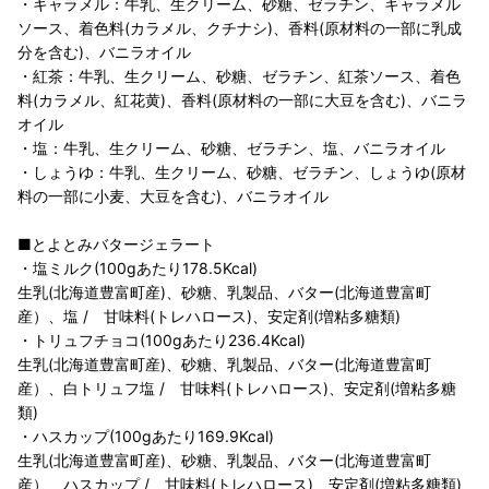
・キャラメル：牛乳、生クリーム、砂糖、ゼラチン、キャラメル
ソース、着色料(カラメル、クチナシ)、香料(原材料の一部に乳成
分を含む)、バニラオイル
・紅茶：牛乳、生クリーム、砂糖、ゼラチン、紅茶ソース、着色
料(カラメル、紅花黄)、香料(原材料の一部に大豆を含む)、バニラ
オイル
・塩：牛乳、生クリーム、砂糖、ゼラチン、塩、バニラオイル
・しょうゆ：牛乳、生クリーム、砂糖、ゼラチン、しょうゆ(原材
料の一部に小麦、大豆を含む)、バニラオイル
■とよとみバタージェラート
・塩ミルク(100gあたり178.5Kcal)
生乳(北海道豊富町産)、砂糖、乳製品、バター(北海道豊富町
産）、塩 / 甘味料(トレハロース)、安定剤(増粘多糖類)
・トリュフチョコ(100gあたり236.4Kcal)
生乳(北海道豊富町産)、砂糖、乳製品、バター(北海道豊富町
産）、白トリュフ塩 / 甘味料(トレハロース)、安定剤(増粘多糖
類)
・ハスカップ(100gあたり169.9Kcal)
生乳(北海道豊富町産)、砂糖、乳製品、バター(北海道豊富町
産）、ハスカップ / 甘味料(トレハロース)、安定剤(増粘多糖類)