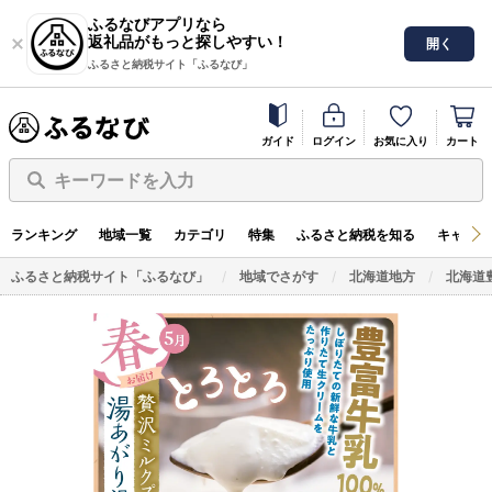
ふるなびアプリなら
返礼品がもっと探しやすい！
開く
ふるさと納税サイト「ふるなび」
ガイド
ログイン
お気に入り
カート
キーワードを入力
ランキング
地域一覧
カテゴリ
特集
ふるさと納税を知る
キャンペ
ふるさと納税サイト「ふるなび」
地域でさがす
北海道地方
北海道