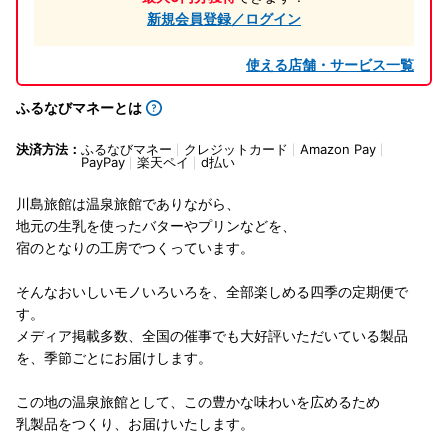
新規会員登録／ログイン
使える店舗・サービス一覧
ふるなびマネーとは
決済方法：
ふるなびマネー
クレジットカード
Amazon Pay
PayPay
楽天ペイ
d払い
川島旅館は温泉旅館でありながら、
地元の生乳を使ったバターやプリンなどを、
宿のとなりの工房でつくっています。
そんなおいしいモノいろいろを、全部楽しめる四季の定期便で
す。
メディア掲載多数、全国の催事でも大好評いただいている製品
を、季節ごとにお届けします。
この地の温泉旅館として、この豊かな味わいを広めるため
乳製品をつくり、お届けいたします。