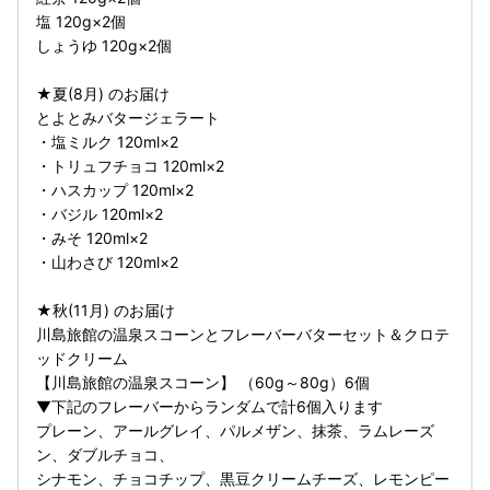
塩 120g×2個
しょうゆ 120g×2個
★夏(8月) のお届け
とよとみバタージェラート
・塩ミルク 120ml×2
・トリュフチョコ 120ml×2
・ハスカップ 120ml×2
・バジル 120ml×2
・みそ 120ml×2
・山わさび 120ml×2
★秋(11月) のお届け
川島旅館の温泉スコーンとフレーバーバターセット＆クロテ
ッドクリーム
【川島旅館の温泉スコーン】 （60g～80g）6個
▼下記のフレーバーからランダムで計6個入ります
プレーン、アールグレイ、パルメザン、抹茶、ラムレーズ
ン、ダブルチョコ、
シナモン、チョコチップ、黒豆クリームチーズ、レモンピー