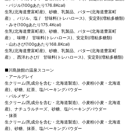
・バジル(100gあたり176.8Kcal)
生乳(北海道豊富町産)、砂糖、乳製品、バター(北海道豊富町
産）、バジル、塩 / 甘味料(トレハロース)、安定剤(増粘多糖類)
・みそ(100gあたり175.4Kcal)
生乳(北海道豊富町産)、砂糖、乳製品、バター(北海道豊富町
産）、味噌 / 甘味料(トレハロース)、安定剤(増粘多糖類)
・山わさび(100gあたり168.8Kcal)
生乳(北海道豊富町産)、砂糖、乳製品、バター(北海道豊富町
産）、西洋わさび/ 甘味料(トレハロース)、安定剤(増粘多糖類)
■川島旅館の温泉スコーン
・アールグレイ
生クリーム(乳成分を含む・北海道製造)、小麦粉(小麦・北海道
産)、砂糖、紅茶、塩/ベーキングパウダー
・パルメザン
生クリーム(乳成分を含む・北海道製造)、小麦粉(小麦・北海道
産)、ナチュラルチーズ、砂糖、塩/ベーキングパウダー
・抹茶
生クリーム(乳成分を含む・北海道製造)、小麦粉(小麦・北海道
産)、砂糖、抹茶、塩/ベーキングパウダー