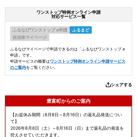
ワンストップ特例オンライン申請
対応サービス一覧
ふるなびワンストップ e申請
ふるまど
自治体マイページ
ふるなびマイページで申請できるのは「ふるなびワンストップ e
申請」です。
申請サービスの概要は
ワンストップ特例オンライン申請サービス
のご案内
をご覧ください。
シェアする
豊富町からのご案内
【お盆休み期間（8月8日～8月16日）の返礼品発送につい
て】
2026年8月8日（土）～8月16日（日）まで返礼品の発送を
控えさせていただきます。