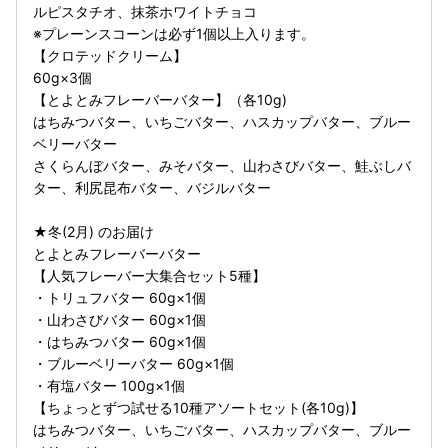
ルピスタチオ、抹茶ホワイトチョコ
※プレーンスコーンは必ず1個以上入ります。
【クロテッドクリーム】
60g×3個
【とよとみフレーバーバター】（各10g)
はちみつバター、いちごバター、ハスカップバター、ブルー
ベリーバター
さくらんぼバター、みそバター、山わさびバター、鮭ぶしバ
ター、利尻昆布バター、バジルバター
★冬(2月) のお届け
とよとみフレーバーバター
【人気フレーバー大集合セット5種】
・トリュフバター 60g×1個
・山わさびバター 60g×1個
・はちみつバター 60g×1個
・ブルーベリーバター 60g×1個
・有塩バター 100g×1個
【ちょっとずつ試せる10種アソートセット(各10g)】
はちみつバター、いちごバター、ハスカップバター、ブルー