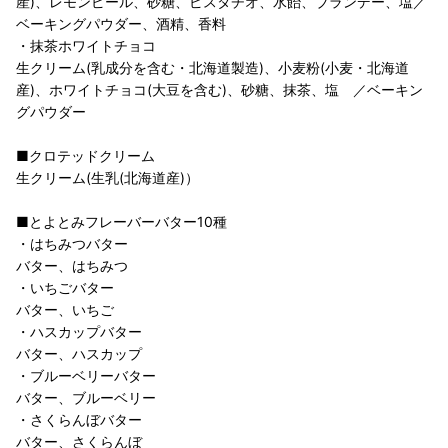
産)、レモンピール、砂糖、ピスタチオ、水飴、ブランデー、塩／
ベーキングパウダー、酒精、香料
・抹茶ホワイトチョコ
生クリーム(乳成分を含む・北海道製造)、小麦粉(小麦・北海道
産)、ホワイトチョコ(大豆を含む)、砂糖、抹茶、塩 ／ベーキン
グパウダー
■クロテッドクリーム
生クリーム(生乳(北海道産)）
■とよとみフレーバーバター10種
・はちみつバター
バター、はちみつ
・いちごバター
バター、いちご
・ハスカップバター
バター、ハスカップ
・ブルーベリーバター
バター、ブルーベリー
・さくらんぼバター
バター、さくらんぼ