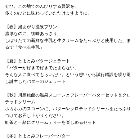
ぜひ、この地でのんびりする贅沢を、
多くのひとに味わっていただけますように。
【春】湯あがり温泉プリン
濃厚なのに、後味あっさり。
しぼりたての新鮮な牛乳と生クリームをたっぷりと使用した、ま
るで「食べる牛乳」
【夏】とよとみバタージェラート
「バターが好きで好きでたまらない」
そんな人に食べてもらいたい。という想いから試行錯誤を繰り返
し誕生したバターのジェラート
【秋】川島旅館の温泉スコーンとフレーバーバターセット＆クロ
テッドクリーム
ホカホカのスコーンに、バターやクロテッドクリームをたっぷり
つけてお召し上がりください。
紅茶と一緒にクリームティーを楽しめるセット
【冬】とよとみフレーバーバター