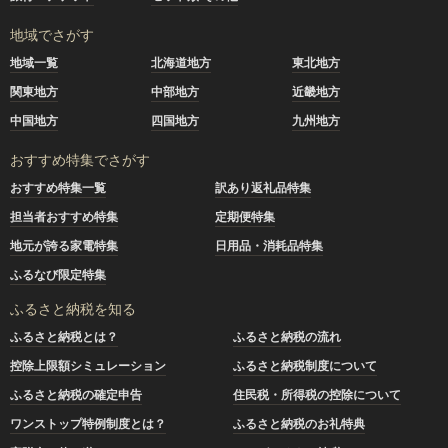
地域でさがす
地域一覧
北海道地方
東北地方
関東地方
中部地方
近畿地方
中国地方
四国地方
九州地方
おすすめ特集でさがす
おすすめ特集一覧
訳あり返礼品特集
担当者おすすめ特集
定期便特集
地元が誇る家電特集
日用品・消耗品特集
ふるなび限定特集
ふるさと納税を知る
ふるさと納税とは？
ふるさと納税の流れ
控除上限額シミュレーション
ふるさと納税制度について
ふるさと納税の確定申告
住民税・所得税の控除について
ワンストップ特例制度とは？
ふるさと納税のお礼特典