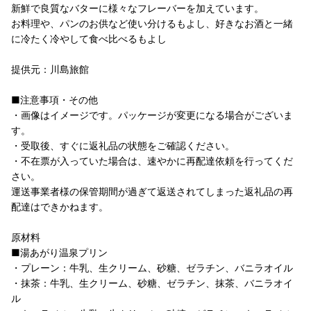
新鮮で良質なバターに様々なフレーバーを加えています。
お料理や、パンのお供など使い分けるもよし、好きなお酒と一緒
に冷たく冷やして食べ比べるもよし
提供元：川島旅館
■注意事項・その他
・画像はイメージです。パッケージが変更になる場合がございま
す。
・受取後、すぐに返礼品の状態をご確認ください。
・不在票が入っていた場合は、速やかに再配達依頼を行ってくだ
さい。
運送事業者様の保管期間が過ぎて返送されてしまった返礼品の再
配達はできかねます。
原材料
■湯あがり温泉プリン
・プレーン：牛乳、生クリーム、砂糖、ゼラチン、バニラオイル
・抹茶：牛乳、生クリーム、砂糖、ゼラチン、抹茶、バニラオイ
ル