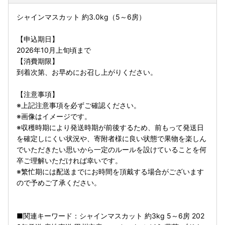
シャインマスカット 約3.0kg（5～6房）
【申込期日】
2026年10月上旬頃まで
【消費期限】
到着次第、お早めにお召し上がりください。
【注意事項】
※上記注意事項を必ずご確認ください。
※画像はイメージです。
※収穫時期により発送時期が前後するため、前もって発送日
を確定しにくい状況や、寄附者様に良い状態で果物を楽しん
でいただきたい思いから一定のルールを設けていることを何
卒ご理解いただければ幸いです。
※繁忙期には配送までにお時間を頂戴する場合がございます
ので予めご了承ください。
■関連キーワード：シャインマスカット 約3kg 5～6房 202