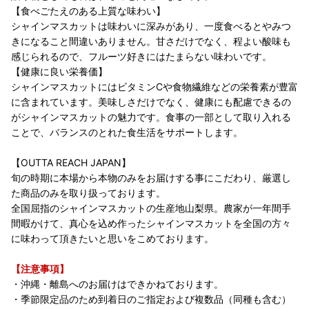
【食べごたえのある上質な味わい】
シャインマスカットは味わいに深みがあり、一度食べるとやみつ
きになること間違いありません。甘さだけでなく、程よい酸味も
感じられるので、フルーツ好きにはたまらない味わいです。
【健康に良い栄養価】
シャインマスカットにはビタミンCや食物繊維などの栄養素が豊富
に含まれています。美味しさだけでなく、健康にも配慮できるの
がシャインマスカットの魅力です。食事の一部として取り入れる
ことで、バランスのとれた食生活をサポートします。
【OUTTA REACH JAPAN】
旬の時期に本場から本物のみをお届けする事にこだわり、厳選し
た商品のみを取り扱っております。
全国屈指のシャインマスカットの生産地山梨県。農家が一年間手
間暇かけて、真心を込め作ったシャインマスカットを全国の方々
に味わって頂きたいと思いをこめております。
【注意事項】
・沖縄・離島へのお届けはできかねております。
・季節限定品のため到着日のご指定および複数品（同種も含む）