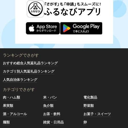
ランキングでさがす
おすすめ総合人気返礼品ランキング
カテゴリ別人気返礼品ランキング
人気自治体ランキング
カテゴリでさがす
肉・ハム類
米・パン
電化製品
果実類
魚介類
野菜類
酒・アルコール
お茶・飲料
お菓子・スイーツ
麺類
雑貨・日用品
卵