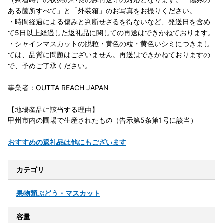
ある箇所すべて」と「外装箱」のお写真をお撮りください。
・時間経過による傷みと判断せざるを得ないなど、発送日を含め
て5日以上経過した返礼品に関しての再送はできかねております。
・シャインマスカットの脱粒・黄色の粒・黄色いシミにつきまし
ては、品質に問題はございません。再送はできかねておりますの
で、予めご了承ください。
事業者：OUTTA REACH JAPAN
【地場産品に該当する理由】
甲州市内の圃場で生産されたもの（告示第5条第1号に該当）
おすすめの返礼品は他にもございます
カテゴリ
果物類
ぶどう・マスカット
容量