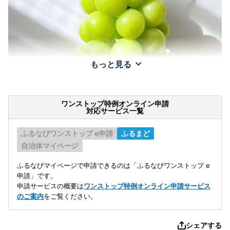
もっと見る
ワンストップ特例オンライン申請
対応サービス一覧
ふるなびワンストップ e申請
ふるまど
自治体マイページ
ふるなびマイページで申請できるのは「ふるなびワンストップ e
申請」です。
申請サービスの概要は
ワンストップ特例オンライン申請サービス
のご案内
をご覧ください。
シェアする