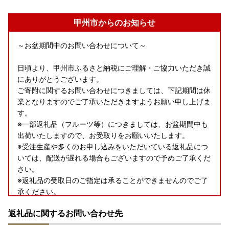
甲州市からのお知らせ
～お盆期間中のお問い合わせについて～
日頃より、甲州市ふるさと納税にご理解・ご協力いただき誠
にありがとうございます。
ご寄附に関するお問い合わせにつきましては、下記期間は休
業となりますのでご了承いただきますようお願い申し上げま
す。
※一部返礼品（フルーツ等）につきましては、お盆期間中も
出荷いたしますので、お受取りをお願いいたします。
※受注生産や多くのお申し込みをいただいている返礼品につ
いては、配送が遅れる場合もございますので予めご了承くだ
さい。
※返礼品の受取日のご指定は承ることができませんのでご了
承ください。
返礼品に関するお問い合わせ先
【お問い合わせ停止期間】
8月8日(土)～8月9日(月)、8月11日(火)、8月15日(土)～8月1