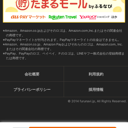
Amazon、Amazon.co.jpおよびそのロゴは、Amazon.com,Inc.またはその関連会社
の商標です。
PayPayマネーライトが付与されます。PayPayマネーライトの出金はできません。
Amazon、Amazon.co.jp、Amazon Payおよびそれらのロゴは、Amazon.com, Inc.
またはその関連会社の商標です。
PayPay、PayPayのロゴ、ペイペイ、Ｐのロゴは、LINEヤフー株式会社の登録商標ま
たは商標です。
会社概要
利用規約
プライバシーポリシー
採用情報
© 2014 furunavi.jp, All Rights Reserved.