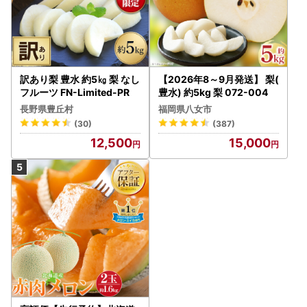
訳あり梨 豊水 約5㎏ 梨 なし
【2026年8～9月発送】 梨(
フルーツ FN-Limited-PR
豊水) 約5kg 梨 072-004
長野県豊丘村
福岡県八女市
(30)
(387)
12,500
15,000