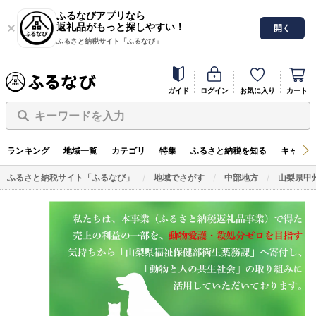
ふるなびアプリなら
返礼品がもっと探しやすい！
開く
ふるさと納税サイト「ふるなび」
ガイド
ログイン
お気に入り
カート
キーワードを入力
ランキング
地域一覧
カテゴリ
特集
ふるさと納税を知る
キャンペ
ふるさと納税サイト「ふるなび」
地域でさがす
中部地方
山梨県甲