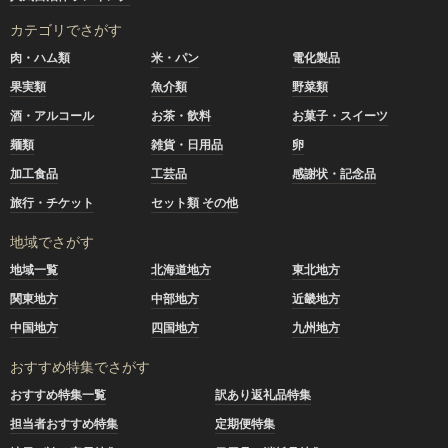
カテゴリでさがす
肉・ハム類
米・パン
電化製品
果実類
魚介類
野菜類
酒・アルコール
お茶・飲料
お菓子・スイーツ
麺類
雑貨・日用品
卵
加工食品
工芸品
感謝状・記念品
旅行・チケット
セット類 その他
地域でさがす
地域一覧
北海道地方
東北地方
関東地方
中部地方
近畿地方
中国地方
四国地方
九州地方
おすすめ特集でさがす
おすすめ特集一覧
訳あり返礼品特集
担当者おすすめ特集
定期便特集