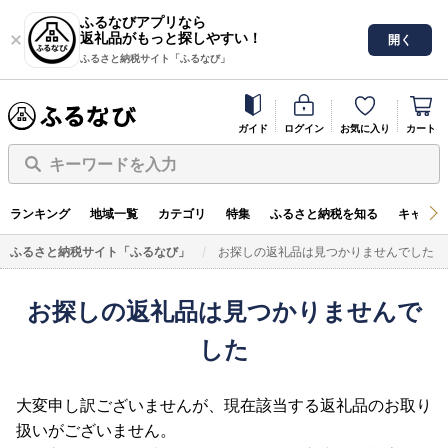
ふるなびアプリなら
返礼品がもっと探しやすい！
開く
ふるさと納税サイト「ふるなび」
ガイド
ログイン
お気に入り
カート
キーワードを入力
ランキング
地域一覧
カテゴリ
特集
ふるさと納税を知る
キャンペ
ふるさと納税サイト「ふるなび」
お探しの返礼品は見つかりませんでした
お探しの返礼品は見つかりませんで
した
大変申し訳ございませんが、現在該当する返礼品のお取り
扱いがございません。