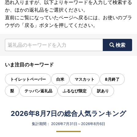
恐れ入りますが、以下よりキーワードを入力して検索する
か、ほかの返礼品をご選択ください。
直前にご覧になっていたページへ戻るには、お使いのブラ
ウザの「戻る」ボタンを押してください。
検索
いま注目のキーワード
トイレットペーパー
白米
マスカット
8月終了
梨
テッパン返礼品
ふるなび限定
訳あり
2026年8月7日の総合人気ランキング
集計期間： 2026年7月31日～2026年8月6日