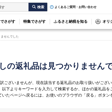
よくあるご質問・お問い合わせ
リでさがす
特集でさがす
ふるさと納税を知る
オリ
りませんでした
しの返礼品は見つかりません
訳ございませんが、現在該当する返礼品のお取り扱いがござい
、以下よりキーワードを入力して検索するか、ほかの返礼品を
ていたページへ戻るには、お使いのブラウザの「戻る」ボタン