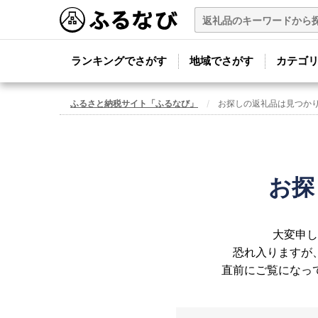
ランキングでさがす
地域でさがす
カテゴ
ふるさと納税サイト「ふるなび」
お探しの返礼品は見つか
お探
大変申し
恐れ入りますが
直前にご覧になっ