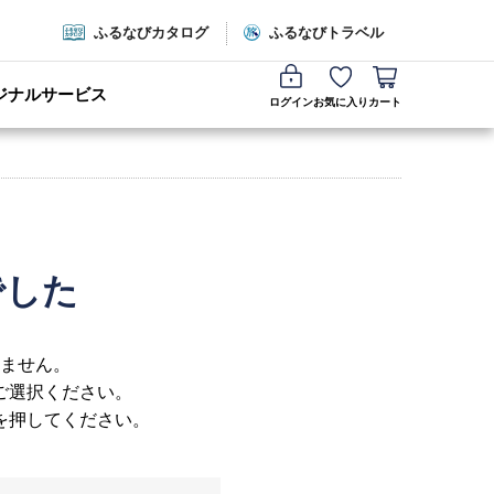
ふるなびカタログ
ふるなびトラベル
ジナルサービス
ログイン
お気に入り
カート
でした
ません。
ご選択ください。
を押してください。