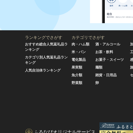
ランキングでさがす
カテゴリでさがす
おすすめ総合人気返礼品ラ
肉・ハム類
酒・アルコール
ンキング
米・パン
お茶・飲料
カテゴリ別人気返礼品ラン
電化製品
お菓子・スイーツ
キング
果実類
麺類
人気自治体ランキング
魚介類
雑貨・日用品
野菜類
卵
ふるなびオリジナルサービス