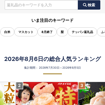
検索
いま注目のキーワード
白米
マスカット
8月終了
梨
テッパン返礼品
ふ
2026年8月6日の総合人気ランキング
集計期間： 2026年7月30日～2026年8月5日