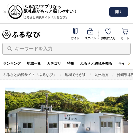
ふるなびアプリなら
返礼品がもっと探しやすい！
開く
ふるさと納税サイト「ふるなび」
ガイド
ログイン
お気に入り
カート
キーワードを入力
ランキング
地域一覧
カテゴリ
特集
ふるさと納税を知る
キャンペ
ふるさと納税サイト「ふるなび」
地域でさがす
九州地方
沖縄県本