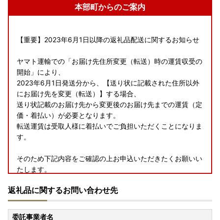
本部町からのご案内
【重要】2023年6月1日以降の返礼品配送に関するお知らせ
ヤマト運輸での「お届け先住所変更（転送）時の運賃収受の
開始」により、
2023年6月1日発送分から、【送り状に記載された住所以外
にお届け先を変更（転送）】する場合、
送り状記載のお届け先から変更後のお届け先までの運賃（定
価・着払い）が必要となります。
転送運賃は受取人様に着払いでご負担いただくことになりま
す。
そのため下記内容をご確認の上お申込いただきたくお願いい
たします。
・お申込みの際は、お届け先のご住所にお間違いがないか
返礼品に関するお問い合わせ先
・返礼品発送前であればお届け先を変更いたすことは可能の
ため、
ご変更希望の際はお早目のご連絡をお願いいたします。
委託事業者名