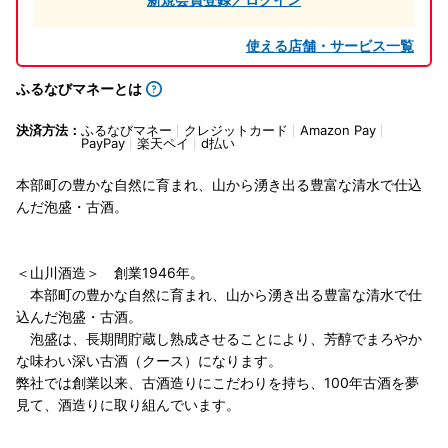
使える店舗・サービス一覧
ふるなびマネーとは
決済方法：
ふるなびマネー
クレジットカード
Amazon Pay
PayPay
楽天ペイ
d払い
本部町の豊かな自然に育まれ、山から湧き出る豊富な清水で仕込
んだ泡盛・古酒。
＜山川酒造＞ 創業1946年。
本部町の豊かな自然に育まれ、山から湧き出る豊富な清水で仕
込んだ泡盛・古酒。
泡盛は、長期間貯蔵し熟成させることにより、芳醇でまろやか
な味わい深い古酒（クース）になります。
弊社では創業以来、古酒造りにこだわりを持ち、100年古酒を夢
見て、酒造りに取り組んでいます。