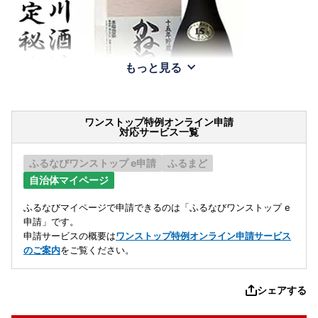
もっと見る
ワンストップ特例オンライン申請
対応サービス一覧
ふるなびワンストップ e申請
ふるまど
自治体マイページ
ふるなびマイページで申請できるのは「ふるなびワンストップ e
申請」です。
申請サービスの概要は
ワンストップ特例オンライン申請サービス
のご案内
をご覧ください。
シェアする