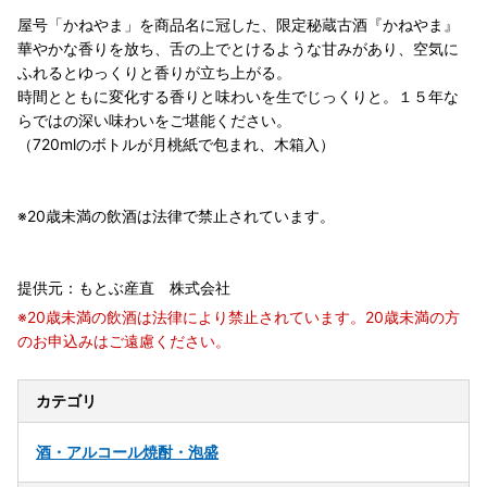
屋号「かねやま」を商品名に冠した、限定秘蔵古酒『かねやま』
華やかな香りを放ち、舌の上でとけるような甘みがあり、空気に
ふれるとゆっくりと香りが立ち上がる。
時間とともに変化する香りと味わいを生でじっくりと。１５年な
らではの深い味わいをご堪能ください。
（720mlのボトルが月桃紙で包まれ、木箱入）
※20歳未満の飲酒は法律で禁止されています。
提供元：もとぶ産直 株式会社
※20歳未満の飲酒は法律により禁止されています。20歳未満の方
のお申込みはご遠慮ください。
カテゴリ
酒・アルコール
焼酎・泡盛