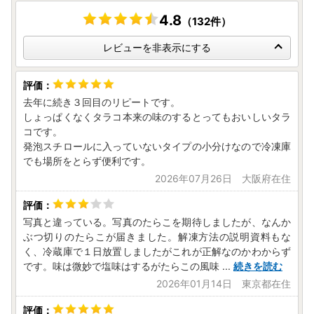
4.8
（132件）
レビューを非表示にする
去年に続き３回目のリピートです。
しょっぱくなくタラコ本来の味のするとってもおいしいタラ
コです。
発泡スチロールに入っていないタイプの小分けなので冷凍庫
でも場所をとらず便利です。
2026年07月26日 大阪府在住
写真と違っている。写真のたらこを期待しましたが、なんか
ぶつ切りのたらこが届きました。解凍方法の説明資料もな
く、冷蔵庫で１日放置しましたがこれが正解なのかわからず
です。味は微妙で塩味はするがたらこの風味
...
続きを読む
2026年01月14日 東京都在住