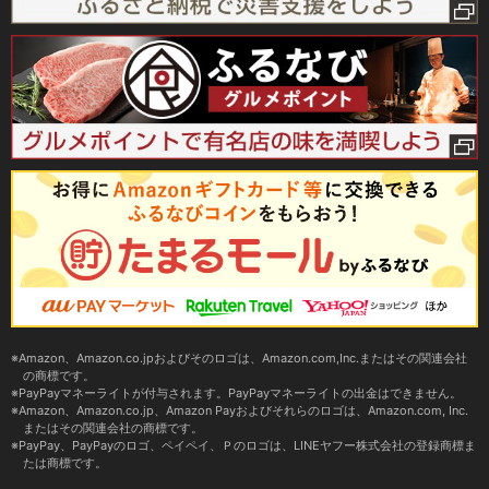
Amazon、Amazon.co.jpおよびそのロゴは、Amazon.com,Inc.またはその関連会社
の商標です。
PayPayマネーライトが付与されます。PayPayマネーライトの出金はできません。
Amazon、Amazon.co.jp、Amazon Payおよびそれらのロゴは、Amazon.com, Inc.
またはその関連会社の商標です。
PayPay、PayPayのロゴ、ペイペイ、Ｐのロゴは、LINEヤフー株式会社の登録商標ま
たは商標です。