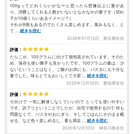
100gってどれくらいかな〜と思ったら想像以上に量があ
り、消費してくれる人数がいないとなかなかの量です（切れ
子が10個くらいあるイメージ？）
それが8個もあるのでたくさん楽しめます。臭みもなく、と
て
...
続きを読む
2026年01月12日 東京都在住
たらこが、100グラムに分けて個包装されています。そのた
め、保存も使い勝手も良かったです。100グラムの量は、少
ないということはなく、ご飯のお供にも、パスタにも十分な
量でした。味もとてもおいしくて大変
...
続きを読む
2025年12月30日 愛知県在住
小分けで 一気に解凍しなくていいので とっても使いやすい
です。訳アリということでしたが、自宅で使用するので 何も
問題なくて、パスタやおにぎり、そしてごはんにそのまま載
せる、など色々楽しめるし、量も満足
...
続きを読む
2025年12月30日 神奈川県在住