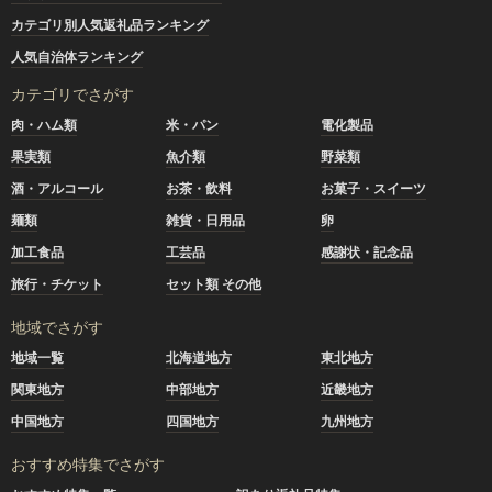
カテゴリ別人気返礼品ランキング
人気自治体ランキング
カテゴリでさがす
肉・ハム類
米・パン
電化製品
果実類
魚介類
野菜類
酒・アルコール
お茶・飲料
お菓子・スイーツ
麺類
雑貨・日用品
卵
加工食品
工芸品
感謝状・記念品
旅行・チケット
セット類 その他
地域でさがす
地域一覧
北海道地方
東北地方
関東地方
中部地方
近畿地方
中国地方
四国地方
九州地方
おすすめ特集でさがす