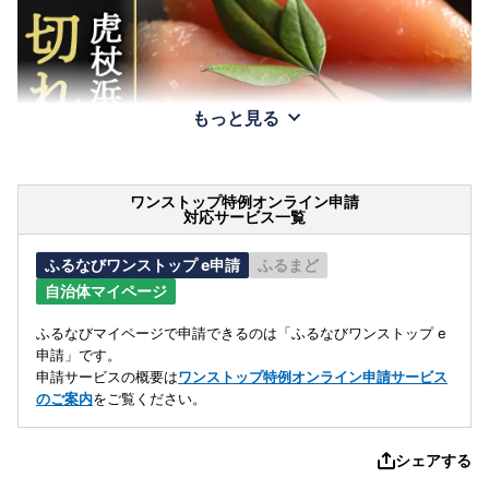
もっと見る
ワンストップ特例オンライン申請
対応サービス一覧
ふるなびワンストップ e申請
ふるまど
自治体マイページ
ふるなびマイページで申請できるのは「ふるなびワンストップ e
申請」です。
申請サービスの概要は
ワンストップ特例オンライン申請サービス
のご案内
をご覧ください。
シェアする