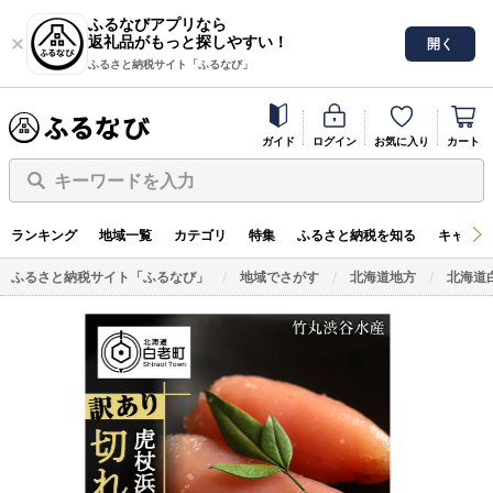
ふるなびアプリなら
返礼品がもっと探しやすい！
開く
ふるさと納税サイト「ふるなび」
ガイド
ログイン
お気に入り
カート
キーワードを入力
ランキング
地域一覧
カテゴリ
特集
ふるさと納税を知る
キャンペ
ふるさと納税サイト「ふるなび」
地域でさがす
北海道地方
北海道