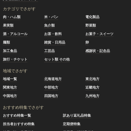
カテゴリでさがす
肉・ハム類
米・パン
電化製品
果実類
魚介類
野菜類
酒・アルコール
お茶・飲料
お菓子・スイーツ
麺類
雑貨・日用品
卵
加工食品
工芸品
感謝状・記念品
旅行・チケット
セット類 その他
地域でさがす
地域一覧
北海道地方
東北地方
関東地方
中部地方
近畿地方
中国地方
四国地方
九州地方
おすすめ特集でさがす
おすすめ特集一覧
訳あり返礼品特集
担当者おすすめ特集
定期便特集