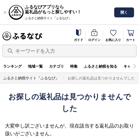
ふるなびアプリなら
返礼品がもっと探しやすい！
開く
ふるさと納税サイト「ふるなび」
ガイド
ログイン
お気に入り
カート
キーワードを入力
ランキング
地域一覧
カテゴリ
特集
ふるさと納税を知る
キャンペ
ふるさと納税サイト「ふるなび」
お探しの返礼品は見つかりませんでした
お探しの返礼品は見つかりませんで
した
大変申し訳ございませんが、現在該当する返礼品のお取り
扱いがございません。