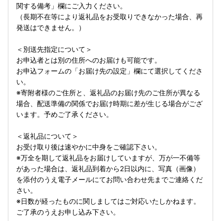
関する備考」欄にご入力ください。
（長期不在等により返礼品をお受取りできなかった場合、再
発送はできません。）
＜別送先指定について＞
お申込者とは別の住所へのお届けも可能です。
お申込フォームの「お届け先の設定」欄にて選択してくださ
い。
※寄附者様のご住所と、返礼品のお届け先のご住所が異なる
場合、配送準備の関係でお届け時期に差が生じる場合がござ
います。予めご了承ください。
＜返礼品について＞
お受け取り後は速やかに中身をご確認下さい。
※万全を期して返礼品をお届けしていますが、万が一不備等
があった場合は、返礼品到着から2日以内に、写真（画像）
を添付のうえ電子メールにてお問い合わせ先までご連絡くだ
さい。
※日数が経ったものに関しましてはご対応いたしかねます。
ご了承のうえお申し込み下さい。