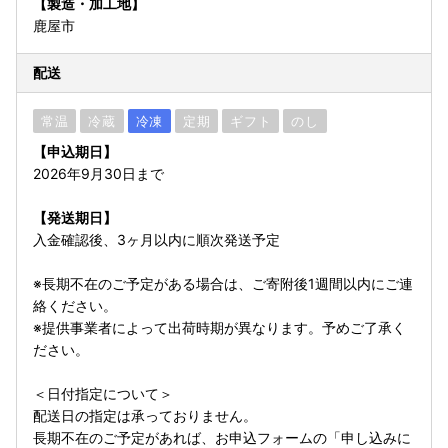
【製造・加工地】
鹿屋市
配送
常温
冷蔵
冷凍
定期
ギフト
のし
【申込期日】
2026年9月30日まで
【発送期日】
入金確認後、3ヶ月以内に順次発送予定
※長期不在のご予定がある場合は、ご寄附後1週間以内にご連
絡ください。
※提供事業者によって出荷時期が異なります。予めご了承く
ださい。
＜日付指定について＞
配送日の指定は承っておりません。
長期不在のご予定があれば、お申込フォームの「申し込みに