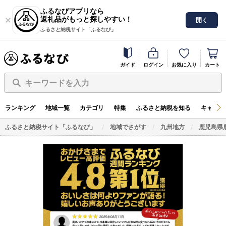
ふるなびアプリなら
返礼品がもっと探しやすい！
開く
ふるさと納税サイト「ふるなび」
ガイド
ログイン
お気に入り
カート
キーワードを入力
ランキング
地域一覧
カテゴリ
特集
ふるさと納税を知る
キャンペ
ふるさと納税サイト「ふるなび」
地域でさがす
九州地方
鹿児島県