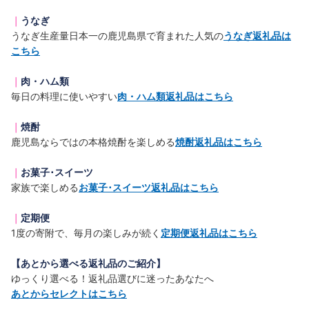
｜
うなぎ
うなぎ生産量日本一の鹿児島県で育まれた人気の
うなぎ返礼品は
こちら
｜
肉・ハム類
毎日の料理に使いやすい
肉・ハム類返礼品はこちら
｜
焼酎
鹿児島ならではの本格焼酎を楽しめる
焼酎返礼品はこちら
｜
お菓子･スイーツ
家族で楽しめる
お菓子･スイーツ返礼品はこちら
｜
定期便
1度の寄附で、毎月の楽しみが続く
定期便返礼品はこちら
【あとから選べる返礼品のご紹介】
ゆっくり選べる！返礼品選びに迷ったあなたへ
あとからセレクトはこちら