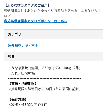
【ふるなびカタログのご紹介】
有効期限なし！あとからゆっくり特産品を選べる！ふるなびカタ
ログ
鹿児島県鹿屋市カタログポイントはこちら
カテゴリ
魚介類
ウナギ・穴子
容量
・うなぎ蒲焼（無頭） 360g（170～190g×2尾）
・たれ、山椒×2袋
---------------------------------------------------
【賞味・消費期限】
＜賞味期限＞製造日から90日（外箱裏面に記載）
【保存方法】
＜冷凍＞-18℃以下で保存