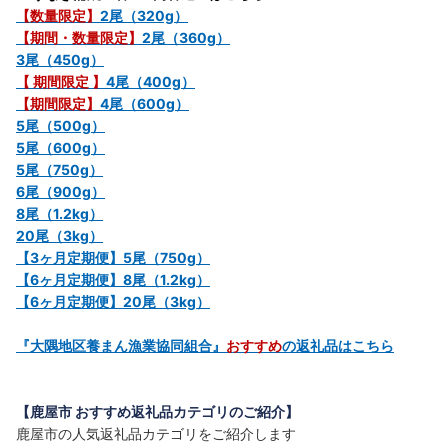
【数量限定】
2尾（320g）
【期間・数量限定】
2尾（360g）
3尾（450g）
【 期間限定 】
4尾（400g）
【期間限定】
4尾（600g）
5尾（500g）
5尾（600g）
5尾（750g）
6尾（900g）
8尾（1.2kg）
20尾（3kg）
【3ヶ月定期便】5尾（750g）
【6ヶ月定期便】8尾（1.2kg）
【6ヶ月定期便】20尾（3kg）
『大隅地区養まん漁業協同組合』
おすすめ
の返礼品はこちら
【鹿屋市 おすすめ返礼品カテゴリのご紹介】
鹿屋市の人気返礼品カテゴリをご紹介します