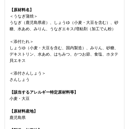
【原材料名】
＜うなぎ蒲焼＞
うなぎ（鹿児島県産）、しょうゆ（小麦・大豆を含む）、砂
糖、水あめ、みりん、うなぎエキス/増粘剤（加工でん粉）
＜添付たれ＞
しょうゆ（小麦・大豆を含む、国内製造）、みりん、砂糖、
デキストリン、水あめ、はちみつ、かつお節、食塩、ホタテ
貝エキス
＜添付さんしょう＞
さんしょう
【該当するアレルギー特定原材料等】
小麦・大豆
【原材料産地】
鹿児島県