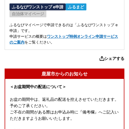
ふるなびワンストップ e申請
ふるまど
自治体マイページ
ふるなびマイページで申請できるのは「ふるなびワンストップ e
申請」です。
申請サービスの概要は
ワンストップ特例オンライン申請サービス
のご案内
をご覧ください。
シェアする
鹿屋市からのお知らせ
＜お盆期間中の配送について＞
お盆の期間中は、返礼品の配送を控えさせていただきます。
予めご了承ください。
ご不在の期間がある際はお申込み時に『備考欄』へご記入い
ただきますようお願いいたします。