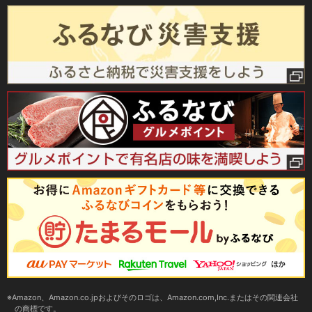
Amazon、Amazon.co.jpおよびそのロゴは、Amazon.com,Inc.またはその関連会社
の商標です。