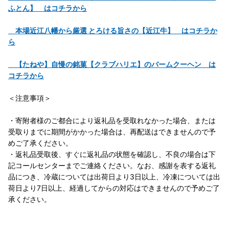
ふとん】 はコチラから
本場近江八幡から厳選 とろける旨さの【近江牛】 はコチラか
ら
【たねや】自慢の銘菓【クラブハリエ】のバームクーヘン は
コチラから
＜注意事項＞
・寄附者様のご都合により返礼品を受取れなかった場合、または
受取りまでに期間がかかった場合は、再配送はできませんので予
めご了承ください。
・返礼品受取後、すぐに返礼品の状態を確認し、不良の場合は下
記コールセンターまでご連絡ください。なお、感謝を表する返礼
品につき、冷蔵については出荷日より3日以上、冷凍については出
荷日より7日以上、経過してからの対応はできませんので予めご了
承ください。