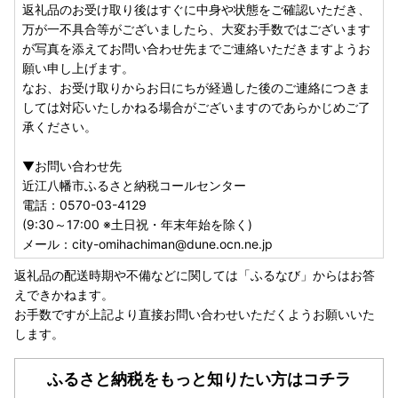
返礼品のお受け取り後はすぐに中身や状態をご確認いただき、
万が一不具合等がございましたら、大変お手数ではございます
が写真を添えてお問い合わせ先までご連絡いただきますようお
願い申し上げます。
なお、お受け取りからお日にちが経過した後のご連絡につきま
しては対応いたしかねる場合がございますのであらかじめご了
承ください。
▼お問い合わせ先
近江八幡市ふるさと納税コールセンター
電話：0570-03-4129
(9:30～17:00 ※土日祝・年末年始を除く)
メール：city-omihachiman@dune.ocn.ne.jp
返礼品の配送時期や不備などに関しては「ふるなび」からはお答
えできかねます。
お手数ですが上記より直接お問い合わせいただくようお願いいた
します。
ふるさと納税をもっと知りたい方はコチラ