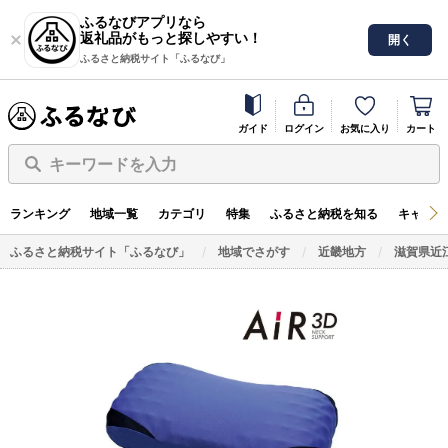
ふるなびアプリなら
返礼品がもっと探しやすい！
開く
ふるさと納税サイト「ふるなび」
ガイド
ログイン
お気に入り
カート
キーワードを入力
ランキング
地域一覧
カテゴリ
特集
ふるさと納税を知る
キャンペ
ふるさと納税サイト「ふるなび」
地域でさがす
近畿地方
滋賀県近