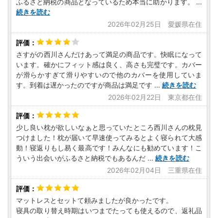
ふるさと納税の商品となっているため本当に助かります。
...
続きを読む
2026年02月25日 愛媛県在住
さすがの西川さんだけあって満足の商品です。快眠になって
います。確かにフィット感は良く、高さも完璧です。カバー
が滑らかすぎて滑りやすいので他のカバーを使用していま
す。到着は遅かったのですが商品は満足です
...
続きを読む
2026年02月22日 東京都在住
少し良い枕が欲しいなぁと思っていたところ西川さんの枕見
つけました！枕が届いて早速使ってみるとよく寝られて大感
動！寝返りもし易く最高です！みんなにも勧めています！こ
ういう出会いがふるさと納税でもあるんだ
...
続きを読む
2026年02月04日 三重県在住
マットレスとセットて頼みましたが良かったです。
寝具の取り替え時期はいつまでたっても使えるので、返礼品