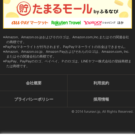
Amazon、Amazon.co.jpおよびそのロゴは、Amazon.com,Inc.またはその関連会社
の商標です。
PayPayマネーライトが付与されます。PayPayマネーライトの出金はできません。
Amazon、Amazon.co.jp、Amazon Payおよびそれらのロゴは、Amazon.com, Inc.
またはその関連会社の商標です。
PayPay、PayPayのロゴ、ペイペイ、Ｐのロゴは、LINEヤフー株式会社の登録商標ま
たは商標です。
会社概要
利用規約
プライバシーポリシー
採用情報
© 2014 furunavi.jp, All Rights Reserved.