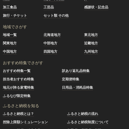
加工食品
工芸品
感謝状・記念品
旅行・チケット
セット類 その他
地域でさがす
地域一覧
北海道地方
東北地方
関東地方
中部地方
近畿地方
中国地方
四国地方
九州地方
おすすめ特集でさがす
おすすめ特集一覧
訳あり返礼品特集
担当者おすすめ特集
定期便特集
地元が誇る家電特集
日用品・消耗品特集
ふるなび限定特集
ふるさと納税を知る
ふるさと納税とは？
ふるさと納税の流れ
控除上限額シミュレーション
ふるさと納税制度について