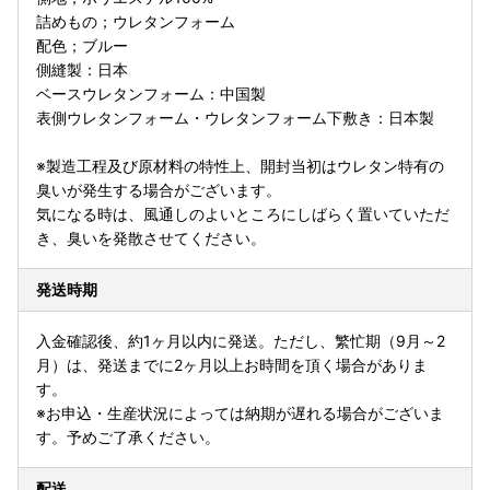
詰めもの；ウレタンフォーム
配色；ブルー
側縫製：日本
ベースウレタンフォーム：中国製
表側ウレタンフォーム・ウレタンフォーム下敷き：日本製
※製造工程及び原材料の特性上、開封当初はウレタン特有の
臭いが発生する場合がございます。
気になる時は、風通しのよいところにしばらく置いていただ
き、臭いを発散させてください。
発送時期
入金確認後、約1ヶ月以内に発送。ただし、繁忙期（9月～2
月）は、発送までに2ヶ月以上お時間を頂く場合がありま
す。
※お申込・生産状況によっては納期が遅れる場合がございま
す。予めご了承ください。
配送