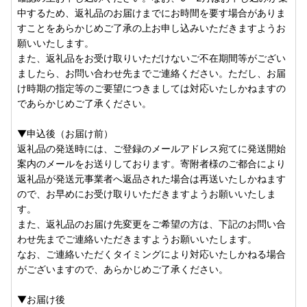
中するため、返礼品のお届けまでにお時間を要す場合がありま
すことをあらかじめご了承の上お申し込みいただきますようお
願いいたします。
また、返礼品をお受け取りいただけないご不在期間等がござい
ましたら、お問い合わせ先までご連絡ください。ただし、お届
け時期の指定等のご要望につきましては対応いたしかねますの
であらかじめご了承ください。
▼申込後（お届け前）
返礼品の発送時には、ご登録のメールアドレス宛てに発送開始
案内のメールをお送りしております。寄附者様のご都合により
返礼品が発送元事業者へ返品された場合は再送いたしかねます
ので、お早めにお受け取りいただきますようお願いいたしま
す。
また、返礼品のお届け先変更をご希望の方は、下記のお問い合
わせ先までご連絡いただきますようお願いいたします。
なお、ご連絡いただくタイミングにより対応いたしかねる場合
がございますので、あらかじめご了承ください。
▼お届け後