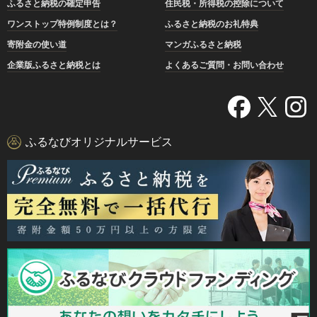
ふるさと納税の確定申告
住民税・所得税の控除について
ワンストップ特例制度とは？
ふるさと納税のお礼特典
寄附金の使い道
マンガふるさと納税
企業版ふるさと納税とは
よくあるご質問・お問い合わせ
ふるなびオリジナルサービス