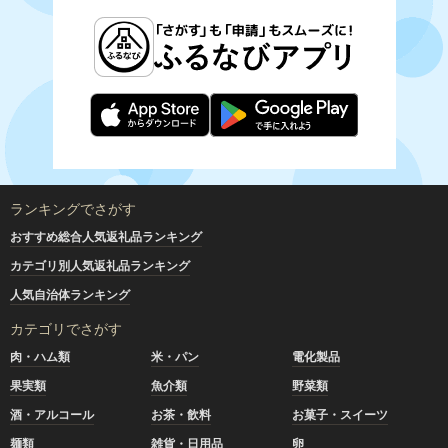
ランキングでさがす
おすすめ総合人気返礼品ランキング
カテゴリ別人気返礼品ランキング
人気自治体ランキング
カテゴリでさがす
肉・ハム類
米・パン
電化製品
果実類
魚介類
野菜類
酒・アルコール
お茶・飲料
お菓子・スイーツ
麺類
雑貨・日用品
卵