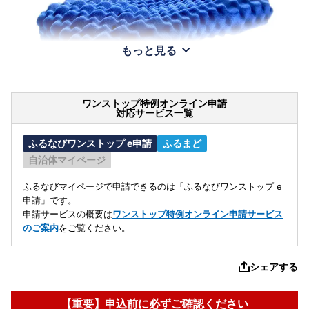
もっと見る
ワンストップ特例オンライン申請
対応サービス一覧
ふるなびワンストップ e申請
ふるまど
自治体マイページ
ふるなびマイページで申請できるのは「ふるなびワンストップ e
申請」です。
申請サービスの概要は
ワンストップ特例オンライン申請サービス
のご案内
をご覧ください。
シェアする
【重要】申込前に必ずご確認ください