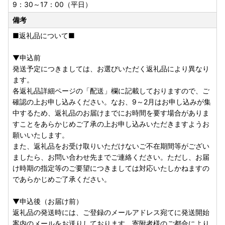
9：30～17：00（平日）
備考
■返礼品について■
▼申込前
発送予定につきましては、お選びいただく返礼品により異なり
ます。
各返礼品詳細ページの「配送」欄に記載しておりますので、ご
確認の上お申し込みください。なお、9～2月はお申し込みが集
中するため、返礼品のお届けまでにお時間を要す場合がありま
すことをあらかじめご了承の上お申し込みいただきますようお
願いいたします。
また、返礼品をお受け取りいただけないご不在期間等がござい
ましたら、お問い合わせ先までご連絡ください。ただし、お届
け時期の指定等のご要望につきましては対応いたしかねますの
であらかじめご了承ください。
▼申込後（お届け前）
返礼品の発送時には、ご登録のメールアドレス宛てに発送開始
案内のメールをお送りしております。寄附者様のご都合により