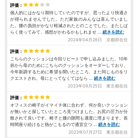
個人的にはかなり期待していたのですが、思ったより快適さ
が得られませんでした。ただ家族のみんなは喜んでいまし
た。腰の負担がかなり軽減されたとのことでした。またしば
らく使ってみて、感想がかわるかもしれませ
...
続きを読む
2024年04月28日 京都府在住
こちらのクッションは今回リピートで申し込みました。10年
前から母のためにこちらのクッションをオーダーしており、
今年新調するために希望を聞いたところ、また同じものをリ
クエストされ、母にとってなくてはなら
...
続きを読む
2023年09月25日 東京都在住
オフィスの椅子がイマイチ体に合わず、何か良いクッション
が無いかと探していたところ見つけました。お尻の圧力が分
散されて良いです。椅子と腰の隙間も適度に埋まります。長
時間座り続けると熱がこもるので適宜立つ
...
続きを読む
2023年07月27日 東京都在住