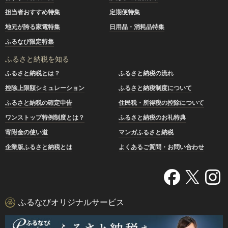
担当者おすすめ特集
定期便特集
地元が誇る家電特集
日用品・消耗品特集
ふるなび限定特集
ふるさと納税を知る
ふるさと納税とは？
ふるさと納税の流れ
控除上限額シミュレーション
ふるさと納税制度について
ふるさと納税の確定申告
住民税・所得税の控除について
ワンストップ特例制度とは？
ふるさと納税のお礼特典
寄附金の使い道
マンガふるさと納税
企業版ふるさと納税とは
よくあるご質問・お問い合わせ
ふるなびオリジナルサービス