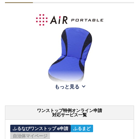
もっと見る
ワンストップ特例オンライン申請
対応サービス一覧
ふるなびワンストップ e申請
ふるまど
自治体マイページ