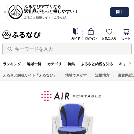
ふるなびアプリなら
返礼品がもっと探しやすい！
開く
ふるさと納税サイト「ふるなび」
ガイド
ログイン
お気に入り
カート
キーワードを入力
ランキング
地域一覧
カテゴリ
特集
ふるさと納税を知る
キャンペ
ふるさと納税サイト「ふるなび」
地域でさがす
近畿地方
滋賀県近