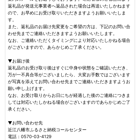
返礼品が発送元事業者へ返品された場合は再送いたしかねます
ので、お早めにお受け取りいただきますようお願いいたしま
す。
また、返礼品のお届け先変更をご希望の方は、下記のお問い合
わせ先までご連絡いただきますようお願いいたします。
なお、ご連絡いただくタイミングにより対応いたしかねる場合
がございますので、あらかじめご了承ください。
▼お届け後
返礼品のお受け取り後はすぐに中身や状態をご確認いただき、
万が一不具合等がございましたら、大変お手数ではございます
が写真を添えてお問い合わせ先までご連絡いただきますようお
願い申し上げます。
なお、お受け取りからお日にちが経過した後のご連絡につきま
しては対応いたしかねる場合がございますのであらかじめご了
承ください。
▼お問い合わせ先
近江八幡市ふるさと納税コールセンター
電話：0570-03-4129