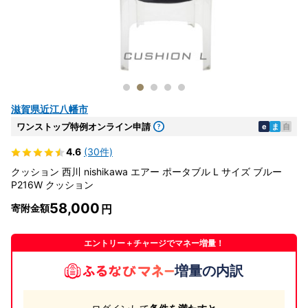
滋賀県近江八幡市
ワンストップ特例オンライン申請
e
ま
自
4.6
(30件)
クッション 西川 nishikawa エアー ポータブル L サイズ ブルー
P216W クッション
58,000
寄附金額
エントリー＋チャージでマネー増量！
増量の内訳