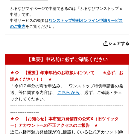
ふるなびマイページで申請できるのは「ふるなびワンストップ e
申請」です。
申請サービスの概要は
ワンストップ特例オンライン申請サービス
のご案内
をご覧ください。
シェアする
【重要】申込前に必ずご確認ください
★◇ 【重要】年末年始のお取扱いについて ※必ず、お
読みください！！ ★
「令和７年分の寄附申込み」「ワンストップ特例申請書の発
送」等に関する内容は、
こちら から
、必ず、ご確認・チェ
ックしてください。
---------------------------------------------------------------
----------------
★◇ 【お知らせ】本市魅力発信課の公式X（旧ツイッタ
ー）アカウントへの不正アクセスのご報告 ★
近江八幡市魅力発信課がXに開設している公式アカウント(@