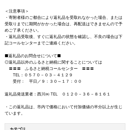
＜注意事項＞
・寄附者様のご都合により返礼品を受取れなかった場合、または
受取りまでに期間がかかった場合は、再配送はできませんので予
めご了承ください。
・返礼品受取後、すぐに返礼品の状態を確認し、不良の場合は下
記コールセンターまでご連絡ください。
■返礼品のお問合せについて■
◎返礼品以外のふるさと納税に関することについては
〓〓〓 ふるさと納税コールセンター 〓〓〓
TEL：０５７０－０３－４１２９
受付： 平日／９：３０～１７：００
返礼品発送業者：西川㈱ TEL ０１２０－３６－８１６１
・この返礼品は、市内で価格において付加価値の半分以上が生じ
ています。
カテゴリ