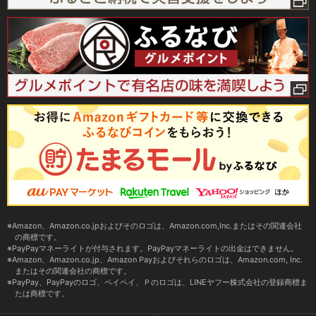
Amazon、Amazon.co.jpおよびそのロゴは、Amazon.com,Inc.またはその関連会社
の商標です。
PayPayマネーライトが付与されます。PayPayマネーライトの出金はできません。
Amazon、Amazon.co.jp、Amazon Payおよびそれらのロゴは、Amazon.com, Inc.
またはその関連会社の商標です。
PayPay、PayPayのロゴ、ペイペイ、Ｐのロゴは、LINEヤフー株式会社の登録商標ま
たは商標です。