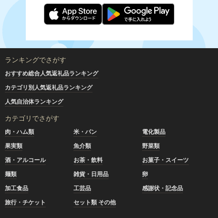
ランキングでさがす
おすすめ総合人気返礼品ランキング
カテゴリ別人気返礼品ランキング
人気自治体ランキング
カテゴリでさがす
肉・ハム類
米・パン
電化製品
果実類
魚介類
野菜類
酒・アルコール
お茶・飲料
お菓子・スイーツ
麺類
雑貨・日用品
卵
加工食品
工芸品
感謝状・記念品
旅行・チケット
セット類 その他