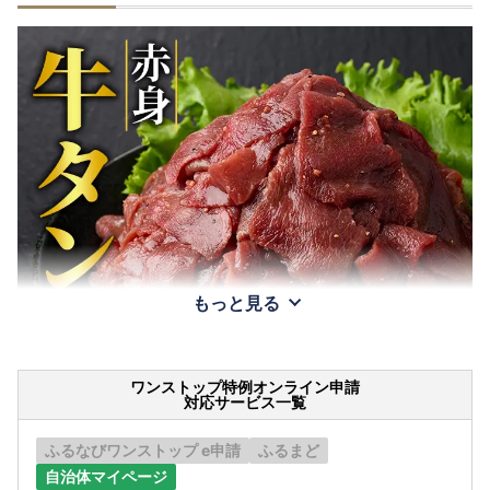
もっと見る
ワンストップ特例オンライン申請
対応サービス一覧
ふるなびワンストップ e申請
ふるまど
自治体マイページ