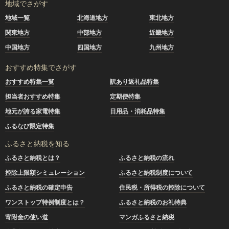
地域でさがす
地域一覧
北海道地方
東北地方
関東地方
中部地方
近畿地方
中国地方
四国地方
九州地方
おすすめ特集でさがす
おすすめ特集一覧
訳あり返礼品特集
担当者おすすめ特集
定期便特集
地元が誇る家電特集
日用品・消耗品特集
ふるなび限定特集
ふるさと納税を知る
ふるさと納税とは？
ふるさと納税の流れ
控除上限額シミュレーション
ふるさと納税制度について
ふるさと納税の確定申告
住民税・所得税の控除について
ワンストップ特例制度とは？
ふるさと納税のお礼特典
寄附金の使い道
マンガふるさと納税