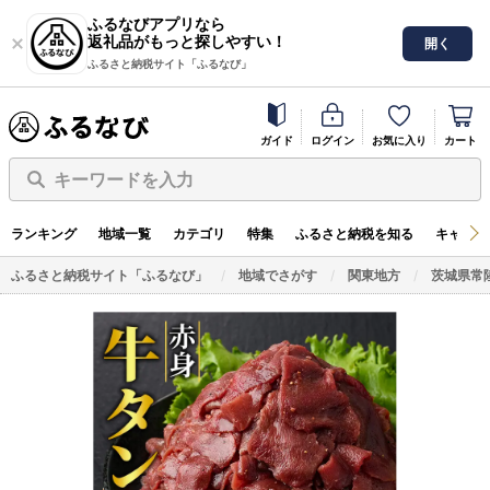
ふるなびアプリなら
返礼品がもっと探しやすい！
開く
ふるさと納税サイト「ふるなび」
ガイド
ログイン
お気に入り
カート
キーワードを入力
ランキング
地域一覧
カテゴリ
特集
ふるさと納税を知る
キャンペ
ふるさと納税サイト「ふるなび」
地域でさがす
関東地方
茨城県常