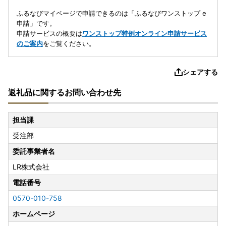
ふるなびマイページで申請できるのは「ふるなびワンストップ e
申請」です。
申請サービスの概要は
ワンストップ特例オンライン申請サービス
のご案内
をご覧ください。
シェアする
返礼品に関するお問い合わせ先
担当課
受注部
委託事業者名
LR株式会社
電話番号
0570-010-758
ホームページ