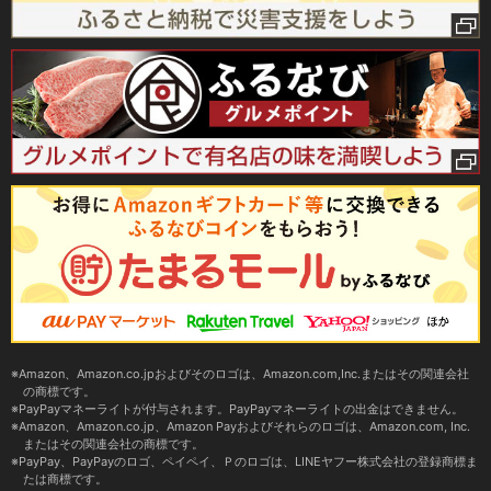
Amazon、Amazon.co.jpおよびそのロゴは、Amazon.com,Inc.またはその関連会社
の商標です。
PayPayマネーライトが付与されます。PayPayマネーライトの出金はできません。
Amazon、Amazon.co.jp、Amazon Payおよびそれらのロゴは、Amazon.com, Inc.
またはその関連会社の商標です。
PayPay、PayPayのロゴ、ペイペイ、Ｐのロゴは、LINEヤフー株式会社の登録商標ま
たは商標です。