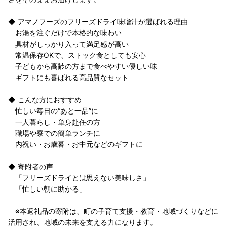
◆ アマノフーズのフリーズドライ味噌汁が選ばれる理由
お湯を注ぐだけで本格的な味わい
具材がしっかり入って満足感が高い
常温保存OKで、ストック食としても安心
子どもから高齢の方まで食べやすい優しい味
ギフトにも喜ばれる高品質なセット
◆ こんな方におすすめ
忙しい毎日の“あと一品”に
一人暮らし・単身赴任の方
職場や寮での簡単ランチに
内祝い・お歳暮・お中元などのギフトに
◆ 寄附者の声
「フリーズドライとは思えない美味しさ」
「忙しい朝に助かる」
※本返礼品の寄附は、町の子育て支援・教育・地域づくりなどに
活用され、地域の未来を支える力になります。