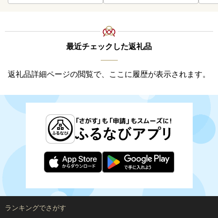
い プレゼント モルトビー
ル 麦芽100% 熨斗 のし )【
028-0064】
最近チェックした返礼品
返礼品詳細ページの閲覧で、ここに履歴が表示されます。
ランキングでさがす