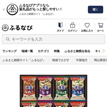
ふるなびアプリなら
返礼品がもっと探しやすい！
開く
ふるさと納税サイト「ふるなび」
ガイド
ログイン
お気に入り
カート
キーワードを入力
ランキング
地域一覧
カテゴリ
特集
ふるさと納税を知る
キャンペ
ふるさと納税サイト「ふるなび」
地域でさがす
中国地方
岡山県里