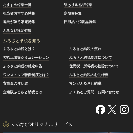
おすすめ特集一覧
訳あり返礼品特集
担当者おすすめ特集
定期便特集
地元が誇る家電特集
日用品・消耗品特集
ふるなび限定特集
ふるさと納税を知る
ふるさと納税とは？
ふるさと納税の流れ
控除上限額シミュレーション
ふるさと納税制度について
ふるさと納税の確定申告
住民税・所得税の控除について
ワンストップ特例制度とは？
ふるさと納税のお礼特典
寄附金の使い道
マンガふるさと納税
企業版ふるさと納税とは
よくあるご質問・お問い合わせ
ふるなびオリジナルサービス