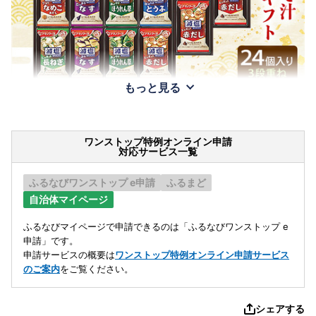
もっと見る
ワンストップ特例オンライン申請
対応サービス一覧
ふるなびワンストップ e申請
ふるまど
自治体マイページ
ふるなびマイページで申請できるのは「ふるなびワンストップ e
申請」です。
申請サービスの概要は
ワンストップ特例オンライン申請サービス
のご案内
をご覧ください。
シェアする