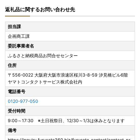
返礼品に関するお問い合わせ先
担当課
企画商工課
委託事業者名
ふるさと納税商品お問合せセンター
住所
〒556-0022
大阪府大阪市浪速区桜川3-8-59 汐見橋ビル6階
ヤマトコンタクトサービス株式会社内
電話番号
0120-977-050
受付時間
9:00～17:30 ※土日祝祭日、12/30～1/3は休みとなります
備考
https://inquiry.furusato360.biz/furusato_contact/contact_pr