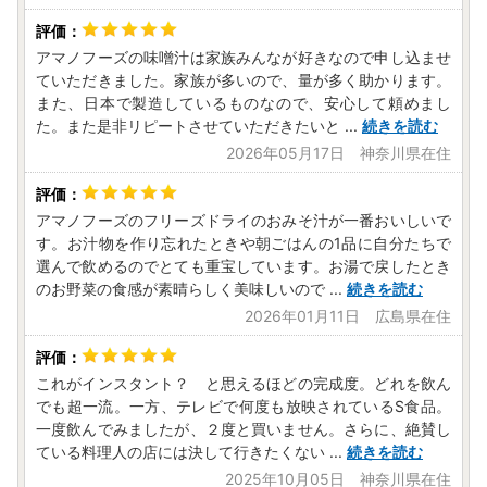
アマノフーズの味噌汁は家族みんなが好きなので申し込ませ
ていただきました。家族が多いので、量が多く助かります。
また、日本で製造しているものなので、安心して頼めまし
た。また是非リピートさせていただきたいと
...
続きを読む
2026年05月17日 神奈川県在住
アマノフーズのフリーズドライのおみそ汁が一番おいしいで
す。お汁物を作り忘れたときや朝ごはんの1品に自分たちで
選んで飲めるのでとても重宝しています。お湯で戻したとき
のお野菜の食感が素晴らしく美味しいので
...
続きを読む
2026年01月11日 広島県在住
これがインスタント？ と思えるほどの完成度。どれを飲ん
でも超一流。一方、テレビで何度も放映されているS食品。
一度飲んでみましたが、２度と買いません。さらに、絶賛し
ている料理人の店には決して行きたくない
...
続きを読む
2025年10月05日 神奈川県在住