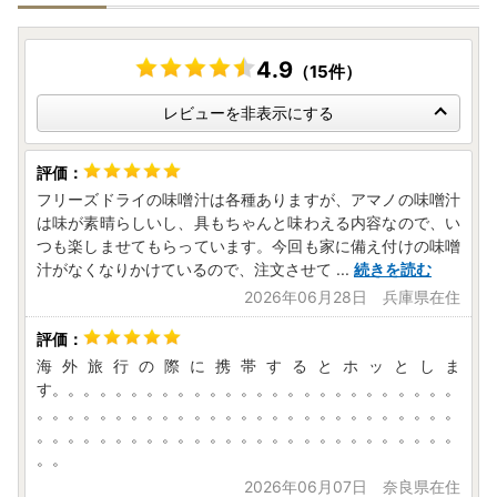
4.9
（15件）
レビューを非表示にする
フリーズドライの味噌汁は各種ありますが、アマノの味噌汁
は味が素晴らしいし、具もちゃんと味わえる内容なので、い
つも楽しませてもらっています。今回も家に備え付けの味噌
汁がなくなりかけているので、注文させて
...
続きを読む
2026年06月28日 兵庫県在住
海外旅行の際に携帯するとホッとしま
す。。。。。。。。。。。。。。。。。。。。。。。。。。
。。。。。。。。。。。。。。。。。。。。。。。。。。。
。。。。。。。。。。。。。。。。。。。。。。。。。。。
。。
2026年06月07日 奈良県在住