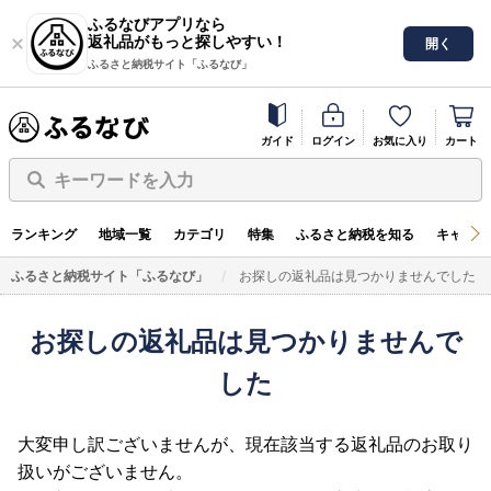
ふるなびアプリなら
返礼品がもっと探しやすい！
開く
ふるさと納税サイト「ふるなび」
ガイド
ログイン
お気に入り
カート
キーワードを入力
ランキング
地域一覧
カテゴリ
特集
ふるさと納税を知る
キャンペ
ふるさと納税サイト「ふるなび」
お探しの返礼品は見つかりませんでした
お探しの返礼品は見つかりませんで
した
大変申し訳ございませんが、現在該当する返礼品のお取り
扱いがございません。