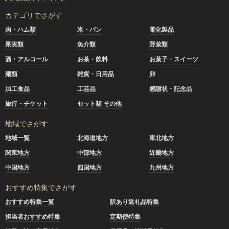
カテゴリでさがす
肉・ハム類
米・パン
電化製品
果実類
魚介類
野菜類
酒・アルコール
お茶・飲料
お菓子・スイーツ
麺類
雑貨・日用品
卵
加工食品
工芸品
感謝状・記念品
旅行・チケット
セット類 その他
地域でさがす
地域一覧
北海道地方
東北地方
関東地方
中部地方
近畿地方
中国地方
四国地方
九州地方
おすすめ特集でさがす
おすすめ特集一覧
訳あり返礼品特集
担当者おすすめ特集
定期便特集