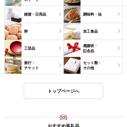
雑貨・
日用品
調味料・
油
卵
加工食品
感謝状・
工芸品
記念品
旅行・
セット類・
チケット
その他
トップページへ
おすすめ返礼品