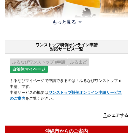
もっと見る
ワンストップ特例オンライン申請
対応サービス一覧
ふるなびワンストップ e申請
ふるまど
自治体マイページ
ふるなびマイページで申請できるのは「ふるなびワンストップ e
申請」です。
申請サービスの概要は
ワンストップ特例オンライン申請サービス
のご案内
をご覧ください。
シェアする
沖縄市からのご案内