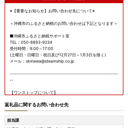
※【重要なお知らせ】お問い合わせ先について※
＜沖縄市のふるさと納税のお問い合わせは下記となります＞
■沖縄市ふるさと納税サポート室
TEL：050-8893-9234
受付時間：9:00～17:00
(土曜日・日曜日・祝日及び12月27日～1月3日を除く)
メール：okinawa@steamship.co.jp
---------------------------------------------------------------
--
【ワンストップについて】
ワンストップ特例申請書の提出期限は、2027年1月10日必着
返礼品に関するお問い合わせ先
です。添付書類と合わせて期限内に下記へご郵送下さい。
〒904-8501
担当課
沖縄県沖縄市仲宗根町26－1