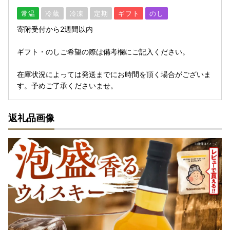
常温
冷蔵
冷凍
定期
ギフト
のし
寄附受付から2週間以内
ギフト・のしご希望の際は備考欄にご記入ください。
在庫状況によっては発送までにお時間を頂く場合がございま
す。予めご了承くださいませ。
返礼品画像