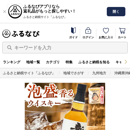
ふるなびアプリなら
返礼品がもっと探しやすい！
開く
ふるさと納税サイト「ふるなび」
ガイド
ログイン
お気に入り
カート
キーワードを入力
ランキング
地域一覧
カテゴリ
特集
ふるさと納税を知る
キャンペ
ふるさと納税サイト「ふるなび」
地域でさがす
九州地方
沖縄県沖