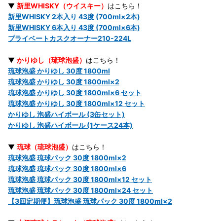
▼
新里WHISKY（ウイスキー）
はこちら！
新里WHISKY 2本入り 43度 (700ml×2本)
新里WHISKY 6本入り 43度 (700ml×6本)
プライベートカスクオーナー210-224L
▼
かりゆし（琉球泡盛）
はこちら！
琉球泡盛 かりゆし 30度 1800ml
琉球泡盛 かりゆし 30度 1800ml×2
琉球泡盛 かりゆし 30度 1800ml×6 セット
琉球泡盛 かりゆし 30度 1800ml×12 セット
かりゆし 泡盛ハイボール (3缶セット)
かりゆし 泡盛ハイボール (1ケース24本)
▼
琉球（琉球泡盛）
はこちら！
琉球泡盛 琉球パック 30度 1800ml×2
琉球泡盛 琉球パック 30度 1800ml×6
琉球泡盛 琉球パック 30度 1800ml×12 セット
琉球泡盛 琉球パック 30度 1800ml×24 セット
【3回定期便】琉球泡盛 琉球パック 30度 1800ml×2