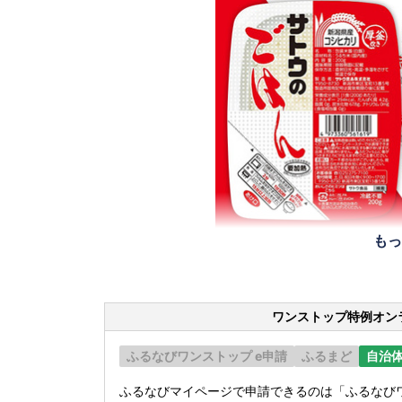
もっ
ワンストップ特例オン
ふるなびワンストップ e申請
ふるまど
自治
ふるなびマイページで申請できるのは「ふるなびワ