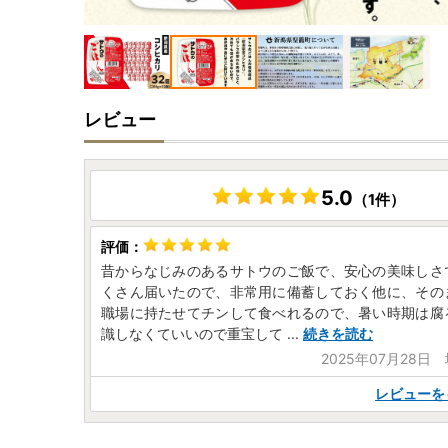
レビュー
5.0
（1件）
昔からなじみのあるサトウのご飯で、安心の美味しさ
くさん届いたので、非常用に備蓄しておく他に、その
職場に持たせてチンして食べれるので、暑い時期は腐
識しなくていいので重宝して
...
続きを読む
2025年07月28日
レビューを