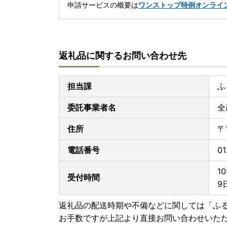
申請サービスの概要は
ワンストップ特例オンライ
返礼品に関するお問い合わせ先
担当課
ふ
委託事業者名
全
住所
〒
電話番号
01
1
受付時間
9
返礼品の配送時期や不備などに関しては「ふ
お手数ですが上記より直接お問い合わせいた