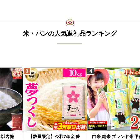
米・パンの人気返礼品ランキング
日以内発
【数量限定】令和7年産 夢
白米 精米 ブレンド米 甲