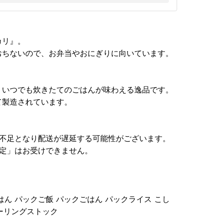
カリ』。
おちないので、お弁当やおにぎりに向いています。
、いつでも炊きたてのごはんが味わえる逸品です。
て製造されています。
庫不足となり配送が遅延する可能性がございます。
指定」はお受けできません。
ん パックご飯 パックごはん パックライス こし
ローリングストック