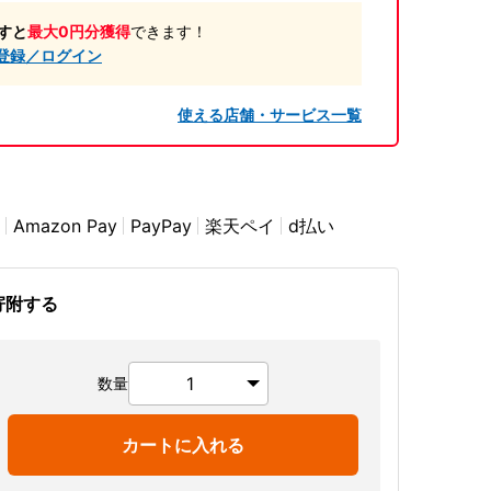
すと
最大0円分獲得
できます！
登録／ログイン
使える店舗・サービス一覧
Amazon Pay
PayPay
楽天ペイ
d払い
寄附する
数量
カートに入れる