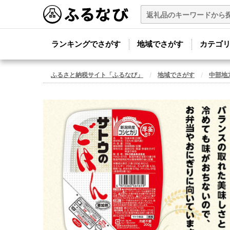
ランキングでさがす
地域でさがす
カテゴ
ふるさと納税サイト「ふるなび」
地域でさがす
中部地