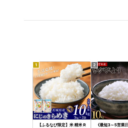
【ふるなび限定】米 精米 R
《最短3～5営業