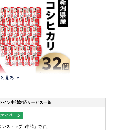
と見る
ライン申請
対応サービス一覧
体マイページ
ンストップ e申請」です。