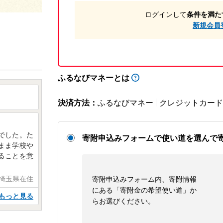
ログインして
条件を満た
新規会員
ふるなびマネーとは
決済方法：
ふるなびマネー
クレジットカード
でした。た
寄附申込みフォームで使い道を選んで
まま学校や
ることを意
 埼玉県在住
寄附申込みフォーム内、寄附情報
にある「寄附金の希望使い道」か
もっと見る
らお選びください。