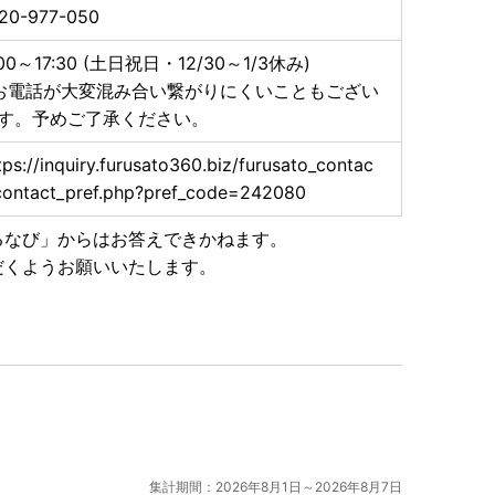
20-977-050
:00～17:30 (土日祝日・12/30～1/3休み)
お電話が大変混み合い繋がりにくいこともござい
す。予めご了承ください。
tps://inquiry.furusato360.biz/furusato_contac
contact_pref.php?pref_code=242080
るなび」からはお答えできかねます。
だくようお願いいたします。
集計期間：2026年8月1日～2026年8月7日