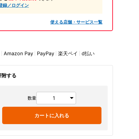
登録／ログイン
使える店舗・サービス一覧
Amazon Pay
PayPay
楽天ペイ
d払い
寄附する
数量
カートに入れる