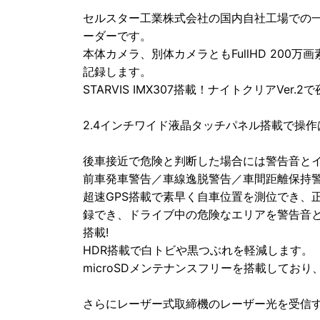
セルスター工業株式会社の国内自社工場での
ーダーです。
本体カメラ、別体カメラともFullHD 200
記録します。
STARVIS IMX307搭載！ナイトクリアVe
2.4インチワイド液晶タッチパネル搭載で操
後車接近で危険と判断した場合には警告音と
前車発車警告／車線逸脱警告／車間距離保持
超速GPS搭載で素早く自車位置を測位でき、
録でき、ドライブ中の危険なエリアを警告音と
搭載!
HDR搭載で白トビや黒つぶれを軽減します。
microSDメンテナンスフリーを搭載してお
さらにレーザー式取締機のレーザー光を受信