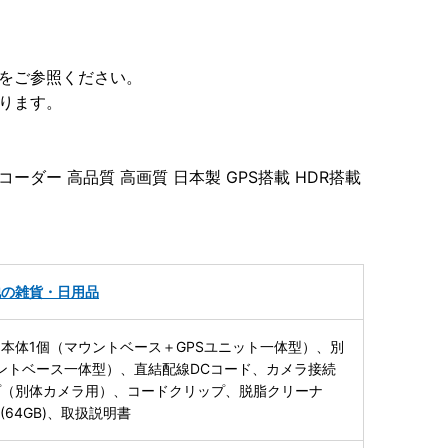
をご参照ください。
ります。
ーダー 高品質 高画質 日本製 GPS搭載 HDR搭載
他の雑貨・日用品
本体1個（マウントベース＋GPSユニット一体型）、別
ントベース一体型）、直結配線DCコード、カメラ接続
プ（別体カメラ用）、コードクリップ、脱脂クリーナ
ド(64GB)、取扱説明書