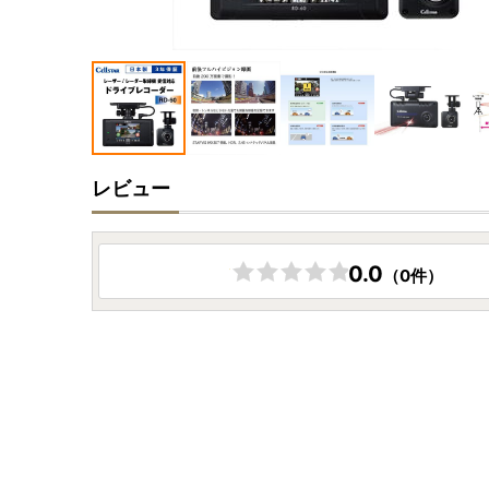
レビュー
0.0
（0件）