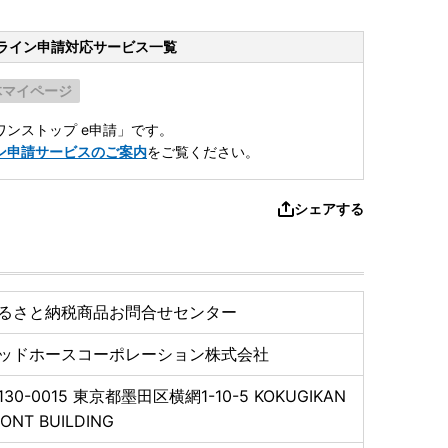
ライン申請
対応サービス一覧
体マイページ
ンストップ e申請」です。
ン申請サービスのご案内
をご覧ください。
シェアする
るさと納税商品お問合せセンター
ッドホースコーポレーション株式会社
130-0015
東京都墨田区横網1-10-5 KOKUGIKAN
ONT BUILDING