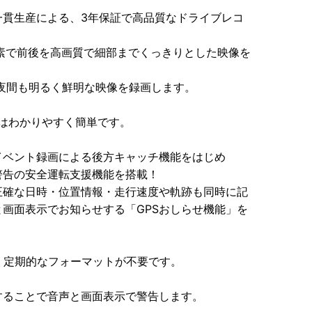
一貫生産による、3年保証で高品質なドライブレコ
万画素で前後を高画質で細部までくっきりとした映像を
r.2で夜間も明るく鮮明な映像を録画します。
作はわかりやすく簡単です。
イベント録画による後方キャッチ機能をはじめ
警告の安全運転支援機能を搭載！
正確な日時・位置情報・走行速度や軌跡も同時に記
画面表示でお知らせする「GPSおしらせ機能」を
り、定期的なフォーマットが不要です。
することで音声と画面表示で警告します。