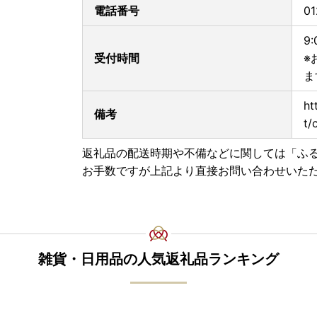
電話番号
01
9
受付時間
※
ま
ht
備考
t/
返礼品の配送時期や不備などに関しては「ふ
お手数ですが上記より直接お問い合わせいた
雑貨・日用品の人気返礼品ランキング