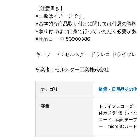
【注意書き】
※画像はイメージです。
※基本的な商品取り付けに関しては付属の資料
※取り付けはご自身で行っていただく必要があ
※商品コード: 53900386
キーワード：セルスター ドラレコ ドライブレコ
事業者：セルスター工業株式会社
カテゴリ
雑貨・日用品
その
容量
ドライブレコーダー
体カメラ1個（マウ
コード、両面テー
ー、microSDカー