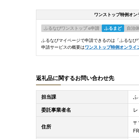
ワンストップ特例オン
ふるなびワンストップ e申請
ふるまど
自治
ふるなびマイページで申請できるのは「ふるなびワ
申請サービスの概要は
ワンストップ特例オンライ
返礼品に関するお問い合わせ先
担当課
ふ
委託事業者名
レ
〒
住所
FR