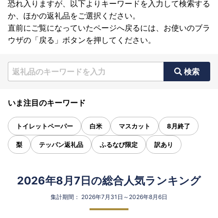
恐れ入りますが、以下よりキーワードを入力して検索する
か、ほかの返礼品をご選択ください。
直前にご覧になっていたページへ戻るには、お使いのブラ
ウザの「戻る」ボタンを押してください。
検索
いま注目のキーワード
トイレットペーパー
白米
マスカット
8月終了
梨
テッパン返礼品
ふるなび限定
訳あり
2026年8月7日の総合人気ランキング
集計期間： 2026年7月31日～2026年8月6日