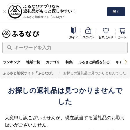
ふるなびアプリなら
返礼品がもっと探しやすい！
開く
ふるさと納税サイト「ふるなび」
ガイド
ログイン
お気に入り
カート
キーワードを入力
ランキング
地域一覧
カテゴリ
特集
ふるさと納税を知る
キャンペ
ふるさと納税サイト「ふるなび」
お探しの返礼品は見つかりませんでした
お探しの返礼品は見つかりませんで
した
大変申し訳ございませんが、現在該当する返礼品のお取り
扱いがございません。