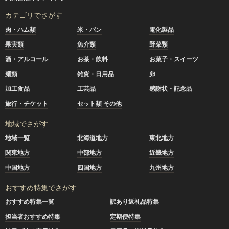
カテゴリでさがす
肉・ハム類
米・パン
電化製品
果実類
魚介類
野菜類
酒・アルコール
お茶・飲料
お菓子・スイーツ
麺類
雑貨・日用品
卵
加工食品
工芸品
感謝状・記念品
旅行・チケット
セット類 その他
地域でさがす
地域一覧
北海道地方
東北地方
関東地方
中部地方
近畿地方
中国地方
四国地方
九州地方
おすすめ特集でさがす
おすすめ特集一覧
訳あり返礼品特集
担当者おすすめ特集
定期便特集