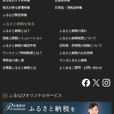
担当者おすすめ特集
定期便特集
地元が誇る家電特集
日用品・消耗品特集
ふるなび限定特集
ふるさと納税を知る
ふるさと納税とは？
ふるさと納税の流れ
控除上限額シミュレーション
ふるさと納税制度について
ふるさと納税の確定申告
住民税・所得税の控除について
ワンストップ特例制度とは？
ふるさと納税のお礼特典
寄附金の使い道
マンガふるさと納税
企業版ふるさと納税とは
よくあるご質問・お問い合わせ
ふるなびオリジナルサービス