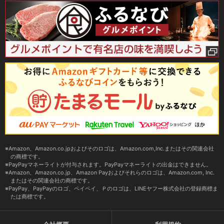
Amazon、Amazon.co.jpおよびそのロゴは、Amazon.com,Inc.またはその関連会社
の商標です。
PayPayマネーライトが付与されます。PayPayマネーライトの出金はできません。
Amazon、Amazon.co.jp、Amazon Payおよびそれらのロゴは、Amazon.com, Inc.
またはその関連会社の商標です。
PayPay、PayPayのロゴ、ペイペイ、Ｐのロゴは、LINEヤフー株式会社の登録商標ま
たは商標です。