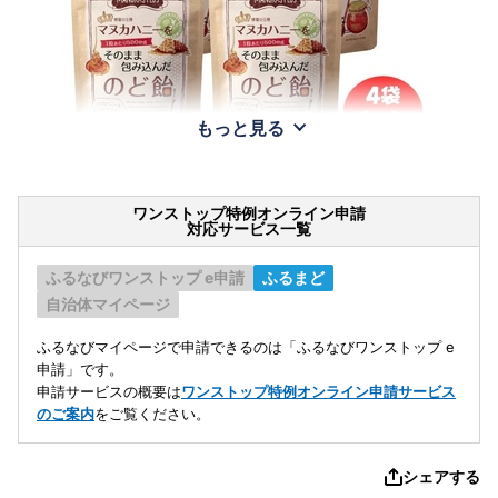
もっと見る
ワンストップ特例オンライン申請
対応サービス一覧
ふるなびワンストップ e申請
ふるまど
自治体マイページ
ふるなびマイページで申請できるのは「ふるなびワンストップ e
申請」です。
申請サービスの概要は
ワンストップ特例オンライン申請サービス
のご案内
をご覧ください。
シェアする