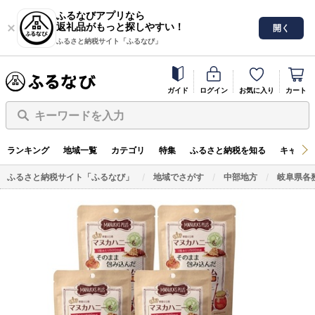
ふるなびアプリなら
返礼品がもっと探しやすい！
開く
ふるさと納税サイト「ふるなび」
ガイド
ログイン
お気に入り
カート
キーワードを入力
ランキング
地域一覧
カテゴリ
特集
ふるさと納税を知る
キャンペ
ふるさと納税サイト「ふるなび」
地域でさがす
中部地方
岐阜県各