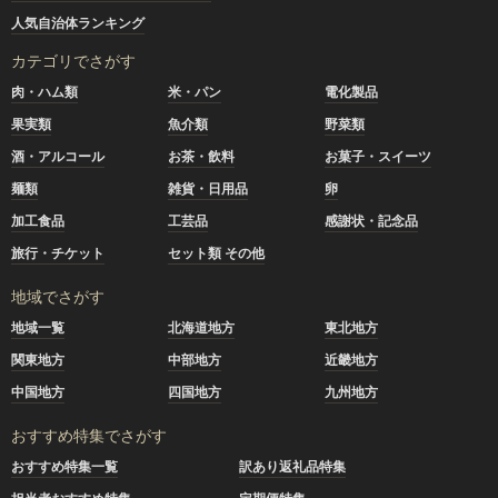
人気自治体ランキング
カテゴリでさがす
肉・ハム類
米・パン
電化製品
果実類
魚介類
野菜類
酒・アルコール
お茶・飲料
お菓子・スイーツ
麺類
雑貨・日用品
卵
加工食品
工芸品
感謝状・記念品
旅行・チケット
セット類 その他
地域でさがす
地域一覧
北海道地方
東北地方
関東地方
中部地方
近畿地方
中国地方
四国地方
九州地方
おすすめ特集でさがす
おすすめ特集一覧
訳あり返礼品特集