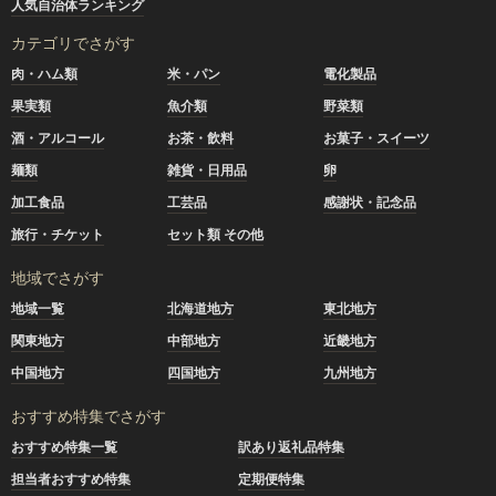
人気自治体ランキング
カテゴリでさがす
肉・ハム類
米・パン
電化製品
果実類
魚介類
野菜類
酒・アルコール
お茶・飲料
お菓子・スイーツ
麺類
雑貨・日用品
卵
加工食品
工芸品
感謝状・記念品
旅行・チケット
セット類 その他
地域でさがす
地域一覧
北海道地方
東北地方
関東地方
中部地方
近畿地方
中国地方
四国地方
九州地方
おすすめ特集でさがす
おすすめ特集一覧
訳あり返礼品特集
担当者おすすめ特集
定期便特集