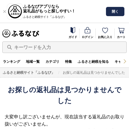
ふるなびアプリなら
返礼品がもっと探しやすい！
開く
ふるさと納税サイト「ふるなび」
ガイド
ログイン
お気に入り
カート
キーワードを入力
ランキング
地域一覧
カテゴリ
特集
ふるさと納税を知る
キャンペ
ふるさと納税サイト「ふるなび」
お探しの返礼品は見つかりませんでした
お探しの返礼品は見つかりませんで
した
大変申し訳ございませんが、現在該当する返礼品のお取り
扱いがございません。