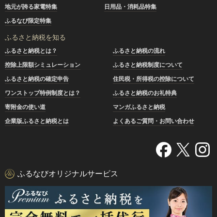
地元が誇る家電特集
日用品・消耗品特集
ふるなび限定特集
ふるさと納税を知る
ふるさと納税とは？
ふるさと納税の流れ
控除上限額シミュレーション
ふるさと納税制度について
ふるさと納税の確定申告
住民税・所得税の控除について
ワンストップ特例制度とは？
ふるさと納税のお礼特典
寄附金の使い道
マンガふるさと納税
企業版ふるさと納税とは
よくあるご質問・お問い合わせ
ふるなびオリジナルサービス