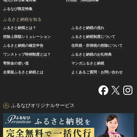
ふるなび限定特集
ふるさと納税を知る
ふるさと納税とは？
ふるさと納税の流れ
控除上限額シミュレーション
ふるさと納税制度について
ふるさと納税の確定申告
住民税・所得税の控除について
ワンストップ特例制度とは？
ふるさと納税のお礼特典
寄附金の使い道
マンガふるさと納税
企業版ふるさと納税とは
よくあるご質問・お問い合わせ
ふるなびオリジナルサービス