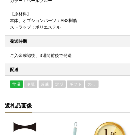
カラー：ペールブルー
【原材料】
本体、オプションパーツ：ABS樹脂
ストラップ：ポリエステル
発送時期
ご入金確認後、3週間前後で発送
配送
常温
冷蔵
冷凍
定期
ギフト
のし
返礼品画像