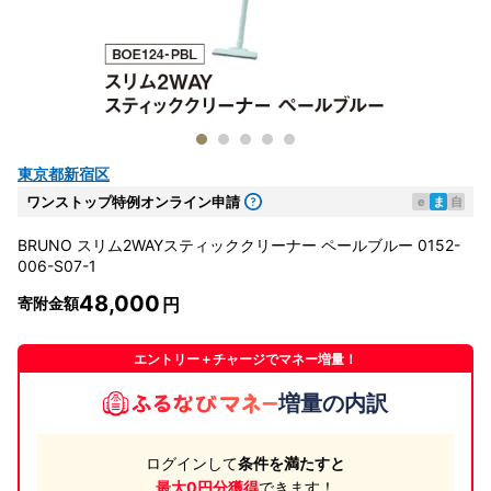
東京都新宿区
ワンストップ特例オンライン申請
e
ま
自
BRUNO スリム2WAYスティッククリーナー ペールブルー 0152-
006-S07-1
48,000
寄附金額
エントリー＋チャージでマネー増量！
増量の内訳
ログインして
条件を満たすと
最大0円分獲得
できます！