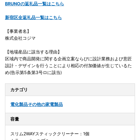
BRUNOの返礼品一覧はこちら
新宿区全返礼品一覧はこちら
【事業者名】
株式会社コジマ
【地場産品に該当する理由】
区域内で商品開発に関する企画立案ならびに設計業務および意匠
設計・デザインを行うことにより相応の付加価値が生じているた
め(告示第5条第3号ロに該当)
カテゴリ
電化製品
その他の家電製品
容量
スリム2WAYスティッククリーナー：1個