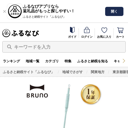
ふるなびアプリなら
返礼品がもっと探しやすい！
開く
ふるさと納税サイト「ふるなび」
ガイド
ログイン
お気に入り
カート
キーワードを入力
ランキング
地域一覧
カテゴリ
特集
ふるさと納税を知る
キャンペ
ふるさと納税サイト「ふるなび」
地域でさがす
関東地方
東京都新