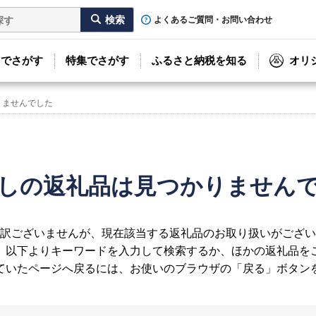
よくあるご質問・お問い合わせ
リでさがす
特集でさがす
ふるさと納税を知る
オリ
りませんでした
しの返礼品は見つかりません
訳ございませんが、現在該当する返礼品のお取り扱いがござい
、以下よりキーワードを入力して検索するか、ほかの返礼品を
ていたページへ戻るには、お使いのブラウザの「戻る」ボタン