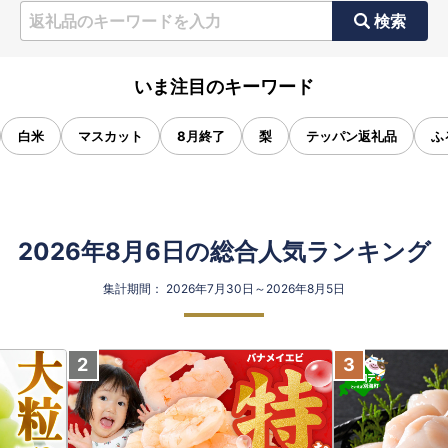
検索
いま注目のキーワード
白米
マスカット
8月終了
梨
テッパン返礼品
ふ
2026年8月6日の総合人気ランキング
集計期間： 2026年7月30日～2026年8月5日