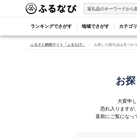
ランキングでさがす
地域でさがす
カテゴ
ふるさと納税サイト「ふるなび」
お探しの返礼品は見つか
お探
大変申し
恐れ入りますが
直前にご覧になっ