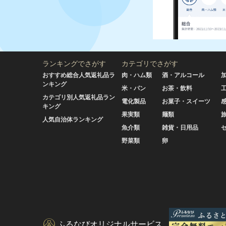
ランキングでさがす
カテゴリでさがす
おすすめ総合人気返礼品ラ
肉・ハム類
酒・アルコール
ンキング
米・パン
お茶・飲料
カテゴリ別人気返礼品ラン
電化製品
お菓子・スイーツ
キング
果実類
麺類
人気自治体ランキング
魚介類
雑貨・日用品
野菜類
卵
ふるなびオリジナルサービス