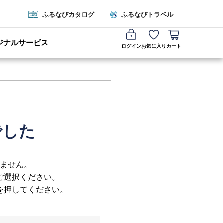
ふるなびカタログ
ふるなびトラベル
ジナルサービス
ログイン
お気に入り
カート
でした
ません。
ご選択ください。
を押してください。