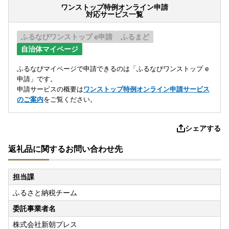
ワンストップ特例オンライン申請
対応サービス一覧
ふるなびワンストップ e申請
ふるまど
自治体マイページ
ふるなびマイページで申請できるのは「ふるなびワンストップ e
申請」です。
申請サービスの概要は
ワンストップ特例オンライン申請サービス
のご案内
をご覧ください。
シェアする
返礼品に関するお問い合わせ先
担当課
ふるさと納税チーム
委託事業者名
株式会社新朝プレス