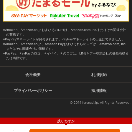
Amazon、Amazon.co.jpおよびそのロゴは、Amazon.com,Inc.またはその関連会社
の商標です。
PayPayマネーライトが付与されます。PayPayマネーライトの出金はできません。
Amazon、Amazon.co.jp、Amazon Payおよびそれらのロゴは、Amazon.com, Inc.
またはその関連会社の商標です。
PayPay、PayPayのロゴ、ペイペイ、Ｐのロゴは、LINEヤフー株式会社の登録商標ま
たは商標です。
会社概要
利用規約
プライバシーポリシー
採用情報
© 2014 furunavi.jp, All Rights Reserved.
残りわずか