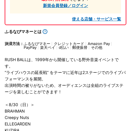
新規会員登録／ログイン
使える店舗・サービス一覧
ふるなびマネーとは
決済方法：
ふるなびマネー
クレジットカード
Amazon Pay
PayPay
楽天ペイ
d払い
郵便振替
その他
RUSH BALLは、1999年から開催している野外音楽イベントで
す。
“ライブハウスの延長戦” をテーマに近年は2ステージでのライブパ
フォーマンスを展開。
出演時間の被りがないため、オーディエンスは全組のライブステ
ージを楽しむことができます！
＜8/30（日）＞
BRAHMAN
Creepy Nuts
ELLEGARDEN
KUZIRA