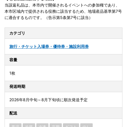
当該返礼品は、本市内で開催されるイベントへの参加権であり、
本市区域内で提供される役務に該当するため、地場産品基準第7号
に適合するものです。（告示第5条第7号に該当）
カテゴリ
旅行・チケット
入場券・優待券・施設利用券
容量
1枚
発送時期
2026年8月中旬～8月下旬頃に順次発送予定
配送
常温
冷蔵
冷凍
定期
ギフト
のし