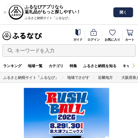
ふるなびアプリなら
返礼品がもっと探しやすい！
開く
ふるさと納税サイト「ふるなび」
ガイド
ログイン
お気に入り
カート
キーワードを入力
ランキング
地域一覧
カテゴリ
特集
ふるさと納税を知る
キャンペ
ふるさと納税サイト「ふるなび」
地域でさがす
近畿地方
大阪府泉