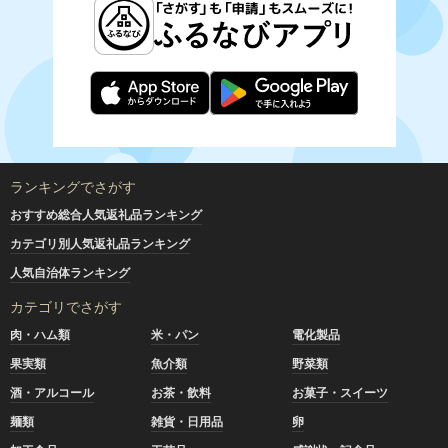
ランキングでさがす
おすすめ総合人気返礼品ランキング
カテゴリ別人気返礼品ランキング
人気自治体ランキング
カテゴリでさがす
肉・ハム類
米・パン
電化製品
果実類
魚介類
野菜類
酒・アルコール
お茶・飲料
お菓子・スイーツ
麺類
雑貨・日用品
卵