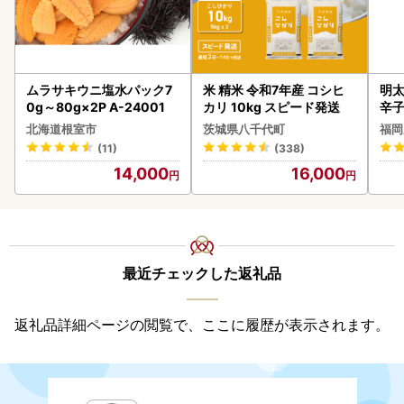
ムラサキウニ塩水パック7
米 精米 令和7年産 コシヒ
明太
0g～80g×2P A-24001
カリ 10kg スピード発送
辛
北海道根室市
茨城県八千代町
福岡
(11)
(338)
14,000
16,000
最近チェックした返礼品
返礼品詳細ページの閲覧で、ここに履歴が表示されます。