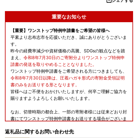
シェアする
重要なお知らせ
【重要】ワンストップ特例申請書をご希望の皆様へ
平素より志布志市を応援いただき、誠にありがとうございま
す。
昨今の経費率減少や資材価格の高騰、SDGsの観点などを踏
まえ、
令和8年7月30日のご寄附分よりワンストップ特例申
請書の発送を取りやめることとなりました。
ワンストップ特例申請書をご希望される方につきましても、
令和8年7月30日以降は、圧着ハガキ形式の寄附金受領証明
書のみをお送りする形となります。
皆様へはご不便をおかけいたしますが、何卒ご理解ご協力を
賜りますようよろしくお願いいたします。
なお、切替時期の都合上、一部の寄附者様には従来どおり封
書にてワンストップ特例申請書をお送りする場合がございま
すので、予めご了承ください。
返礼品に関するお問い合わせ先