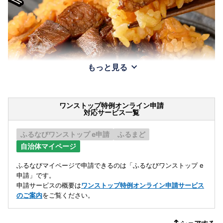
もっと見る
ワンストップ特例オンライン申請
対応サービス一覧
ふるなびワンストップ e申請
ふるまど
自治体マイページ
ふるなびマイページで申請できるのは「ふるなびワンストップ e
申請」です。
申請サービスの概要は
ワンストップ特例オンライン申請サービス
のご案内
をご覧ください。