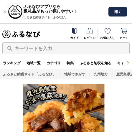
ふるなびアプリなら
返礼品がもっと探しやすい！
開く
ふるさと納税サイト「ふるなび」
ガイド
ログイン
お気に入り
カート
キーワードを入力
ランキング
地域一覧
カテゴリ
特集
ふるさと納税を知る
キャンペ
ふるさと納税サイト「ふるなび」
地域でさがす
九州地方
鹿児島県