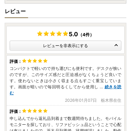
レビュー
5.0
（4件）
レビューを非表示にする
コンパクトで軽いので持ち運びにも便利です。デスクが狭い
のですが、このサイズ感だと圧迫感がなくちょうど良いで
す。使わないときは小さく収まる点もすごく重宝していま
す。画面が暗いので毎回明るくしてから使用し
...
続きを読
む
2026年01月07日 栃木県在住
申し込んでから返礼品到着まで数週間待ちました。モバイル
モニターを探しており、リファビッシュ品ということで心配
は有りましたので、返礼品到着後、状態確認しました。動作