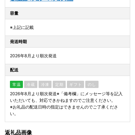
容量
※上記に記載
発送時期
2026年8月より順次発送
配送
常温
冷蔵
冷凍
定期
ギフト
のし
2026年8月より順次発送※「備考欄」にメッセージ等を記入
いただいても、対応できかねますのでご注意ください。
※お礼品の配送日時の指定はできませんのでご了承くださ
い。
返礼品画像