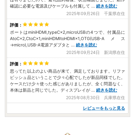
確認に必要な電源及びケーブルも付属して
...
続きを読む
2025年09月26日 千葉県在住
ポートはminiHDMI,typeC×2,microUSBの4つで、付属品に
AtoC×2,CtoC×1,miniHDMItoHDMI×1,OTG(USB-Aメス
→micro),USB-A電源アダプタと
...
続きを読む
2025年09月24日 新潟県在住
思ってた以上のよい商品が来て、満足しております。リファ
ビッシュ品ということで少々心配でしたが新品同様でした。
ケースだけ少々使った感じがありましたが、全く問題なく、
本体は新品と同じでした。ディスプレイが
...
続きを読む
2025年08月30日 兵庫県在住
レビューをもっと見る