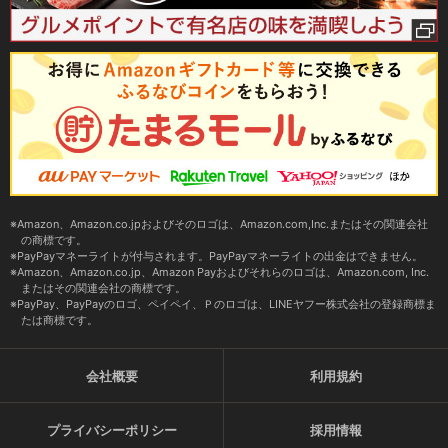
Amazon、Amazon.co.jpおよびそのロゴは、Amazon.com,Inc.またはその関連会社
の商標です。
PayPayマネーライトが付与されます。PayPayマネーライトの出金はできません。
Amazon、Amazon.co.jp、Amazon Payおよびそれらのロゴは、Amazon.com, Inc.
またはその関連会社の商標です。
PayPay、PayPayのロゴ、ペイペイ、Ｐのロゴは、LINEヤフー株式会社の登録商標ま
たは商標です。
会社概要
利用規約
プライバシーポリシー
採用情報