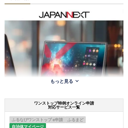
もっと見る
ワンストップ特例オンライン申請
対応サービス一覧
ふるなびワンストップ e申請
ふるまど
自治体マイページ