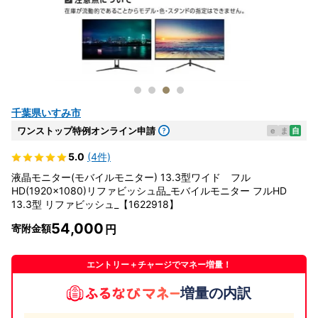
千葉県いすみ市
ワンストップ特例オンライン申請
e
ま
自
5.0
(4件)
液晶モニター(モバイルモニター) 13.3型ワイド フル
HD(1920×1080)リファビッシュ品_モバイルモニター フルHD
13.3型 リファビッシュ_【1622918】
54,000
寄附金額
エントリー＋チャージでマネー増量！
増量の内訳