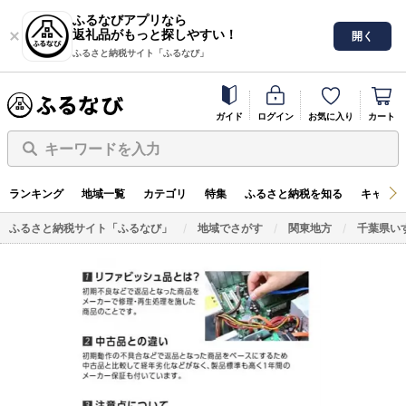
ふるなびアプリなら
返礼品がもっと探しやすい！
開く
ふるさと納税サイト「ふるなび」
ガイド
ログイン
お気に入り
カート
キーワードを入力
ランキング
地域一覧
カテゴリ
特集
ふるさと納税を知る
キャンペ
ふるさと納税サイト「ふるなび」
地域でさがす
関東地方
千葉県い