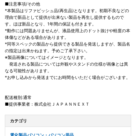
■注意事項/その他
*本製品はリファビッシュ品(再生品)となります。初期不良などの
理由で新品として提供が出来ない製品を再生し提供するもので
す。ほぼ新品となり、1年間の保証も付きます。
*動作には問題ありませんが、液晶使用上のドット抜けや軽度の本
体傷などがある場合があります。
*同等スペックの製品から提供できる製品を発送しますが、製品名
の指定は出来かねます。予めご了承下さい。
※製品画像についてはイメージとなります。
発送される製品については外観やスタンドの仕様が画像とは異
なる可能性があります。
*お申し込みから発送までにお時間をいただく場合がございます。
配送種別:通常
■提供事業者：株式会社ＪＡＰＡＮＮＥＸＴ
カテゴリ
電化製品
パソコン・パソコン用品