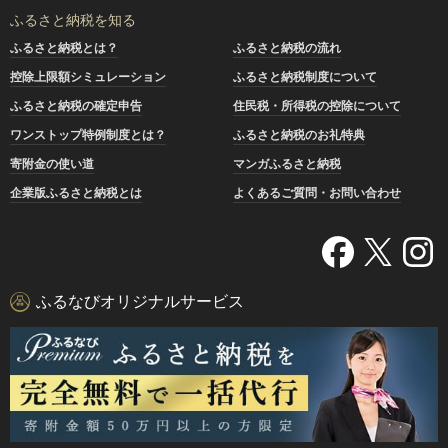
ふるさと納税を知る
ふるさと納税とは？
ふるさと納税の流れ
控除上限額シミュレーション
ふるさと納税制度について
ふるさと納税の確定申告
住民税・所得税の控除について
ワンストップ特例制度とは？
ふるさと納税のお礼特典
寄附金の使い道
マンガふるさと納税
企業版ふるさと納税とは
よくあるご質問・お問い合わせ
ふるなびオリジナルサービス