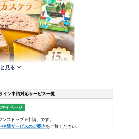
と見る
ライン申請
対応サービス一覧
体マイページ
ンストップ e申請」です。
ン申請サービスのご案内
をご覧ください。