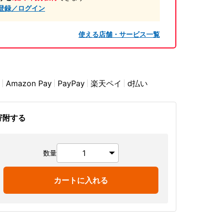
登録／ログイン
使える店舗・サービス一覧
Amazon Pay
PayPay
楽天ペイ
d払い
寄附する
数量
カートに入れる