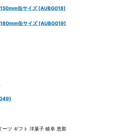
50mm缶サイズ [AUBG018]
80mm缶サイズ [AUBG019]
]
49]
ーツ ギフト 洋菓子 岐阜 恵那