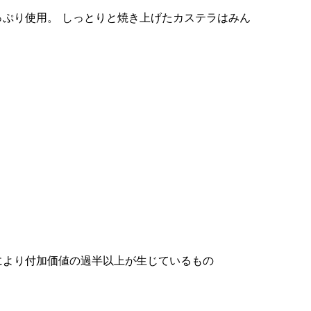
ぷり使用。 しっとりと焼き上げたカステラはみん
により付加価値の過半以上が生じているもの