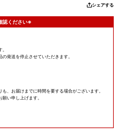
シェアする
確認ください※
す。
品の発送を停止させていただきます。
りも、お届けまでに時間を要する場合がございます。
お願い申し上げます。
者様のみ同封いたします。