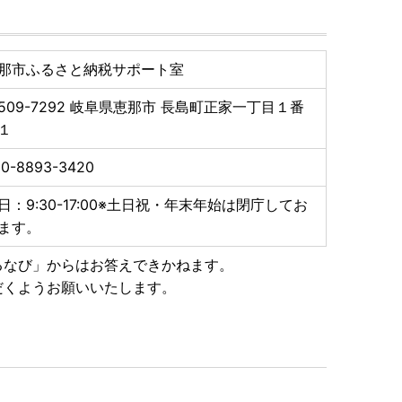
可能！
那市ふるさと納税サポート室
509-7292
岐阜県恵那市 長島町正家一丁目１番
１
ません。
りお進みください。
50-8893-3420
日：9:30-17:00※土日祝・年末年始は閉庁してお
ます。
申請用紙をダウンロードしていただくことができます。
るなび」からはお答えできかねます。
だくようお願いいたします。
＝＝＝＝＝＝＝＝＝＝＝＝＝＝＝＝＝＝
翌年1月10日必着