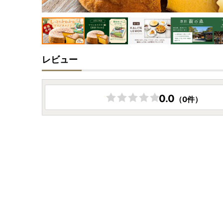
レビュー
0.0
（0件）