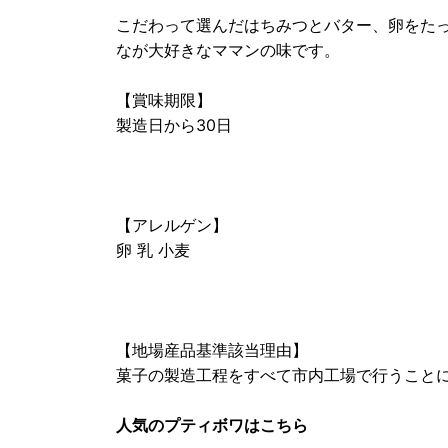
こだわって選んだはちみつとバター、卵をたっ
なが大好きなママンの味です。
【賞味期限】
製造日から30日
【アレルゲン】
卵 乳 小麦
【地場産品基準該当理由】
菓子の製造工程をすべて市内工場で行うこと
人気のプティボワはこちら