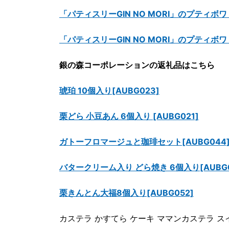
「パティスリーGIN NO MORI」のプティボワ 1
「パティスリーGIN NO MORI」のプティボワ 1
銀の森コーポレーションの返礼品はこちら
琥珀 10個入り[AUBG023]
栗どら 小豆あん 6個入り [AUBG021]
ガトーフロマージュと珈琲セット[AUBG044
バタークリーム入り どら焼き 6個入り[AUBG0
栗きんとん大福8個入り[AUBG052]
カステラ かすてら ケーキ ママンカステラ スイ