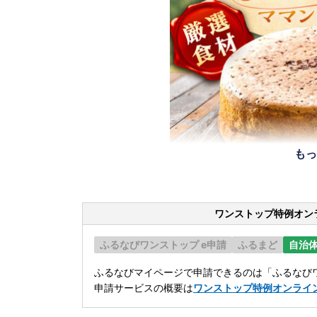
もっ
ワンストップ特例オン
ふるなびワンストップ e申請
ふるまど
自治
ふるなびマイページで申請できるのは「ふるなびワ
申請サービスの概要は
ワンストップ特例オンライ