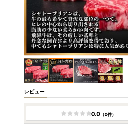
レビュー
0.0
（0件）