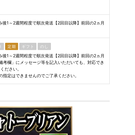
み後1～2週間程度で順次発送【2回目以降】前回の2ヵ月
凍
定期
ギフト
のし
み後1～2週間程度で順次発送【2回目以降】前回の2ヵ月
備考欄」にメッセージ等を記入いただいても、対応でき
意ください。
の指定はできませんのでご了承ください。