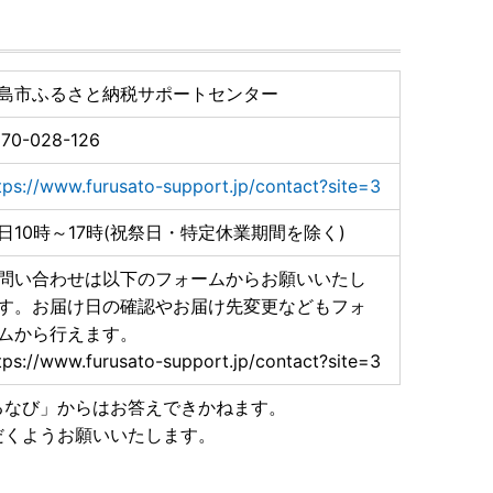
島市ふるさと納税サポートセンター
70-028-126
tps://www.furusato-support.jp/contact?site=3
日10時～17時(祝祭日・特定休業期間を除く)
問い合わせは以下のフォームからお願いいたし
す。お届け日の確認やお届け先変更などもフォ
ムから行えます。
tps://www.furusato-support.jp/contact?site=3
るなび」からはお答えできかねます。
だくようお願いいたします。