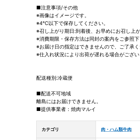
■注意事項/その他
※画像はイメージです。
※4℃以下で保存してください。
※召し上がり期日:到着後、お早めにお召し上
※消費期限・保存方法は同封の案内をご参照下
※お届け日の指定はできませんので、ご了承く
※仕入れ状況により出荷が遅れる場合がござ
配送種別:冷蔵便
■配送不可地域
離島にはお届けできません。
■提供事業者：焼肉マルイ
カテゴリ
肉・ハム類
牛肉