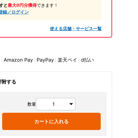
すと
最大0円分獲得
できます！
登録／ログイン
使える店舗・サービス一覧
Amazon Pay
PayPay
楽天ペイ
d払い
寄附する
数量
カートに入れる