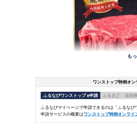
もっ
ワンストップ特例オン
ふるなびワンストップ e申請
ふるまど
自治
ふるなびマイページで申請できるのは「ふるなびワ
申請サービスの概要は
ワンストップ特例オンライ