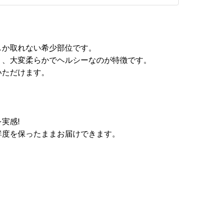
。
しか取れない希少部位です。
く、大変柔らかでヘルシーなのが特徴です。
いただけます。
実感!
鮮度を保ったままお届けできます。