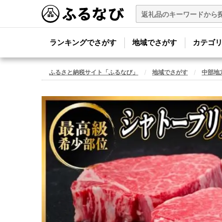
ランキングでさがす
地域でさがす
カテゴ
ふるさと納税サイト「ふるなび」
地域でさがす
中部地