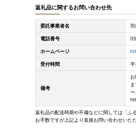
返礼品に関するお問い合わせ先
委託事業者名
羽
電話番号
05
ホームページ
ht
受付時間
平
お
ま
備考
ー
ht
返礼品の配送時期や不備などに関しては「ふ
お手数ですが上記より直接お問い合わせいた