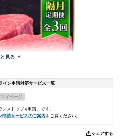
と見る
ライン申請
対応サービス一覧
体マイページ
ンストップ e申請」です。
ン申請サービスのご案内
をご覧ください。
シェアする