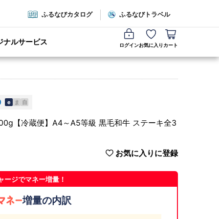
ふるなびカタログ
ふるなびトラベル
ジナルサービス
ログイン
お気に入り
カート
e
ま
自
0g【冷蔵便】A4～A5等級 黒毛和牛 ステーキ全3
お気に入りに登録
ャージでマネー増量！
増量の内訳