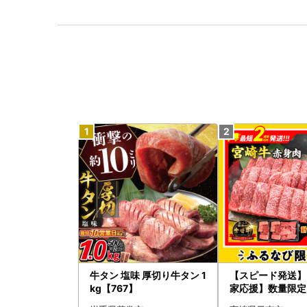
牛タン 塩味 厚切り牛タン 1
【スピード発送】
kg【767】
家応援】数量限定 
崎牛 赤身 焼肉 計8