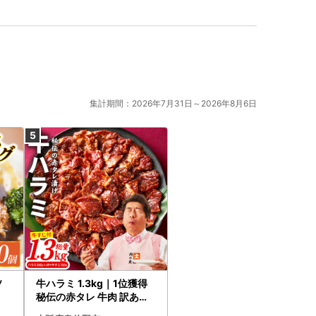
集計期間：2026年7月31日～2026年8月6日
ソ
牛ハラミ 1.3kg｜1位獲得
秘伝の赤タレ 牛肉 訳あり
焼肉 BBQ