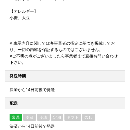
【アレルギー】
小麦、大豆
※ 表示内容に関しては各事業者の指定に基づき掲載してお
り、一切の内容を保証するものではございません。
※ご不明の点がございましたら事業者まで直接お問い合わせ
下さい。
発送時期
決済から14日前後で発送
配送
常温
冷蔵
冷凍
定期
ギフト
のし
決済から14日前後で発送