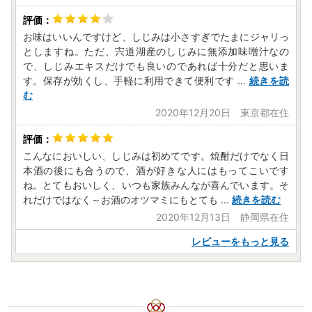
お味はいいんですけど、しじみは小さすぎでたまにジャリっ
としますね。ただ、宍道湖産のしじみに無添加味噌汁なの
で、しじみエキスだけでも良いのであれば十分だと思いま
す。保存が効くし、手軽に利用できて便利です
...
続きを読
む
2020年12月20日 東京都在住
こんなにおいしい、しじみは初めてです。焼酎だけでなく日
本酒の後にも合うので、酒が好きな人にはもってこいです
ね。とてもおいしく、いつも家族みんなが喜んでいます。そ
れだけではなく～お酒のオツマミにもとても
...
続きを読む
2020年12月13日 静岡県在住
レビューをもっと見る