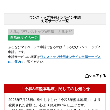
ワンストップ特例オンライン申請
対応サービス一覧
ふるなびワンストップ e申請
ふるまど
自治体マイページ
ふるなびマイページで申請できるのは「ふるなびワンストップ e
申請」です。
申請サービスの概要は
ワンストップ特例オンライン申請サービス
のご案内
をご覧ください。
シェアする
「令和8年熊本地震」関してのお知らせ
2026年7月28日に発生しました「令和8年熊本地震」により
被災された皆様に、心よりお見舞い申し上げます。