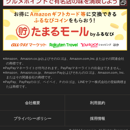
Amazon、Amazon.co.jpおよびそのロゴは、Amazon.com,Inc.またはその関連会社
の商標です。
PayPayマネーライトが付与されます。PayPayマネーライトの出金はできません。
Amazon、Amazon.co.jp、Amazon Payおよびそれらのロゴは、Amazon.com, Inc.
またはその関連会社の商標です。
PayPay、PayPayのロゴ、ペイペイ、Ｐのロゴは、LINEヤフー株式会社の登録商標ま
たは商標です。
会社概要
利用規約
プライバシーポリシー
採用情報