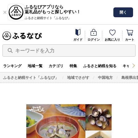
ふるなびアプリなら
返礼品がもっと探しやすい！
開く
ふるさと納税サイト「ふるなび」
ガイド
ログイン
お気に入り
カート
キーワードを入力
ランキング
地域一覧
カテゴリ
特集
ふるさと納税を知る
キャンペ
ふるさと納税サイト「ふるなび」
地域でさがす
中国地方
島根県出