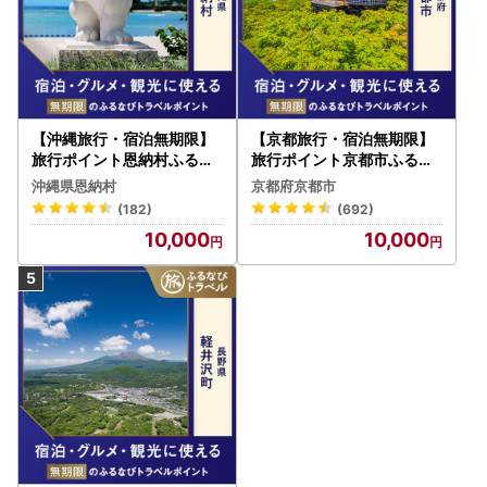
【沖縄旅行・宿泊無期限】
【京都旅行・宿泊無期限】
旅行ポイント恩納村ふるな
旅行ポイント京都市ふるな
びトラベルポイント
びトラベルポイント
沖縄県恩納村
京都府京都市
(182)
(692)
10,000
10,000