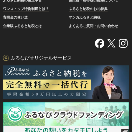
ふるさと納税の確定申告
住民税・所得税の控除について
ワンストップ特例制度とは？
ふるさと納税のお礼特典
寄附金の使い道
マンガふるさと納税
企業版ふるさと納税とは
よくあるご質問・お問い合わせ
ふるなびオリジナルサービス