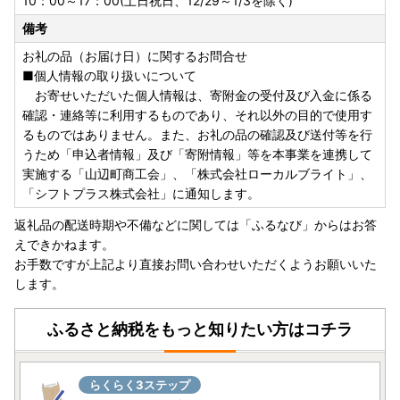
10：00～17：00(土日祝日、12/29～1/3を除く)
備考
お礼の品（お届け日）に関するお問合せ
■個人情報の取り扱いについて
お寄せいただいた個人情報は、寄附金の受付及び入金に係る
確認・連絡等に利用するものであり、それ以外の目的で使用す
るものではありません。また、お礼の品の確認及び送付等を行
うため「申込者情報」及び「寄附情報」等を本事業を連携して
実施する「山辺町商工会」、「株式会社ローカルブライト」、
「シフトプラス株式会社」に通知します。
返礼品の配送時期や不備などに関しては「ふるなび」からはお答
えできかねます。
お手数ですが上記より直接お問い合わせいただくようお願いいた
します。
ふるさと納税をもっと知りたい方はコチラ
らくらく3ステップ