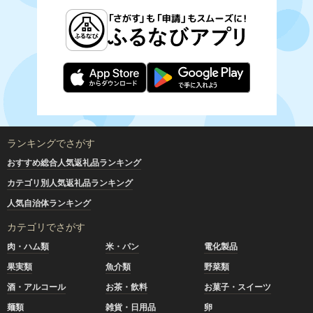
ランキングでさがす
おすすめ総合人気返礼品ランキング
カテゴリ別人気返礼品ランキング
人気自治体ランキング
カテゴリでさがす
肉・ハム類
米・パン
電化製品
果実類
魚介類
野菜類
酒・アルコール
お茶・飲料
お菓子・スイーツ
麺類
雑貨・日用品
卵