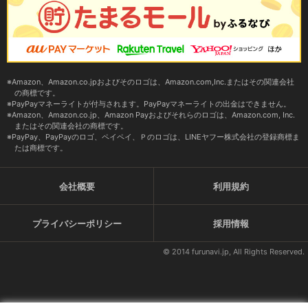
Amazon、Amazon.co.jpおよびそのロゴは、Amazon.com,Inc.またはその関連会社
の商標です。
PayPayマネーライトが付与されます。PayPayマネーライトの出金はできません。
Amazon、Amazon.co.jp、Amazon Payおよびそれらのロゴは、Amazon.com, Inc.
またはその関連会社の商標です。
PayPay、PayPayのロゴ、ペイペイ、Ｐのロゴは、LINEヤフー株式会社の登録商標ま
たは商標です。
会社概要
利用規約
プライバシーポリシー
採用情報
© 2014 furunavi.jp, All Rights Reserved.