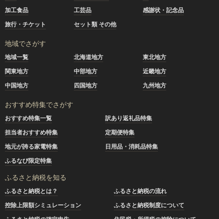
加工食品
工芸品
感謝状・記念品
旅行・チケット
セット類 その他
地域でさがす
地域一覧
北海道地方
東北地方
関東地方
中部地方
近畿地方
中国地方
四国地方
九州地方
おすすめ特集でさがす
おすすめ特集一覧
訳あり返礼品特集
担当者おすすめ特集
定期便特集
地元が誇る家電特集
日用品・消耗品特集
ふるなび限定特集
ふるさと納税を知る
ふるさと納税とは？
ふるさと納税の流れ
控除上限額シミュレーション
ふるさと納税制度について