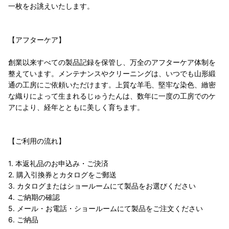
一枚をお誂えいたします。
【アフターケア】
創業以来すべての製品記録を保管し、万全のアフターケア体制を
整えています。メンテナンスやクリーニングは、いつでも山形緞
通の工房にご依頼いただけます。上質な羊毛、堅牢な染色、緻密
な織りによって生まれるじゅうたんは、数年に一度の工房でのケ
アにより、経年とともに美しく育ちます。
【ご利用の流れ】
1. 本返礼品のお申込み・ご決済
2. 購入引換券とカタログをご郵送
3. カタログまたはショールームにて製品をお選びください
4. ご納期の確認
5. メール・お電話・ショールームにて製品をご注文ください
6. ご納品