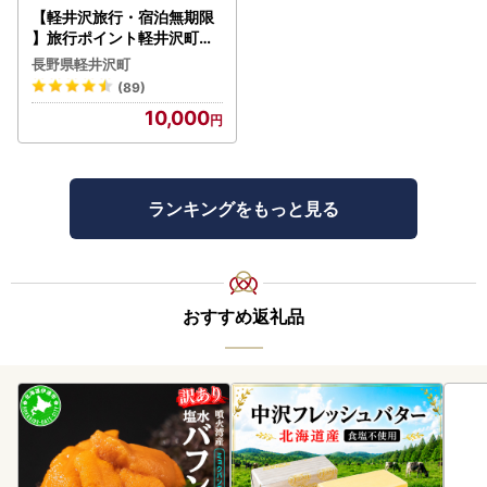
【軽井沢旅行・宿泊無期限
】旅行ポイント軽井沢町ふ
るなびトラベルポイント
長野県軽井沢町
(89)
10,000
ランキングをもっと見る
おすすめ返礼品