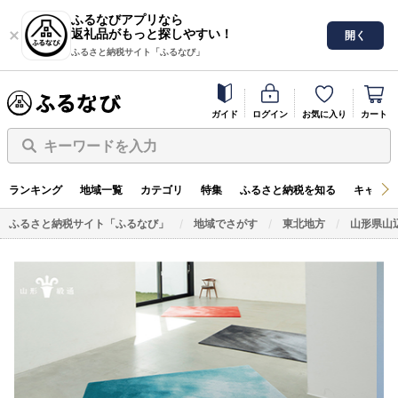
ふるなびアプリなら
返礼品がもっと探しやすい！
開く
ふるさと納税サイト「ふるなび」
ガイド
ログイン
お気に入り
カート
キーワードを入力
ランキング
地域一覧
カテゴリ
特集
ふるさと納税を知る
キャンペ
ふるさと納税サイト「ふるなび」
地域でさがす
東北地方
山形県山