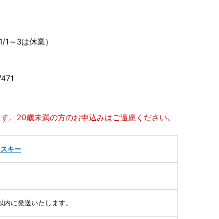
】
1/1～3は休業）
471
ます。20歳未満の方のお申込みはご遠慮ください。
イスキー
以内に発送いたします。