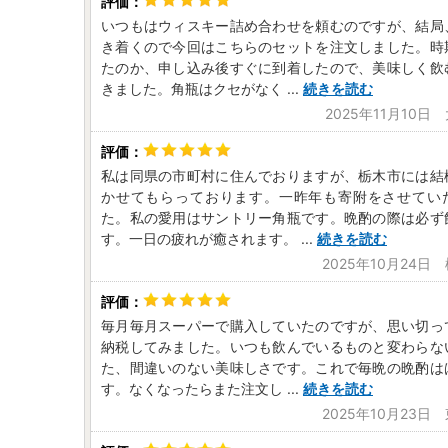
いつもはウィスキー詰め合わせを頼むのですが、結局
き着くので今回はこちらのセットを注文しました。時
たのか、申し込み後すぐに到着したので、美味しく飲
きました。角瓶はクセがなく
...
続きを読む
2025年11月10日
私は同県の市町村に住んでおりますが、栃木市には結
かせてもらっております。一昨年も寄附をさせてい
た。私の愛用はサントリー角瓶です。晩酌の際は必ず
す。一日の疲れが癒されます。
...
続きを読む
2025年10月24日
毎月毎月スーパーで購入していたのですが、思い切っ
納税してみました。いつも飲んでいるものと変わらな
た、間違いのない美味しさです。これで毎晩の晩酌は
す。なくなったらまた注文し
...
続きを読む
2025年10月23日