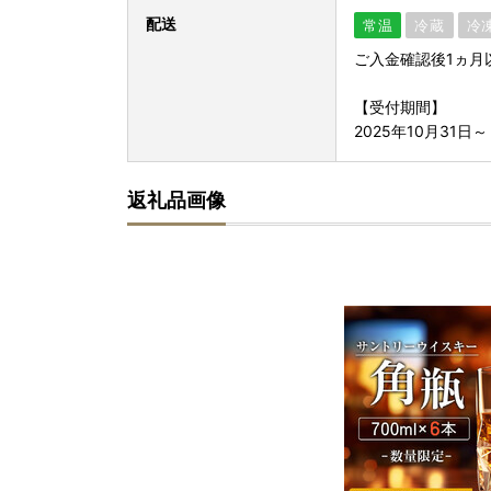
配送
常温
冷蔵
冷
ご入金確認後1ヵ月
【受付期間】
2025年10月31日～
返礼品画像