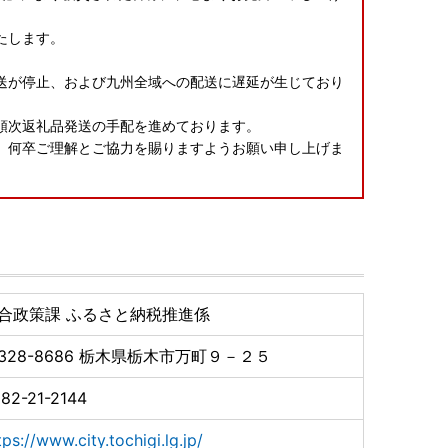
たします。
送が停止、および九州全域への配送に遅延が生じており
順次返礼品発送の手配を進めております。
、何卒ご理解とご協力を賜りますようお願い申し上げま
合政策課 ふるさと納税推進係
328-8686
栃木県栃木市万町９－２５
82-21-2144
tps://www.city.tochigi.lg.jp/