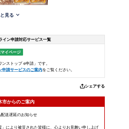
と見る
ライン申請
対応サービス一覧
体マイページ
ンストップ e申請」です。
ン申請サービスのご案内
をご覧ください。
シェアする
木市からのご案内
品配送遅延のお知らせ
本地震」により被災された皆様に、心よりお見舞い申し上げ