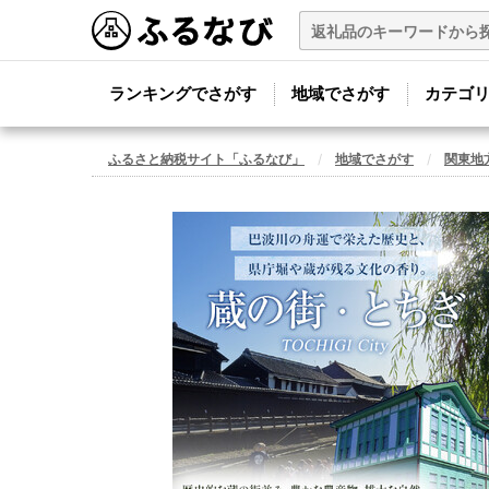
ランキングでさがす
地域でさがす
カテゴ
ふるさと納税サイト「ふるなび」
地域でさがす
関東地