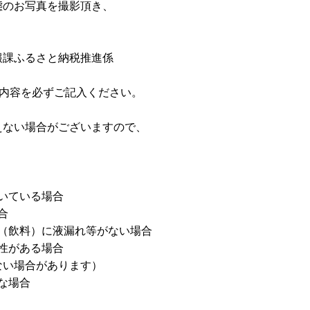
態のお写真を撮影頂き、
報課ふるさと納税推進係
備内容を必ずご記入ください。
えない場合がございますので、
いている場合
合
（飲料）に液漏れ等がない場合
性がある場合
ない場合があります）
な場合