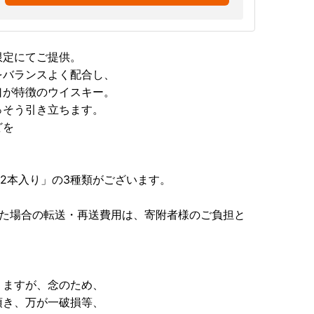
限定にてご提供。
をバランスよく配合し、
口が特徴のウイスキー。
っそう引き立ちます。
どを
12本入り」の3種類がございます。
れた場合の転送・再送費用は、寄附者様のご負担と
りますが、念のため、
頂き、万が一破損等、