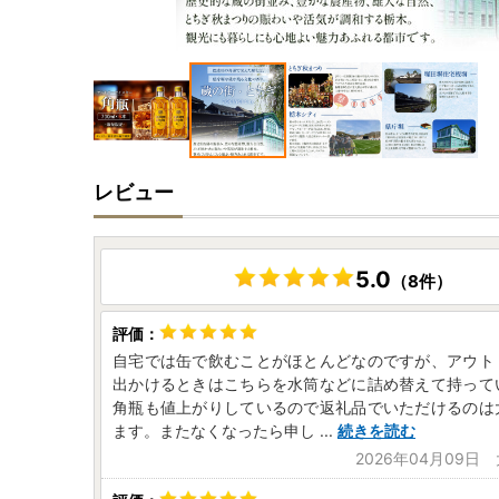
レビュー
5.0
（8件）
自宅では缶で飲むことがほとんどなのですが、アウト
出かけるときはこちらを水筒などに詰め替えて持って
角瓶も値上がりしているので返礼品でいただけるのは
ます。またなくなったら申し
...
続きを読む
2026年04月09日