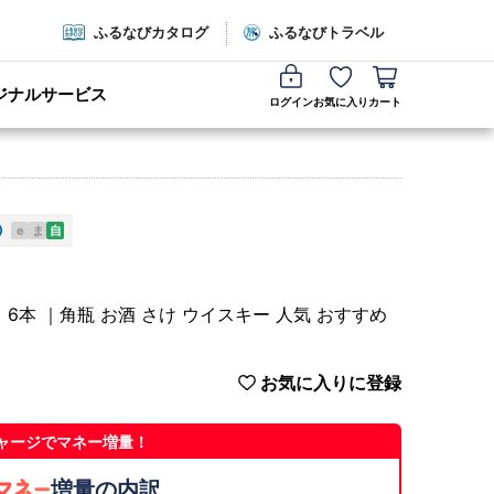
ふるなびカタログ
ふるなびトラベル
ジナルサービス
ログイン
お気に入り
カート
e
ま
自
】6本 ｜角瓶 お酒 さけ ウイスキー 人気 おすすめ
お気に入りに登録
ャージでマネー増量！
増量の内訳