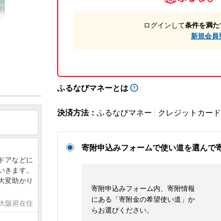
ログインして
条件を満た
新規会員
ふるなびマネーとは
決済方法：
ふるなびマネー
クレジットカード
寄附申込みフォームで使い道を選んで
ドアなどに
いきます。
大変助かり
寄附申込みフォーム内、寄附情報
にある「寄附金の希望使い道」か
 大阪府在住
らお選びください。