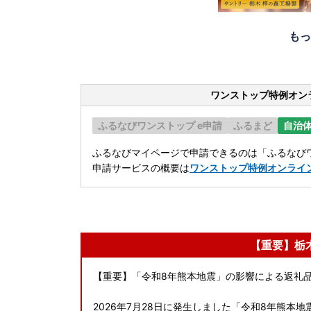
もっ
ワンストップ特例オン
ふるなびワンストップ e申請
ふるまど
自治
ふるなびマイページで申請できるのは「ふるなびワ
申請サービスの概要は
ワンストップ特例オンライ
【重要】栃
【重要】「令和8年熊本地震」の影響による返礼
2026年7月28日に発生しました「令和8年熊