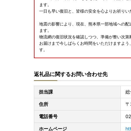
ます。
一日も早い復旧と、皆様の安全を心よりお祈りい
地震の影響により、現在、熊本県一部地域への配
ます。
物流網の復旧状況を確認しつつ、準備が整い次第
お届けまで今しばらくお時間をいただけますよう
す。
返礼品に関するお問い合わせ先
担当課
総
住所
〒
電話番号
02
ホームページ
ht