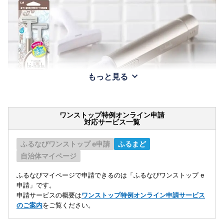
もっと見る
ワンストップ特例オンライン申請
対応サービス一覧
ふるなびワンストップ e申請
ふるまど
自治体マイページ
ふるなびマイページで申請できるのは「ふるなびワンストップ e
申請」です。
申請サービスの概要は
ワンストップ特例オンライン申請サービス
のご案内
をご覧ください。