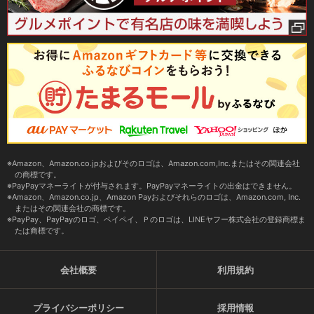
Amazon、Amazon.co.jpおよびそのロゴは、Amazon.com,Inc.またはその関連会社
の商標です。
PayPayマネーライトが付与されます。PayPayマネーライトの出金はできません。
Amazon、Amazon.co.jp、Amazon Payおよびそれらのロゴは、Amazon.com, Inc.
またはその関連会社の商標です。
PayPay、PayPayのロゴ、ペイペイ、Ｐのロゴは、LINEヤフー株式会社の登録商標ま
たは商標です。
会社概要
利用規約
プライバシーポリシー
採用情報