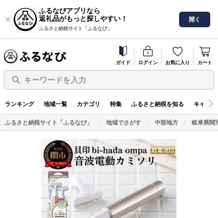
ふるなびアプリなら
返礼品がもっと探しやすい！
開く
ふるさと納税サイト「ふるなび」
ガイド
ログイン
お気に入り
カート
キーワードを入力
ランキング
地域一覧
カテゴリ
特集
ふるさと納税を知る
キャンペ
ふるさと納税サイト「ふるなび」
地域でさがす
中部地方
岐阜県関