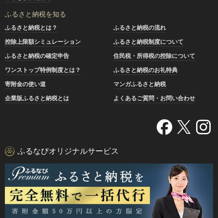
ふるさと納税を知る
ふるさと納税とは？
ふるさと納税の流れ
控除上限額シミュレーション
ふるさと納税制度について
ふるさと納税の確定申告
住民税・所得税の控除について
ワンストップ特例制度とは？
ふるさと納税のお礼特典
寄附金の使い道
マンガふるさと納税
企業版ふるさと納税とは
よくあるご質問・お問い合わせ
ふるなびオリジナルサービス