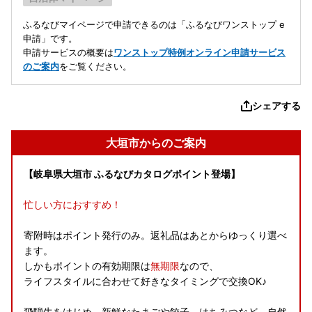
ふるなびマイページで申請できるのは「ふるなびワンストップ e
申請」です。
申請サービスの概要は
ワンストップ特例オンライン申請サービス
のご案内
をご覧ください。
シェアする
大垣市からのご案内
【岐阜県大垣市 ふるなびカタログポイント登場】
忙しい方におすすめ！
寄附時はポイント発行のみ。返礼品はあとからゆっくり選べ
ます。
しかもポイントの有効期限は
無期限
なので、
ライフスタイルに合わせて好きなタイミングで交換OK♪
飛騨牛をはじめ、新鮮なたまごや餃子、はちみつなど、自然