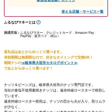
使える店舗・サービス一覧
ふるなびマネーとは
決済方法：
ふるなびマネー
クレジットカード
Amazon Pay
PayPay
楽天ペイ
d払い
返礼品はあとからゆっくり選べます。
有効期限は無期限なので、好きなタイミングで交換OK！
期限ナシの
≪岐阜県大垣市カタログポイント≫
であとからゆっくり選べます！
ナッツ＆ビーンズは、岐阜県大垣市のナッツ専門店です。
当社の食塩不使用素焼きナッツは、遠赤外線ロースターで焙煎し
ています。
遠赤外線ロースター焙煎は、ナッツの芯から火が入り、煎りムラ
が少なく、