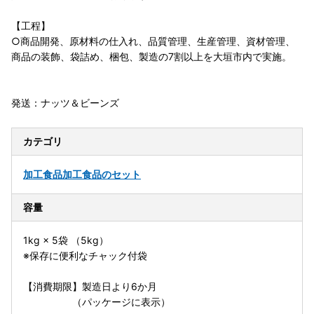
【工程】
○商品開発、原材料の仕入れ、品質管理、生産管理、資材管理、
商品の装飾、袋詰め、梱包、製造の7割以上を大垣市内で実施。
発送：ナッツ＆ビーンズ
カテゴリ
加工食品
加工食品のセット
容量
1kg × 5袋 （5kg）
※保存に便利なチャック付袋
【消費期限】製造日より6か月
（パッケージに表示）