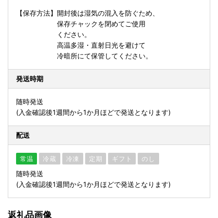
【保存方法】開封後は湿気の混入を防ぐため、
保存チャックを閉めてご使用
ください。
高温多湿・直射日光を避けて
冷暗所にて保管してください。
発送時期
随時発送
(入金確認後1週間から1か月ほどで発送となります)
配送
常温
冷蔵
冷凍
定期
ギフト
のし
随時発送
(入金確認後1週間から1か月ほどで発送となります)
返礼品画像