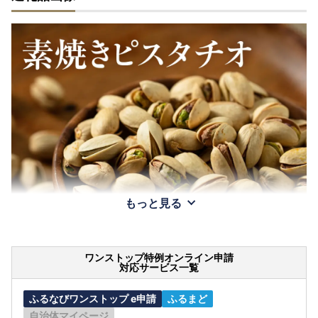
もっと見る
ワンストップ特例オンライン申請
対応サービス一覧
ふるなびワンストップ e申請
ふるまど
自治体マイページ