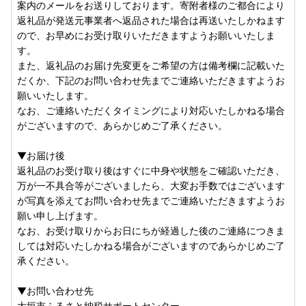
案内のメールをお送りしております。寄附者様のご都合により
返礼品が発送元事業者へ返品された場合は再送いたしかねます
ので、お早めにお受け取りいただきますようお願いいたしま
す。
また、返礼品のお届け先変更をご希望の方は備考欄に記載いた
だくか、下記のお問い合わせ先までご連絡いただきますようお
願いいたします。
なお、ご連絡いただくタイミングにより対応いたしかねる場合
がございますので、あらかじめご了承ください。
▼お届け後
返礼品のお受け取り後はすぐに中身や状態をご確認いただき、
万が一不具合等がございましたら、大変お手数ではございます
が写真を添えてお問い合わせ先までご連絡いただきますようお
願い申し上げます。
なお、お受け取りからお日にちが経過した後のご連絡につきま
しては対応いたしかねる場合がございますのであらかじめご了
承ください。
▼お問い合わせ先
大垣市ふるさと納税サポートセンター