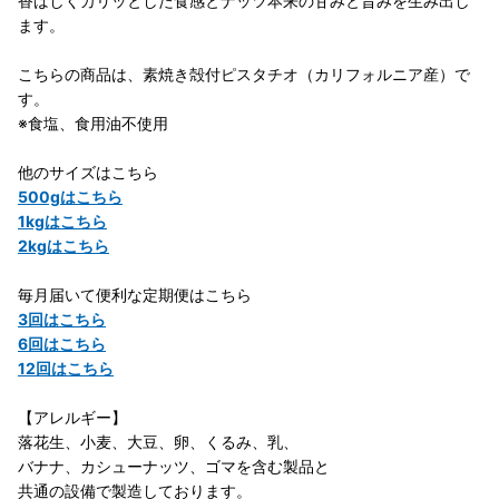
香ばしくカリッとした食感とナッツ本来の甘みと旨みを生み出し
ます。
こちらの商品は、素焼き殻付ピスタチオ（カリフォルニア産）で
す。
※食塩、食用油不使用
他のサイズはこちら
500gはこちら
1kgはこちら
2kgはこちら
毎月届いて便利な定期便はこちら
3回はこちら
6回はこちら
12回はこちら
【アレルギー】
落花生、小麦、大豆、卵、くるみ、乳、
バナナ、カシューナッツ、ゴマを含む製品と
共通の設備で製造しております。