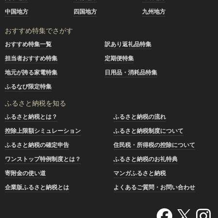
中国地方
四国地方
九州地方
おすすめ特集でさがす
おすすめ特集一覧
訳あり返礼品特集
担当者おすすめ特集
定期便特集
地元が誇る家電特集
日用品・消耗品特集
ふるなび限定特集
ふるさと納税を知る
ふるさと納税とは？
ふるさと納税の流れ
控除上限額シミュレーション
ふるさと納税制度について
ふるさと納税の確定申告
住民税・所得税の控除について
ワンストップ特例制度とは？
ふるさと納税のお礼特典
寄附金の使い道
マンガふるさと納税
企業版ふるさと納税とは
よくあるご質問・お問い合わせ