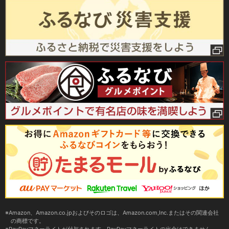
Amazon、Amazon.co.jpおよびそのロゴは、Amazon.com,Inc.またはその関連会社
の商標です。
PayPayマネーライトが付与されます。PayPayマネーライトの出金はできません。