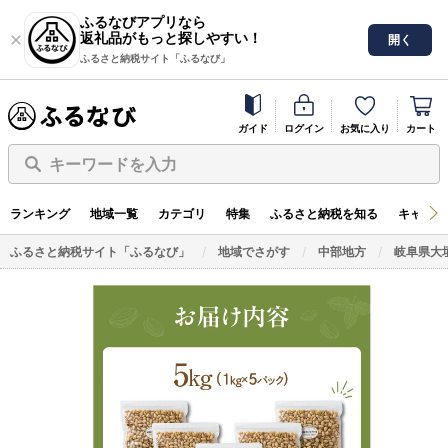
ふるなびアプリなら
返礼品がもっと探しやすい！
開く
ふるさと納税サイト「ふるなび」
ガイド
ログイン
お気に入り
カート
キーワードを入力
ランキング
地域一覧
カテゴリ
特集
ふるさと納税を知る
キャンペ
ふるさと納税サイト「ふるなび」
地域でさがす
中部地方
岐阜県大