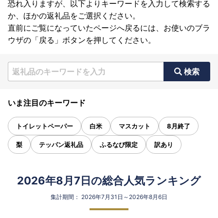
恐れ入りますが、以下よりキーワードを入力して検索する
か、ほかの返礼品をご選択ください。
直前にご覧になっていたページへ戻るには、お使いのブラ
ウザの「戻る」ボタンを押してください。
検索
いま注目のキーワード
トイレットペーパー
白米
マスカット
8月終了
梨
テッパン返礼品
ふるなび限定
訳あり
2026年8月7日の総合人気ランキング
集計期間： 2026年7月31日～2026年8月6日