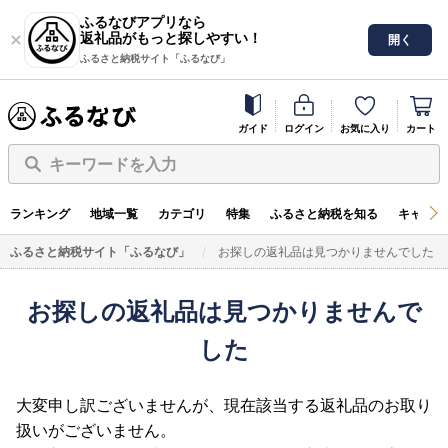
ふるなびアプリなら
返礼品がもっと探しやすい！
開く
ふるさと納税サイト「ふるなび」
ガイド
ログイン
お気に入り
カート
キーワードを入力
ランキング
地域一覧
カテゴリ
特集
ふるさと納税を知る
キャンペ
ふるさと納税サイト「ふるなび」
お探しの返礼品は見つかりませんでした
お探しの返礼品は見つかりませんで
した
大変申し訳ございませんが、現在該当する返礼品のお取り
扱いがございません。