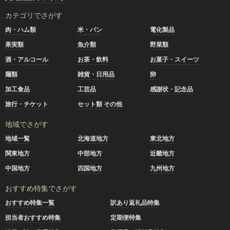
カテゴリでさがす
肉・ハム類
米・パン
電化製品
果実類
魚介類
野菜類
酒・アルコール
お茶・飲料
お菓子・スイーツ
麺類
雑貨・日用品
卵
加工食品
工芸品
感謝状・記念品
旅行・チケット
セット類 その他
地域でさがす
地域一覧
北海道地方
東北地方
関東地方
中部地方
近畿地方
中国地方
四国地方
九州地方
おすすめ特集でさがす
おすすめ特集一覧
訳あり返礼品特集
担当者おすすめ特集
定期便特集