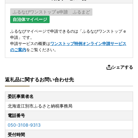
ふるなびワンストップ e申請
ふるまど
自治体マイページ
ふるなびマイページで申請できるのは「ふるなびワンストップ e
申請」です。
申請サービスの概要は
ワンストップ特例オンライン申請サービス
のご案内
をご覧ください。
シェアする
返礼品に関するお問い合わせ先
委託事業者名
北海道江別市ふるさと納税事務局
電話番号
050-3108-9313
受付時間