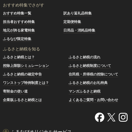
おすすめ特集でさがす
おすすめ特集一覧
訳あり返礼品特集
担当者おすすめ特集
定期便特集
地元が誇る家電特集
日用品・消耗品特集
ふるなび限定特集
ふるさと納税を知る
ふるさと納税とは？
ふるさと納税の流れ
控除上限額シミュレーション
ふるさと納税制度について
ふるさと納税の確定申告
住民税・所得税の控除について
ワンストップ特例制度とは？
ふるさと納税のお礼特典
寄附金の使い道
マンガふるさと納税
企業版ふるさと納税とは
よくあるご質問・お問い合わせ
ふるなびオリジナルサービス