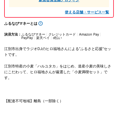
使える店舗・サービス一覧
ふるなびマネーとは
決済方法：
ふるなびマネー
クレジットカード
Amazon Pay
PayPay
楽天ペイ
d払い
江別市出身でラジオDJのヒロ福地さんによる”ふるさと応援”セッ
トです。
江別市特産の小麦「ハルユタカ」をはじめ、道産小麦の美味しさ
にこだわって、ヒロ福地さんが厳選した「小麦満喫セット」で
す。
【配達不可地域】離島（一部除く）