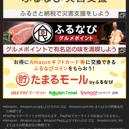
Amazon、Amazon.co.jpおよびそのロゴは、Amazon.com,Inc.またはその関連会社
の商標です。
PayPayマネーライトが付与されます。PayPayマネーライトの出金はできません。
Amazon、Amazon.co.jp、Amazon Payおよびそれらのロゴは、Amazon.com, Inc.
またはその関連会社の商標です。