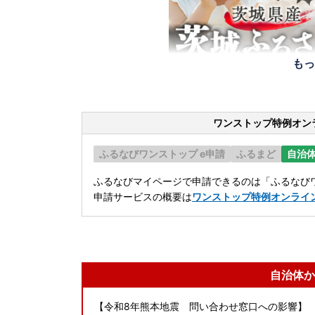
もっ
ワンストップ特例オン
ふるなびワンストップ e申請
ふるまど
自治
ふるなびマイページで申請できるのは「ふるなびワ
申請サービスの概要は
ワンストップ特例オンライ
自治体か
【令和8年熊本地震 問い合わせ窓口への影響】