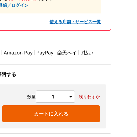
登録／ログイン
使える店舗・サービス一覧
Amazon Pay
PayPay
楽天ペイ
d払い
寄附する
数量
残りわずか
カートに入れる