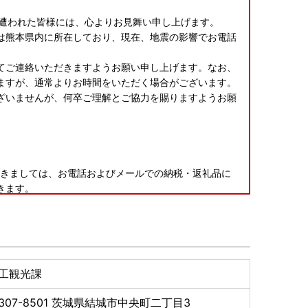
害に遭われた皆様には、心よりお見舞い申し上げます。
は熊本県内に所在しており、現在、地震の影響でお電話
てご連絡いただきますようお願い申し上げます。なお、
ますが、通常よりお時間をいただく場合がございます。
ざいませんが、何卒ご理解とご協力を賜りますようお願
盆期間につきましては、お電話およびメールでの納税・返礼品に
きます。
ては、8/17(月)以降にて順次ご対応させていただきま
工観光課
307-8501
茨城県結城市中央町二丁目3