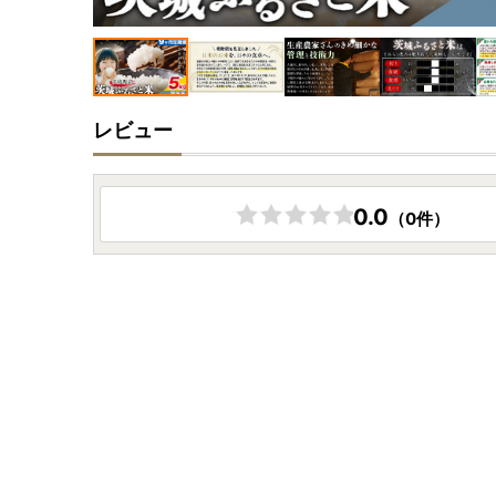
レビュー
0.0
（0件）