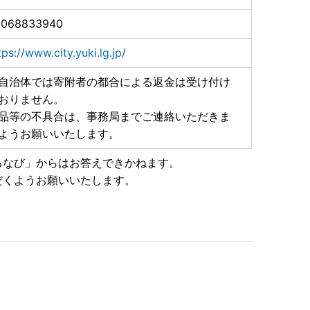
5068833940
tps://www.city.yuki.lg.jp/
自治体では寄附者の都合による返金は受け付け
おりません。
品等の不具合は、事務局までご連絡いただきま
ようお願いいたします。
るなび」からはお答えできかねます。
だくようお願いいたします。