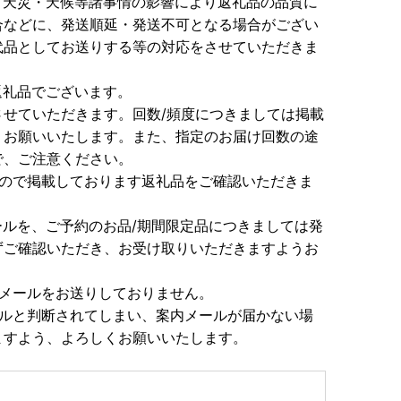
、天災・天候等諸事情の影響により返礼品の品質に
合などに、発送順延・発送不可となる場合がござい
代品としてお送りする等の対応をさせていただきま
返礼品でございます。
せていただきます。回数/頻度につきましては掲載
うお願いいたします。また、指定のお届け回数の途
で、ご注意ください。
すので掲載しております返礼品をご確認いただきま
ルを、ご予約のお品/期間限定品につきましては発
ずご確認いただき、お受け取りいただきますようお
内メールをお送りしておりません。
ールと判断されてしまい、案内メールが届かない場
ますよう、よろしくお願いいたします。