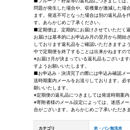
■フルーツ・野菜等の返礼品につきましては
問題が発生した場合や、収穫量が激減した場
ます。発送不可となった場合は別の返礼品を
す。あらかじめご了承ください。
■定期便は、定期的にお届けさせていただく
お届けは基本的にお申込み月の翌月から開始さ
しております返礼品をご確認いただきますよ
中で定期便を終了することは出来かねますの
※お届け月が決まっている返礼品もございま
すようお願いいたします。
■お申込み・決済完了の際には申込み確認メー
送時期案内メールをお送りしております。必
願いいたします。
※定期便の返礼品につきましては発送時期案
※寄附者様のメール設定によっては、迷惑メ
合がございます。あらかじめご了承いただき
カテゴリ
米・パン
無洗米