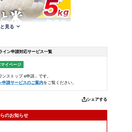
と見る
ライン申請
対応サービス一覧
体マイページ
ンストップ e申請」です。
ン申請サービスのご案内
をご覧ください。
シェアする
らのお知らせ