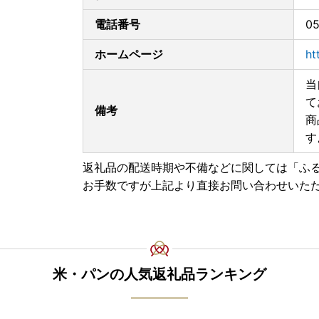
電話番号
0
ホームページ
ht
当
て
備考
商
す
返礼品の配送時期や不備などに関しては「ふ
お手数ですが上記より直接お問い合わせいた
米・パンの人気返礼品ランキング