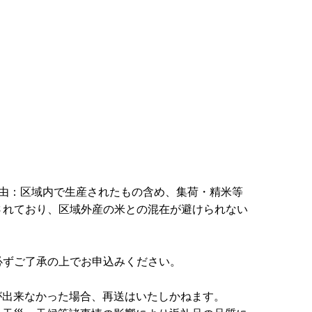
理由：区域内で生産されたもの含め、集荷・精米等
されており、区域外産の米との混在が避けられない
必ずご了承の上でお申込みください。
が出来なかった場合、再送はいたしかねます。