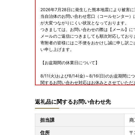
2026年7月28日に発生した熊本地震により被
当自治体のお問い合わせ窓口（コールセンター）
が大変つながりにくい状況となっております。
つきましては、お問い合わせの際は【メール】に
メールのご返信につきましても順次対応しており
寄附者の皆様にはご不便をおかけし誠に申し訳ご
い申し上げます。
【お盆期間の休業日について】
8/11(火)および8/14(金)～8/16(日)のお
関するお問い合わせ対応はお休みとさせていただ
お盆期間にいただきましたお問い合わせにつきまし
す。
返礼品に関するお問い合わせ先
【ご寄附受付は365日24時間承り中!】
担当課
商
住所
〒