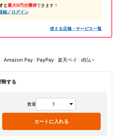
すと
最大0円分獲得
できます！
登録／ログイン
使える店舗・サービス一覧
Amazon Pay
PayPay
楽天ペイ
d払い
寄附する
数量
カートに入れる