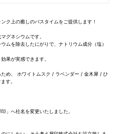
ランク上の癒しのバスタイムをご提供します！
化マグネシウムです。
シウムを除去したにがりで、ナトリウム成分（塩）
り効果が実感できます。
、 ホワイトムスク / ラベンダー / 金木犀 / ひ
けます。
犀印」へ社名を変更いたしました。
ものにしたい」そう考え犀印株式会社を設立致しま