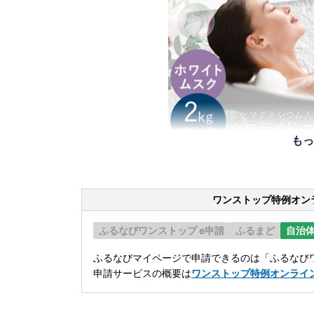
もっ
ワンストップ特例オン
ふるなびワンストップ e申請
ふるまど
自治
ふるなびマイページで申請できるのは「ふるなびワ
申請サービスの概要は
ワンストップ特例オンライ