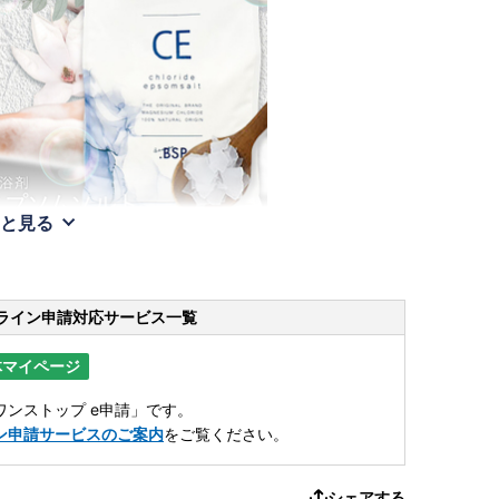
と見る
ライン申請
対応サービス一覧
体マイページ
ンストップ e申請」です。
ン申請サービスのご案内
をご覧ください。
シェアする