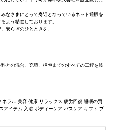
年みなさまにとって身近となっているネット通販を
けるよう精進しております。
で、安らぎのひとときを。
香料との混合、充填、梱包までのすべての工程を岐
ミネラル 美容 健康 リラックス 疲労回復 睡眠の質
スアイテム 入浴 ボディーケア バスケア ギフト プ