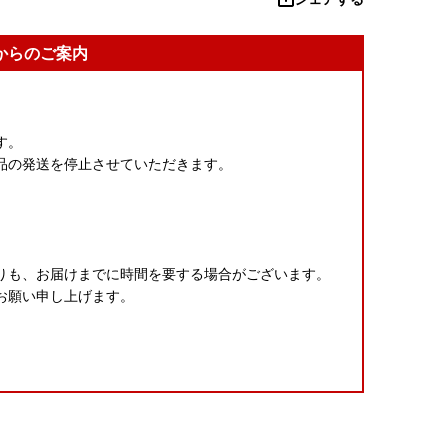
からのご案内
す。
品の発送を停止させていただきます。
りも、お届けまでに時間を要する場合がございます。
お願い申し上げます。
く)