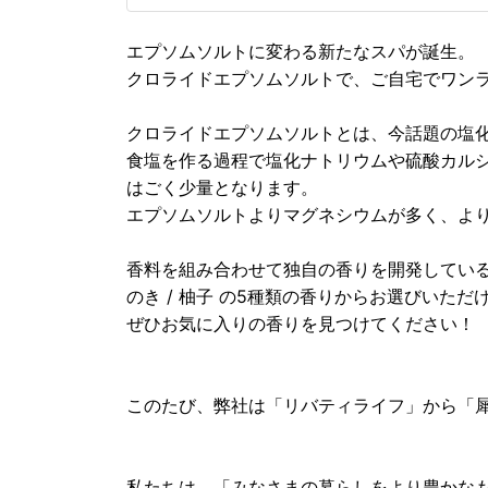
エプソムソルトに変わる新たなスパが誕生。
クロライドエプソムソルトで、ご自宅でワン
クロライドエプソムソルトとは、今話題の塩
食塩を作る過程で塩化ナトリウムや硫酸カル
はごく少量となります。
エプソムソルトよりマグネシウムが多く、よ
香料を組み合わせて独自の香りを開発しているため
のき / 柚子 の5種類の香りからお選びいただ
ぜひお気に入りの香りを見つけてください！
このたび、弊社は「リバティライフ」から「
私たちは、「みなさまの暮らしをより豊かな