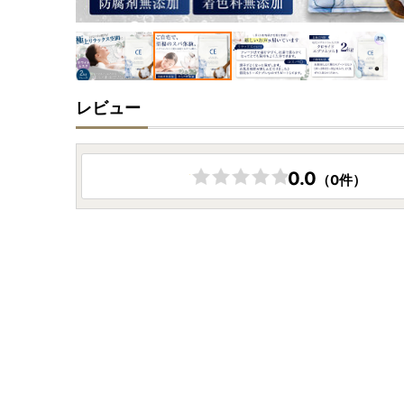
レビュー
0.0
（0件）