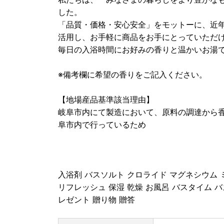
した。
「品質・価格・安心安全」をモットーに、近
活用し、お手軽に商品をお手にとっていただ
毎日の入浴時間にお好みの香りと温かいお湯
※備考欄に希望の香りをご記入ください。
【地場産品基準該当理由】
岐阜市内にて製造において、原料の調達から
阜市内で行っているため
入浴剤 バスソルト クロライド マグネシウム 
リフレッシュ 保湿 乾燥 お風呂 バスタイム バ
レゼント 贈り物 贈答