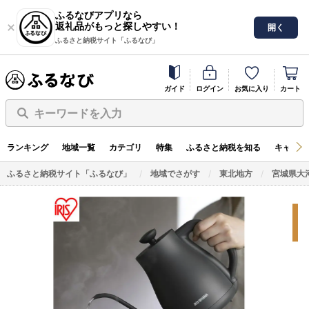
ふるなびアプリなら
返礼品がもっと探しやすい！
開く
ふるさと納税サイト「ふるなび」
ガイド
ログイン
お気に入り
カート
キーワードを入力
ランキング
地域一覧
カテゴリ
特集
ふるさと納税を知る
キャンペ
ふるさと納税サイト「ふるなび」
地域でさがす
東北地方
宮城県大