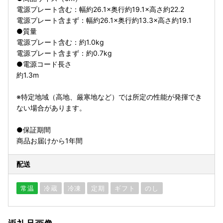
電源プレート含む：幅約26.1×奥行約19.1×高さ約22.2
電源プレート含まず：幅約26.1×奥行約13.3×高さ約19.1
●質量
電源プレート含む：約1.0kg
電源プレート含まず：約0.7kg
●電源コード長さ
約1.3m
※特定地域（高地、厳寒地など）では所定の性能が発揮でき
ない場合があります。
●保証期間
商品お届けから1年間
配送
常温
冷蔵
冷凍
定期
ギフト
のし