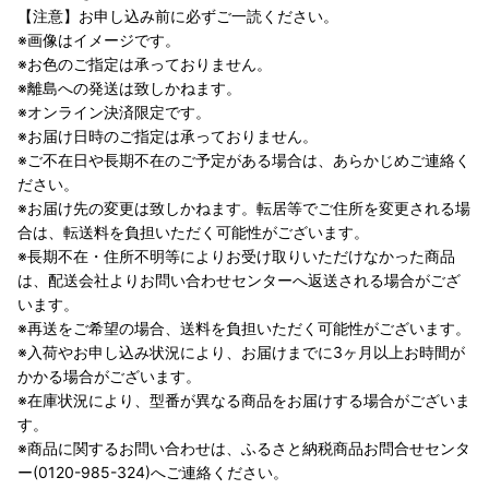
【注意】お申し込み前に必ずご一読ください。
※画像はイメージです。
※お色のご指定は承っておりません。
※離島への発送は致しかねます。
※オンライン決済限定です。
※お届け日時のご指定は承っておりません。
※ご不在日や長期不在のご予定がある場合は、あらかじめご連絡く
ださい。
※お届け先の変更は致しかねます。転居等でご住所を変更される場
合は、転送料を負担いただく可能性がございます。
※長期不在・住所不明等によりお受け取りいただけなかった商品
は、配送会社よりお問い合わせセンターへ返送される場合がござ
います。
※再送をご希望の場合、送料を負担いただく可能性がございます。
※入荷やお申し込み状況により、お届けまでに3ヶ月以上お時間が
かかる場合がございます。
※在庫状況により、型番が異なる商品をお届けする場合がございま
す。
※商品に関するお問い合わせは、ふるさと納税商品お問合せセンタ
ー(0120-985-324)へご連絡ください。