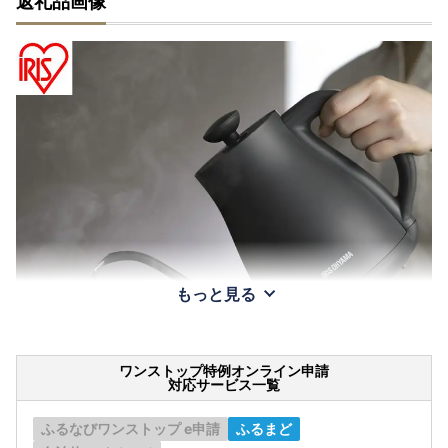
返礼品画像
もっと見る
ワンストップ特例オンライン申請
対応サービス一覧
ふるなびワンストップ e申請
ふるまど