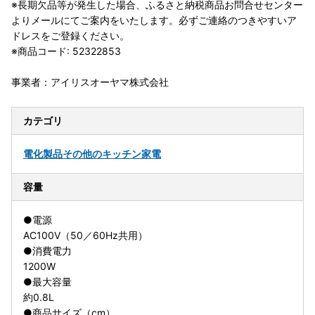
※長期欠品等が発生した場合、ふるさと納税商品お問合せセンター
よりメールにてご案内をいたします。必ずご連絡のつきやすいア
ドレスをご登録ください。
※商品コード: 52322853
事業者：アイリスオーヤマ株式会社
カテゴリ
電化製品
その他のキッチン家電
容量
●電源
AC100V（50／60Hz共用）
●消費電力
1200W
●最大容量
約0.8L
●商品サイズ（cm）