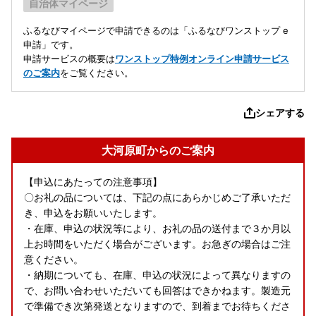
自治体マイページ
ふるなびマイページで申請できるのは「ふるなびワンストップ e
申請」です。
申請サービスの概要は
ワンストップ特例オンライン申請サービス
のご案内
をご覧ください。
シェアする
大河原町からのご案内
【申込にあたっての注意事項】
〇お礼の品については、下記の点にあらかじめご了承いただ
き、申込をお願いいたします。
・在庫、申込の状況等により、お礼の品の送付まで３か月以
上お時間をいただく場合がございます。お急ぎの場合はご注
意ください。
・納期についても、在庫、申込の状況によって異なりますの
で、お問い合わせいただいても回答はできかねます。製造元
で準備でき次第発送となりますので、到着までお待ちくださ