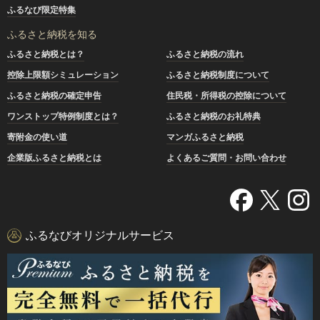
ふるなび限定特集
ふるさと納税を知る
ふるさと納税とは？
ふるさと納税の流れ
控除上限額シミュレーション
ふるさと納税制度について
ふるさと納税の確定申告
住民税・所得税の控除について
ワンストップ特例制度とは？
ふるさと納税のお礼特典
寄附金の使い道
マンガふるさと納税
企業版ふるさと納税とは
よくあるご質問・お問い合わせ
ふるなびオリジナルサービス