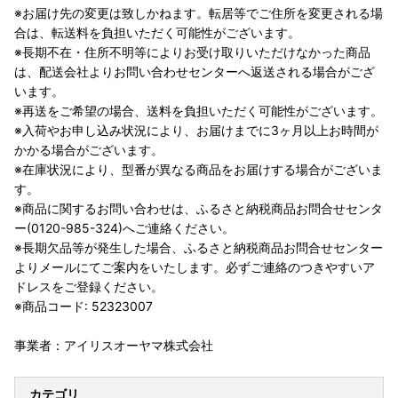
※お届け先の変更は致しかねます。転居等でご住所を変更される場
合は、転送料を負担いただく可能性がございます。
※長期不在・住所不明等によりお受け取りいただけなかった商品
は、配送会社よりお問い合わせセンターへ返送される場合がござ
います。
※再送をご希望の場合、送料を負担いただく可能性がございます。
※入荷やお申し込み状況により、お届けまでに3ヶ月以上お時間が
かかる場合がございます。
※在庫状況により、型番が異なる商品をお届けする場合がございま
す。
※商品に関するお問い合わせは、ふるさと納税商品お問合せセンタ
ー(0120-985-324)へご連絡ください。
※長期欠品等が発生した場合、ふるさと納税商品お問合せセンター
よりメールにてご案内をいたします。必ずご連絡のつきやすいア
ドレスをご登録ください。
※商品コード: 52323007
事業者：アイリスオーヤマ株式会社
カテゴリ