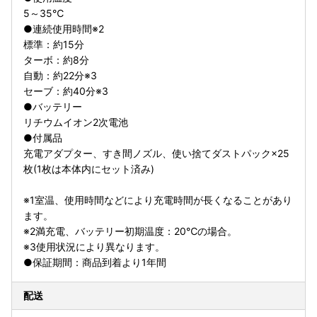
5～35℃
●連続使用時間※2
標準：約15分
ターボ：約8分
自動：約22分※3
セーブ：約40分※3
●バッテリー
リチウムイオン2次電池
●付属品
充電アダプター、すき間ノズル、使い捨てダストパック×25
枚(1枚は本体内にセット済み)
※1室温、使用時間などにより充電時間が長くなることがあり
ます。
※2満充電、バッテリー初期温度：20℃の場合。
※3使用状況により異なります。
●保証期間：商品到着より1年間
配送