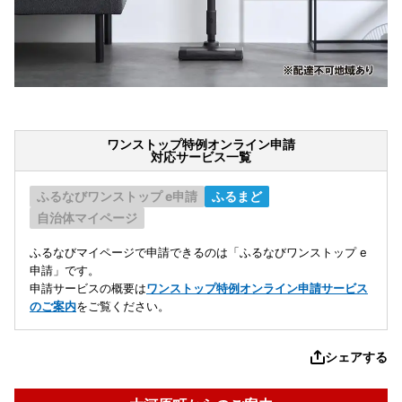
ワンストップ特例オンライン申請
対応サービス一覧
ふるなびワンストップ e申請
ふるまど
自治体マイページ
ふるなびマイページで申請できるのは「ふるなびワンストップ e
申請」です。
申請サービスの概要は
ワンストップ特例オンライン申請サービス
のご案内
をご覧ください。
シェアする