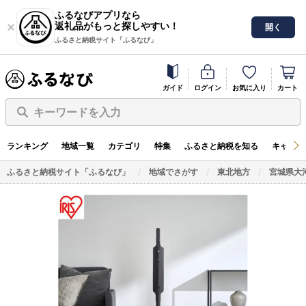
ふるなびアプリなら
返礼品がもっと探しやすい！
開く
ふるさと納税サイト「ふるなび」
ガイド
ログイン
お気に入り
カート
キーワードを入力
ランキング
地域一覧
カテゴリ
特集
ふるさと納税を知る
キャンペ
ふるさと納税サイト「ふるなび」
地域でさがす
東北地方
宮城県大