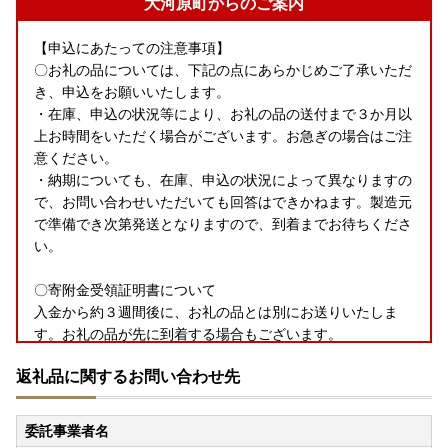
大河原町からのご案内
【申込にあたっての注意事項】
〇お礼の品については、下記の点にあらかじめご了承いただ
き、申込をお願いいたします。
・在庫、申込の状況等により、お礼の品の送付まで３か月以
上お時間をいただく場合がございます。お急ぎの場合はご注
意ください。
・納期についても、在庫、申込の状況によって異なりますの
で、お問い合わせいただいても回答はできかねます。製造元
で準備でき次第発送となりますので、到着までお待ちくださ
い。
〇寄附金受領証明書について
入金から約３週間後に、お礼の品とは別にお送りいたしま
す。お礼の品が先に到着する場合もございます。
申込から２か月以上経過しても届かない場合はご連絡をお願
返礼品に関するお問い合わせ先
いいたします。
〇ワンストップ特例申請書について
委託事業者名
＜＜大河原町はワンストップ特例申請オンラインサービス対