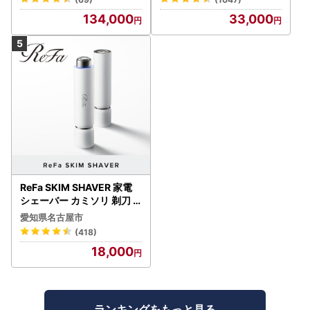
134,000
33,000
ReFa SKIM SHAVER 家電
シェーバー カミソリ 剃刀
シェーバー
愛知県名古屋市
(418)
18,000
ランキングをもっと見る