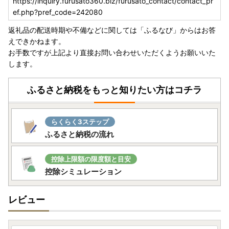
https://inquiry.furusato360.biz/furusato_contact/contact_pr
ef.php?pref_code=242080
返礼品の配送時期や不備などに関しては「ふるなび」からはお答
えできかねます。
お手数ですが上記より直接お問い合わせいただくようお願いいた
します。
ふるさと納税をもっと知りたい方はコチラ
らくらく3ステップ
ふるさと納税の流れ
控除上限額の限度額と目安
控除シミュレーション
レビュー