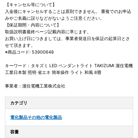
【キャンセル等について】
入金後にキャンセルすることは原則できません。 重複でのお申込
みやご名義に誤りなどがないようご注意ください。
【保証期間・内容について】
取扱説明書最終ページ記載内容に準じます。
お買い上げ日につきましては、事業者発送日を保証の起算日とさ
せて頂きます。
※商品コード: 53900648
キーワード：タキズミ LED ペンダントライト TAKIZUMI 瀧住電機
工業日本製 照明 省エネ 簡単操作 ライト 和風 8畳
事業者：瀧住電機工業株式会社
カテゴリ
電化製品
その他の電化製品
容量