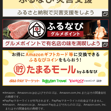
Amazon、Amazon.co.jpおよびそのロゴは、Amazon.com,Inc.またはその関連会社
の商標です。
PayPayマネーライトが付与されます。PayPayマネーライトの出金はできません。
Amazon、Amazon.co.jp、Amazon Payおよびそれらのロゴは、Amazon.com, Inc.
またはその関連会社の商標です。