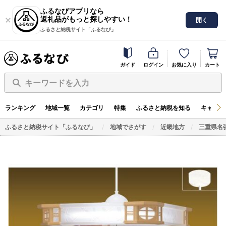
ふるなびアプリなら
返礼品がもっと探しやすい！
開く
ふるさと納税サイト「ふるなび」
ガイド
ログイン
お気に入り
カート
キーワードを入力
ランキング
地域一覧
カテゴリ
特集
ふるさと納税を知る
キャンペ
ふるさと納税サイト「ふるなび」
地域でさがす
近畿地方
三重県名