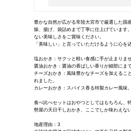
豊かな自然が広がる常陸大宮市で厳選した国産
燥、揚げ、袋詰めまで丁寧に仕上げています
ない美味しさをご賞味ください。
「美味しい」と言っていただけるように心を
塩おかき：サクッと軽い食感に手が止まりま
醤油おかき：醤油の香ばしい香りが細部にま
チーズおかき：風味豊かなチーズを加えるこ
れました。
カレーおかき：スパイス香る特製カレー風味
食べ比べセットはおやつとしてはもちろん、
勢屋の天日干しおかき、ここでしか味わえな
地産理由：3