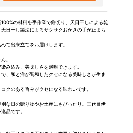
100%の材料を手作業で餅切り、天日干しによる乾
。天日干し製法によるサクサクおかきの手が止まら
込めて出来立てをお届けします。
せん。
で染み込み、美味しさを満喫できます。
とで、和と洋が調和したクセになる美味しさが生ま
。コクのある旨みがクセになる味わいです。
特別な日の贈り物やお土産にもぴったり。三代目伊
い逸品です。