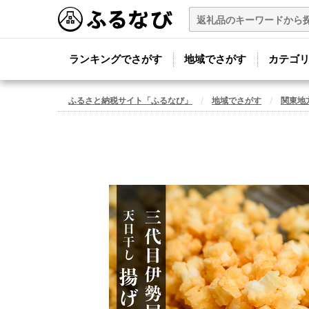
ランキングでさがす
地域でさがす
カテゴ
ふるさと納税サイト「ふるなび」
地域でさがす
関東地