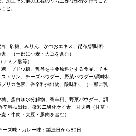
造、加工その他の工程のうち主要な部分を行うこと
ること。
醤油、砂糖、みりん、かつおエキス、昆布/調味料
色素、（一部に小麦・大豆を含む）
（アミノ酸等）
乳糖、ブドウ糖、乳等を主要原料とする食品、チキ
ストリン、チーズパウダー、野菜パウダー/調味料
パプリカ色素、香辛料抽出物、酸味料、（一部に乳
砂糖、蛋白加水分解物、香辛料、野菜パウダー、調
香辛料抽出物、微粒二酸化ケイ素、甘味料（甘草・
小麦・牛肉・大豆・豚肉を含む）
チーズ味・カレー味：製造日から60日