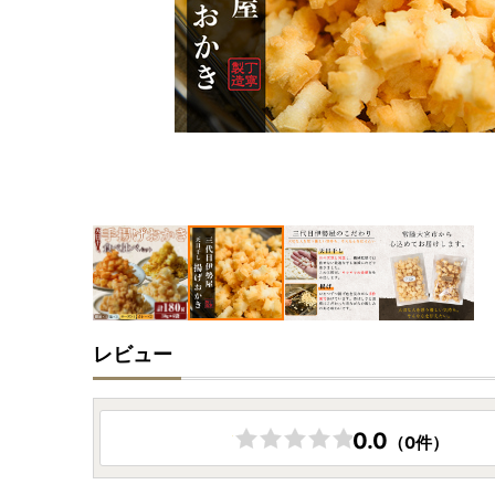
レビュー
0.0
（0件）