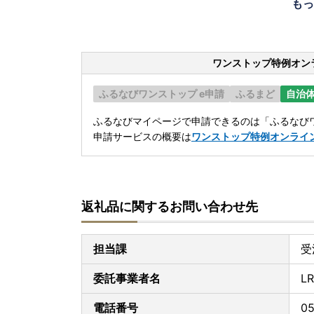
もっ
ワンストップ特例オン
ふるなびワンストップ e申請
ふるまど
自治
ふるなびマイページで申請できるのは「ふるなびワ
申請サービスの概要は
ワンストップ特例オンライ
返礼品に関するお問い合わせ先
担当課
受
委託事業者名
L
電話番号
05