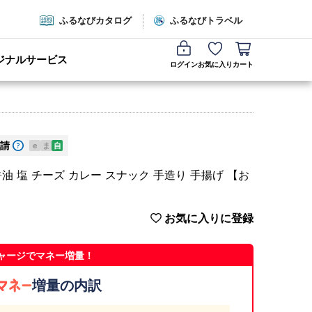
ふるなびカタログ
ふるなびトラベル
ジナルサービス
ログイン
お気に入り
カート
請
e
ま
自
 塩 チーズ カレー スナック 手造り 手揚げ 【お
お気に入りに登録
ャージでマネー増量！
増量の内訳