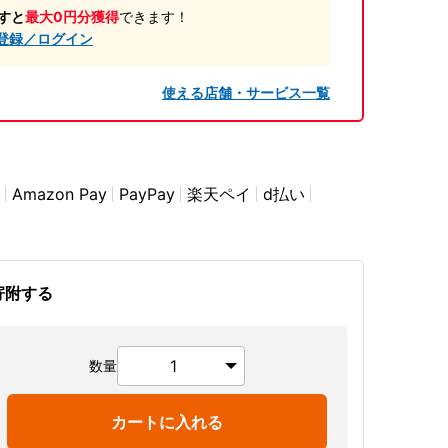
すと
最大0円分獲得
できます！
登録／ログイン
使える店舗・サービス一覧
Amazon Pay
PayPay
楽天ペイ
d払い
寄附する
数量
カートに入れる