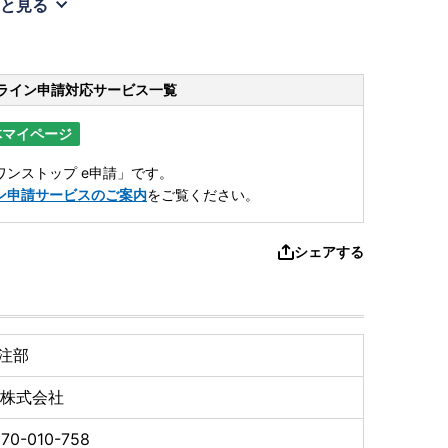
と見る
ライン申請
対応サービス一覧
体マイページ
ンストップ e申請」です。
ン申請サービスのご案内
をご覧ください。
シェアする
注部
R株式会社
70-010-758