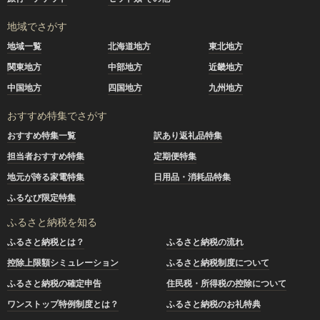
地域でさがす
地域一覧
北海道地方
東北地方
関東地方
中部地方
近畿地方
中国地方
四国地方
九州地方
おすすめ特集でさがす
おすすめ特集一覧
訳あり返礼品特集
担当者おすすめ特集
定期便特集
地元が誇る家電特集
日用品・消耗品特集
ふるなび限定特集
ふるさと納税を知る
ふるさと納税とは？
ふるさと納税の流れ
控除上限額シミュレーション
ふるさと納税制度について
ふるさと納税の確定申告
住民税・所得税の控除について
ワンストップ特例制度とは？
ふるさと納税のお礼特典