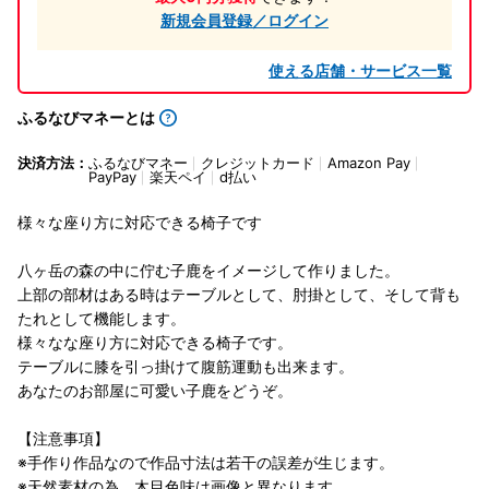
新規会員登録／ログイン
使える店舗・サービス一覧
ふるなびマネーとは
決済方法：
ふるなびマネー
クレジットカード
Amazon Pay
PayPay
楽天ペイ
d払い
様々な座り方に対応できる椅子です
八ヶ岳の森の中に佇む子鹿をイメージして作りました。
上部の部材はある時はテーブルとして、肘掛として、そして背も
たれとして機能します。
様々なな座り方に対応できる椅子です。
テーブルに膝を引っ掛けて腹筋運動も出来ます。
あなたのお部屋に可愛い子鹿をどうぞ。
【注意事項】
※手作り作品なので作品寸法は若干の誤差が生じます。
※天然素材の為、木目色味は画像と異なります。