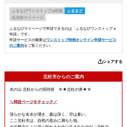
ふるなびワンストップ e申請
ふるまど
自治体マイページ
ふるなびマイページで申請できるのは「ふるなびワンストップ e
申請」です。
申請サービスの概要は
ワンストップ特例オンライン申請サービス
のご案内
をご覧ください。
シェアする
北杜市からのご案内
水の山 北杜からの招待状 ☆★北杜の券★☆
＼特設ページをチェック／
清らかな名水が湧き、森は深く、空は蒼い。
ここ北杜市は、自然の恵みに満ちた地。
その魅力をより深く味わうために生まれたのが「北杜の