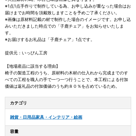
※1点1点手作りで制作している為、お申し込みが重なった場合はお
届けまでお時間を頂戴致しますことを予めご了承ください。
※画像は原材料記載の材で制作した場合のイメージです。お申し込
みいただきました時点での「子鹿チェア」をお知らせいたしま
す。
※お届けするお礼品は「子鹿チェア」1点です。
提供元：いっぴん工房
【地場産品に該当する理由】
椅子の製造工程のうち、原材料の木材の仕入れから完成までのす
べての工程を職人の手で一つ一つ行うことで、本工程による付加
価値は返礼品の付加価値のうち約８０％を占めているため。
カテゴリ
雑貨・日用品
家具・インテリア・絵画
容量