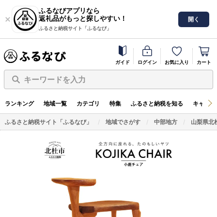
ふるなびアプリなら
返礼品がもっと探しやすい！
開く
ふるさと納税サイト「ふるなび」
ガイド
ログイン
お気に入り
カート
キーワードを入力
ランキング
地域一覧
カテゴリ
特集
ふるさと納税を知る
キャンペ
ふるさと納税サイト「ふるなび」
地域でさがす
中部地方
山梨県北