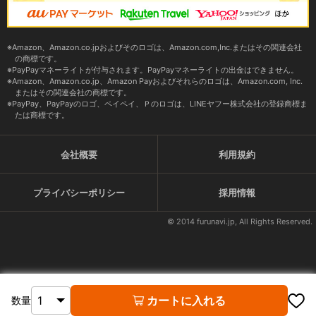
Amazon、Amazon.co.jpおよびそのロゴは、Amazon.com,Inc.またはその関連会社
の商標です。
PayPayマネーライトが付与されます。PayPayマネーライトの出金はできません。
Amazon、Amazon.co.jp、Amazon Payおよびそれらのロゴは、Amazon.com, Inc.
またはその関連会社の商標です。
PayPay、PayPayのロゴ、ペイペイ、Ｐのロゴは、LINEヤフー株式会社の登録商標ま
たは商標です。
会社概要
利用規約
プライバシーポリシー
採用情報
© 2014 furunavi.jp, All Rights Reserved.
カートに入れる
数量