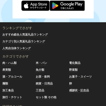
ランキングでさがす
おすすめ総合人気返礼品ランキング
カテゴリ別人気返礼品ランキング
人気自治体ランキング
カテゴリでさがす
肉・ハム類
米・パン
電化製品
果実類
魚介類
野菜類
酒・アルコール
お茶・飲料
お菓子・スイーツ
麺類
雑貨・日用品
卵
加工食品
工芸品
感謝状・記念品
旅行・チケット
セット類 その他