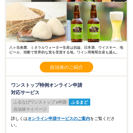
八ヶ岳南麓、ミネラルウォーター生産は勿論、日本酒、ウイスキー、地
ビール、焼酎で世界的な賞を受賞する地。ワイン用葡萄生産も盛ん。
自治体のご紹介
ワンストップ特例オンライン申請
対応サービス
ふるなびワンストップ e申請
ふるまど
自治体マイページ
詳しくは
オンライン申請サービスのご案内
をご覧くださ
い。