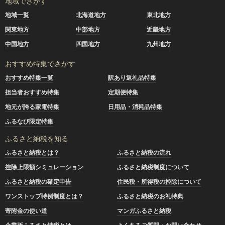
地域でさがす
地域一覧
北海道地方
東北地方
関東地方
中部地方
近畿地方
中国地方
四国地方
九州地方
おすすめ特集でさがす
おすすめ特集一覧
訳あり返礼品特集
担当者おすすめ特集
定期便特集
地元が誇る家電特集
日用品・消耗品特集
ふるなび限定特集
ふるさと納税を知る
ふるさと納税とは？
ふるさと納税の流れ
控除上限額シミュレーション
ふるさと納税制度について
ふるさと納税の確定申告
住民税・所得税の控除について
ワンストップ特例制度とは？
ふるさと納税のお礼特典
寄附金の使い道
マンガふるさと納税