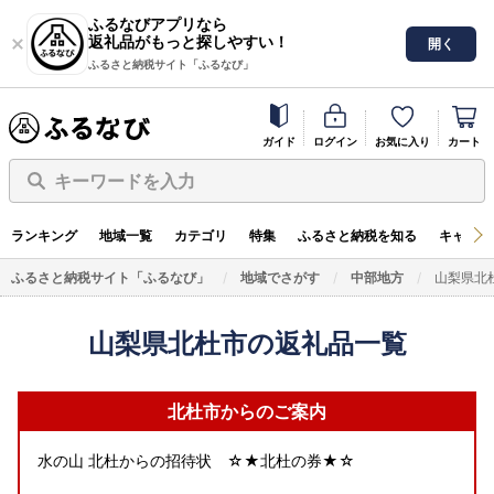
ふるなびアプリなら
返礼品がもっと探しやすい！
開く
ふるさと納税サイト「ふるなび」
ガイド
ログイン
お気に入り
カート
キーワードを入力
ランキング
地域一覧
カテゴリ
特集
ふるさと納税を知る
キャンペ
ふるさと納税サイト「ふるなび」
地域でさがす
中部地方
山梨県北
山梨県北杜市の返礼品一覧
北杜市からのご案内
水の山 北杜からの招待状 ☆★北杜の券★☆