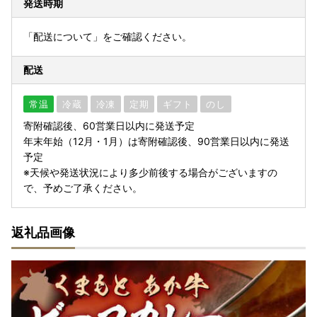
発送時期
「配送について」をご確認ください。
配送
常温
冷蔵
冷凍
定期
ギフト
のし
寄附確認後、60営業日以内に発送予定
年末年始（12月・1月）は寄附確認後、90営業日以内に発送
予定
※天候や発送状況により多少前後する場合がございますの
で、予めご了承ください。
返礼品画像