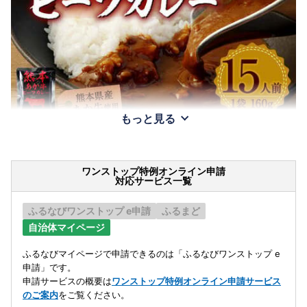
もっと見る
ワンストップ特例オンライン申請
対応サービス一覧
ふるなびワンストップ e申請
ふるまど
自治体マイページ
ふるなびマイページで申請できるのは「ふるなびワンストップ e
申請」です。
申請サービスの概要は
ワンストップ特例オンライン申請サービス
のご案内
をご覧ください。