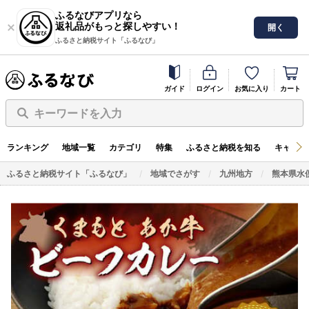
ふるなびアプリなら
返礼品がもっと探しやすい！
開く
ふるさと納税サイト「ふるなび」
ガイド
ログイン
お気に入り
カート
キーワードを入力
ランキング
地域一覧
カテゴリ
特集
ふるさと納税を知る
キャンペ
ふるさと納税サイト「ふるなび」
地域でさがす
九州地方
熊本県水