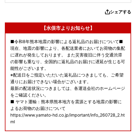
シェアする
【水俣市よりお知らせ】
■令和8年熊本地震の影響による返礼品のお届けについて■
現在、地震の影響により、各配送業者においてお荷物の集配
に遅れが発生しております。 また災害復旧に伴う交通渋滞
の影響も重なり、全国的に返礼品のお届けに遅延が生じる可
能性がございます。
※配送日をご指定いただいた返礼品につきましても、ご希望
通りにお届けできない場合がございます。
最新の配送状況につきましては、各運送会社のホームページ
をご確認ください。
■ ヤマト運輸：熊本県熊本地方を震源とする地震の影響に
よるお荷物のお届けについて
https://www.yamato-hd.co.jp/important/info_260728_2.ht
ml
■ 佐川急便：令和8年熊本地震に伴う集配への影響について